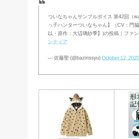
ついなちゃんサンプルボイス 第42回（wav
っ子ハンターついなちゃん】（CV：門脇
以・原作：大辺璃紗季】)の投稿｜ファンティア
ンティア
— 佐藤聖 (@bazirissyu)
October 12, 202