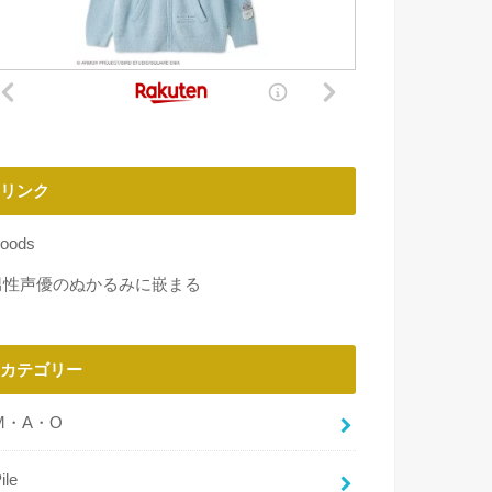
リンク
oods
男性声優のぬかるみに嵌まる
カテゴリー
M・A・O
ile