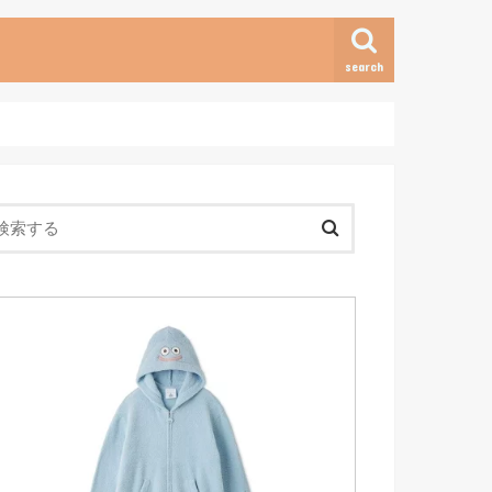
search