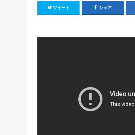
ツイート
シェア