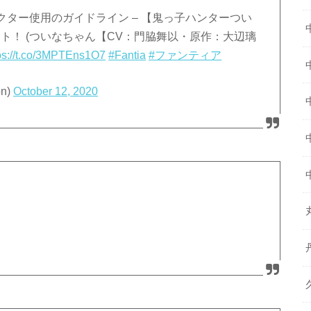
ター使用のガイドライン – 【鬼っ子ハンターつい
ト！ (ついなちゃん【CV：門脇舞以・原作：大辺璃
ps://t.co/3MPTEns1O7
#Fantia
#ファンティア
n)
October 12, 2020