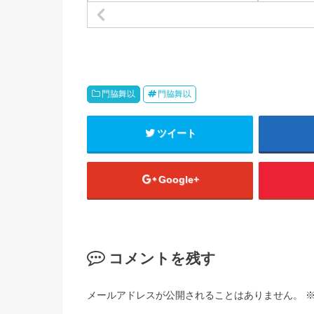
門脇舞以
門脇舞以
ツイート
Google+
コメントを残す
メールアドレスが公開されることはありません。