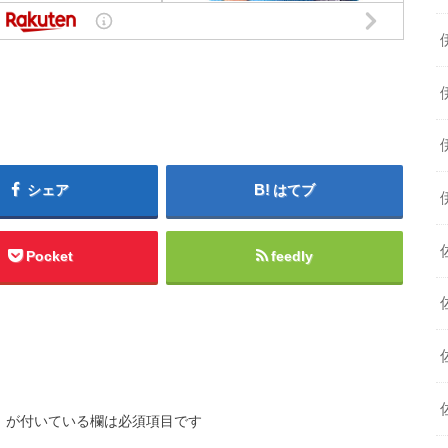
シェア
はてブ
Pocket
feedly
※
が付いている欄は必須項目です