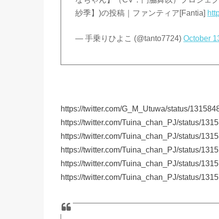
紗季】)の投稿｜ファンティア[Fantia]
htt
— 手乗りひよこ (@tanto7724)
October 1
https://twitter.com/G_M_Utuwa/status/1315
https://twitter.com/Tuina_chan_PJ/status/1
https://twitter.com/Tuina_chan_PJ/status/1
https://twitter.com/Tuina_chan_PJ/status/1
https://twitter.com/Tuina_chan_PJ/status/1
https://twitter.com/Tuina_chan_PJ/status/1