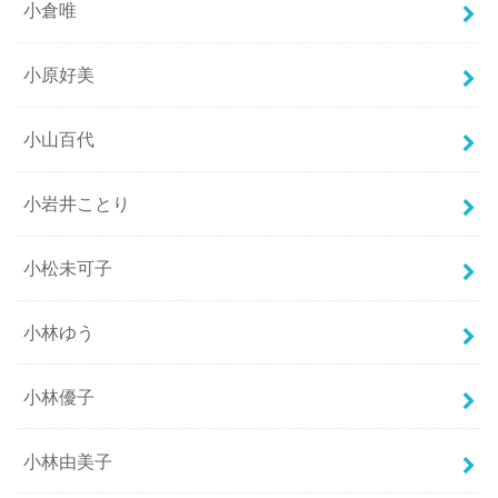
小倉唯
小原好美
小山百代
小岩井ことり
小松未可子
小林ゆう
小林優子
小林由美子