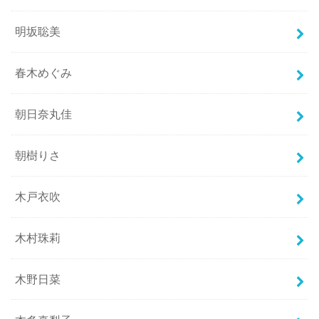
明坂聡美
春木めぐみ
朝日奈丸佳
朝樹りさ
木戸衣吹
木村珠莉
木野日菜