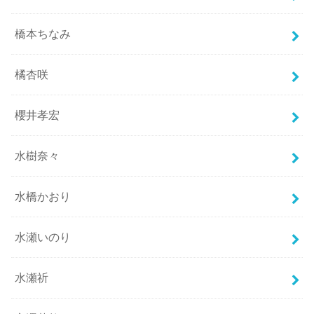
橋本ちなみ
橘杏咲
櫻井孝宏
水樹奈々
水橋かおり
水瀬いのり
水瀬祈