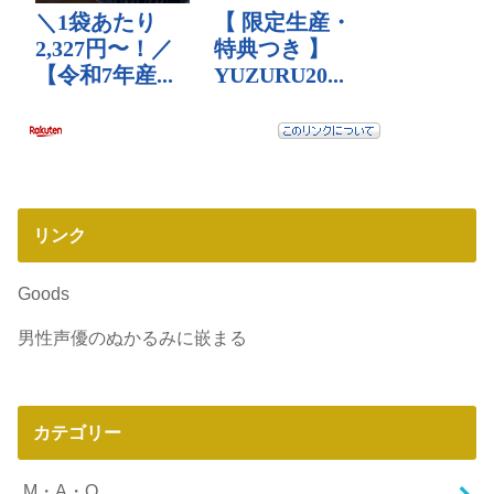
リンク
Goods
男性声優のぬかるみに嵌まる
カテゴリー
M・A・O