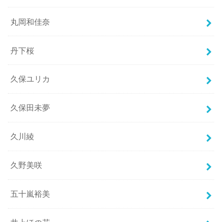
丸岡和佳奈
丹下桜
久保ユリカ
久保田未夢
久川綾
久野美咲
五十嵐裕美