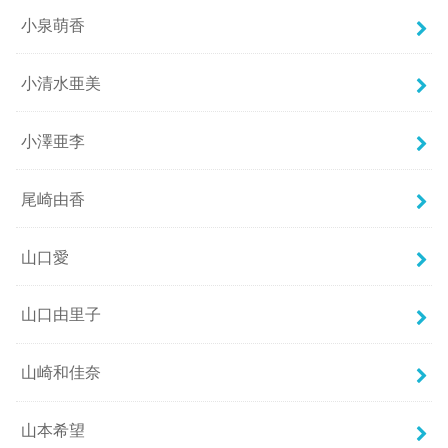
小泉萌香
小清水亜美
小澤亜李
尾崎由香
山口愛
山口由里子
山崎和佳奈
山本希望