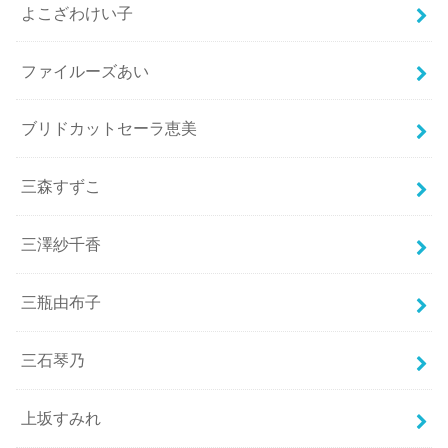
よこざわけい子
ファイルーズあい
ブリドカットセーラ恵美
三森すずこ
三澤紗千香
三瓶由布子
三石琴乃
上坂すみれ