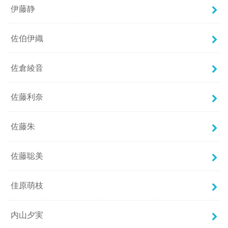
伊藤静
佐伯伊織
佐倉綾音
佐藤利奈
佐藤朱
佐藤聡美
佳原萌枝
内山夕実