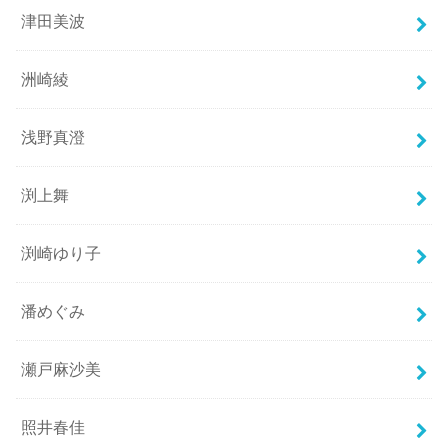
津田美波
洲崎綾
浅野真澄
渕上舞
渕崎ゆり子
潘めぐみ
瀬戸麻沙美
照井春佳