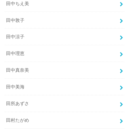
田中ちえ美
田中敦子
田中涼子
田中理恵
田中真奈美
田中美海
田所あずさ
田村たがめ