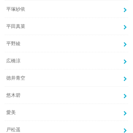
平塚紗依
平田真菜
平野綾
広橋涼
徳井青空
悠木碧
愛美
戸松遥