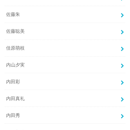
佐藤朱
佐藤聡美
佳原萌枝
内山夕実
内田彩
内田真礼
内田秀