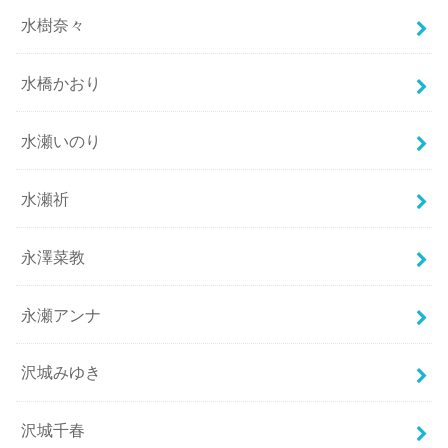
水樹奈々
水橋かおり
水瀬いのり
水瀬祈
永澤菜教
永瀬アンナ
沢城みゆき
沢城千春