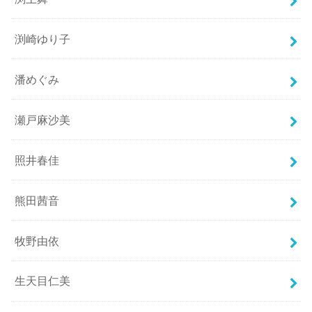
渕崎ゆり子
潘めぐみ
瀬戸麻沙美
照井春佳
熊田茜音
牧野由依
生天目仁美