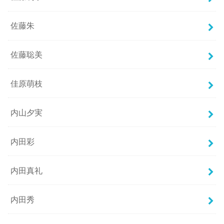
佐藤朱
佐藤聡美
佳原萌枝
内山夕実
内田彩
内田真礼
内田秀