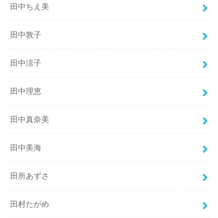
田中ちえ美
田中敦子
田中涼子
田中理恵
田中真奈美
田中美海
田所あずさ
田村たがめ