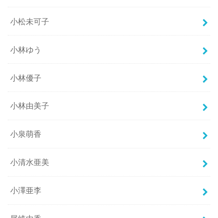
小松未可子
小林ゆう
小林優子
小林由美子
小泉萌香
小清水亜美
小澤亜李