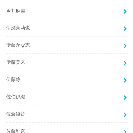
今井麻美
伊瀬茉莉也
伊藤かな恵
伊藤美来
伊藤静
佐伯伊織
佐倉綾音
佐藤利奈