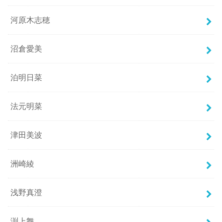
河原木志穂
沼倉愛美
泊明日菜
法元明菜
津田美波
洲崎綾
浅野真澄
渕上舞