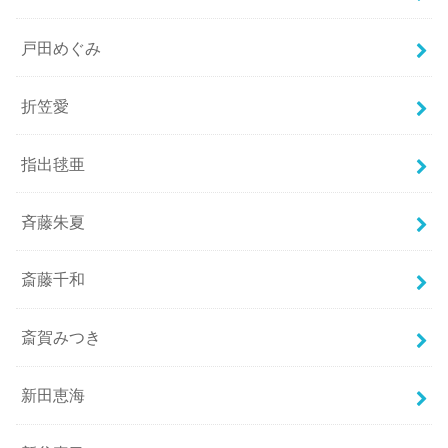
戸田めぐみ
折笠愛
指出毬亜
斉藤朱夏
斎藤千和
斎賀みつき
新田恵海