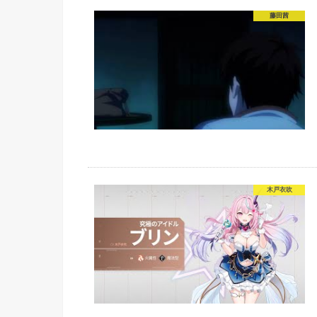
藤田茜
木戸衣吹