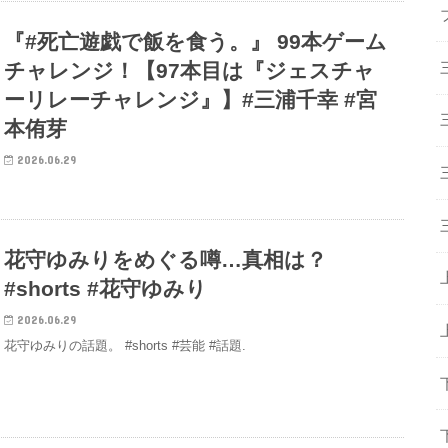
『#死亡遊戯で飯を食う。』 99本ゲーム
チャレンジ！【97本目は『ジェスチャ
ーリレーチャレンジ』】#三浦千幸 #宮
本侑芽
2026.06.29
花守ゆみりをめぐる噂…真相は？
#shorts #花守ゆみり
2026.06.29
花守ゆみりの話題。 #shorts #芸能 #話題.