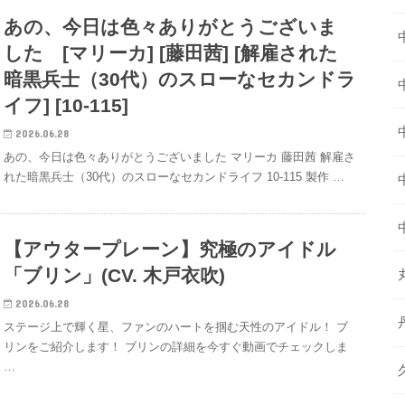
あの、今日は色々ありがとうございま
した [マリーカ] [藤田茜] [解雇された
暗黒兵士（30代）のスローなセカンドラ
イフ] [10-115]
2026.06.28
あの、今日は色々ありがとうございました マリーカ 藤田茜 解雇さ
れた暗黒兵士（30代）のスローなセカンドライフ 10-115 製作 …
【アウタープレーン】究極のアイドル
「ブリン」(CV. 木戸衣吹)
2026.06.28
ステージ上で輝く星、ファンのハートを掴む天性のアイドル！ ブ
リンをご紹介します！ ブリンの詳細を今すぐ動画でチェックしま
…