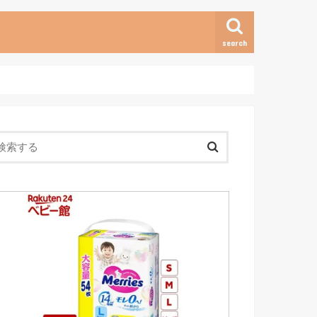
search