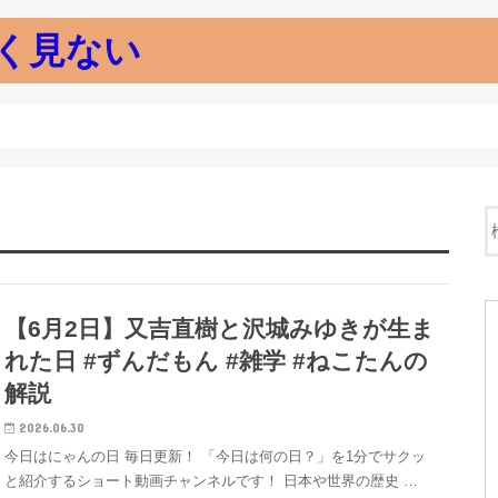
く見ない
【6月2日】又吉直樹と沢城みゆきが生ま
れた日 #ずんだもん #雑学 #ねこたんの
解説
2026.06.30
今日はにゃんの日 毎日更新！ 「今日は何の日？」を1分でサクッ
と紹介するショート動画チャンネルです！ 日本や世界の歴史 …