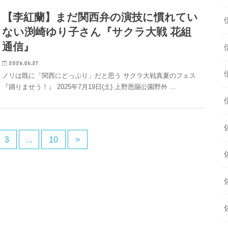
【李紅蘭】まだ関西弁の演技に慣れてい
ない渕崎ゆり子さん『サクラ大戦 花組
通信』
2026.06.27
ノリは既に「関西にどっぷり」だと思う サクラ大戦真夏のフェス
『踊りませう！』 2025年7月19日(土) 上野恩賜公園野外 …
3
…
10
>