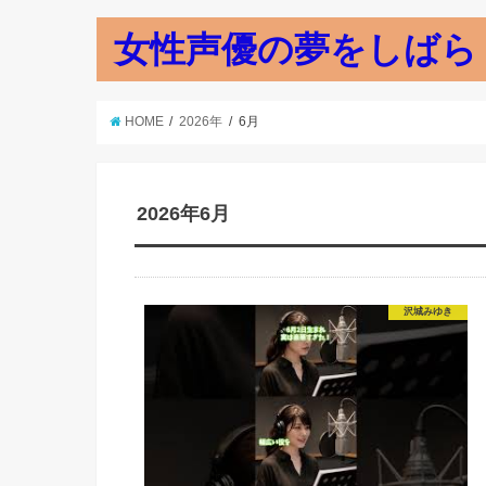
女性声優の夢をしばら
HOME
2026年
6月
2026年6月
沢城みゆき