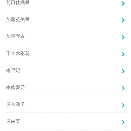
前田佳織里
加藤英美里
加隈亜衣
千本木彩花
南早紀
南條愛乃
原奈津子
原由実