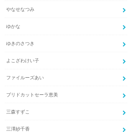
やなせなつみ
ゆかな
ゆきのさつき
よこざわけい子
ファイルーズあい
ブリドカットセーラ恵美
三森すずこ
三澤紗千香