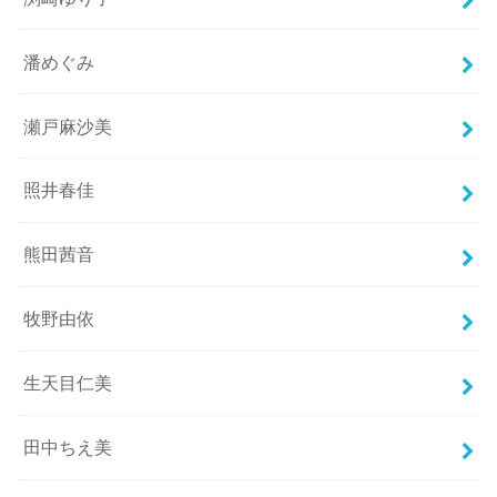
潘めぐみ
瀬戸麻沙美
照井春佳
熊田茜音
牧野由依
生天目仁美
田中ちえ美