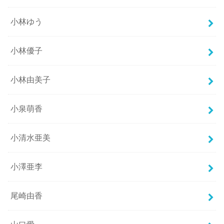
小林ゆう
小林優子
小林由美子
小泉萌香
小清水亜美
小澤亜李
尾崎由香