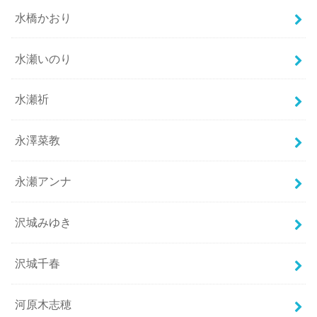
水橋かおり
水瀬いのり
水瀬祈
永澤菜教
永瀬アンナ
沢城みゆき
沢城千春
河原木志穂