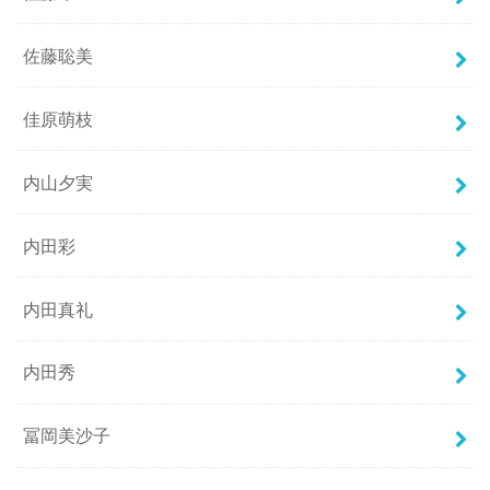
佐藤聡美
佳原萌枝
内山夕実
内田彩
内田真礼
内田秀
冨岡美沙子