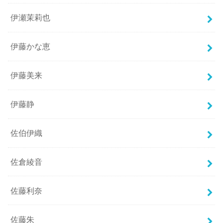
伊瀬茉莉也
伊藤かな恵
伊藤美来
伊藤静
佐伯伊織
佐倉綾音
佐藤利奈
佐藤朱