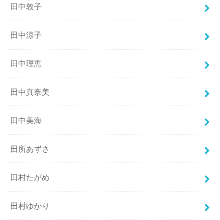
田中敦子
田中涼子
田中理恵
田中真奈美
田中美海
田所あずさ
田村たがめ
田村ゆかり