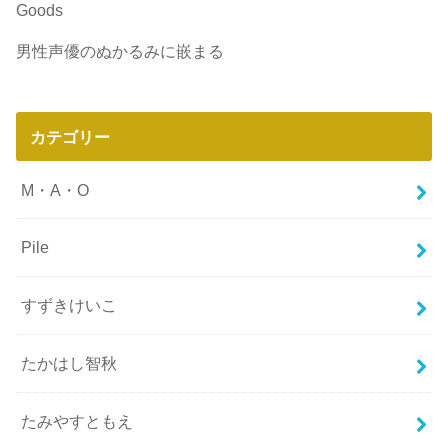
Goods
男性声優のぬかるみに嵌まる
カテゴリー
M・A・O
Pile
すずきけいこ
たかはし智秋
たみやすともえ