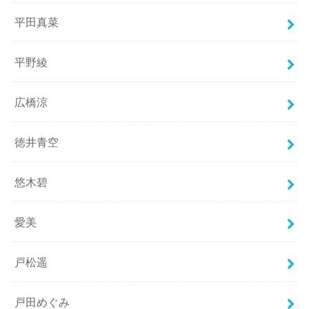
平田真菜
平野綾
広橋涼
徳井青空
悠木碧
愛美
戸松遥
戸田めぐみ