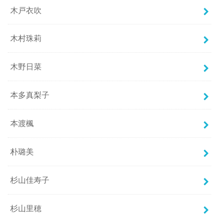
木戸衣吹
木村珠莉
木野日菜
本多真梨子
本渡楓
朴璐美
杉山佳寿子
杉山里穂