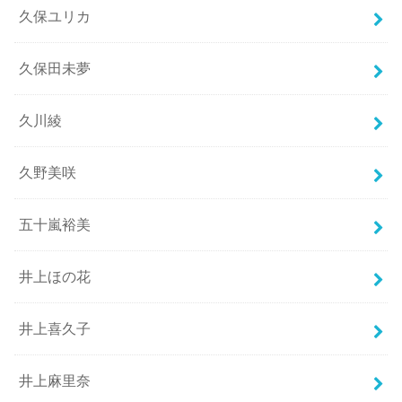
久保ユリカ
久保田未夢
久川綾
久野美咲
五十嵐裕美
井上ほの花
井上喜久子
井上麻里奈