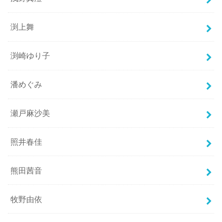
渕上舞
渕崎ゆり子
潘めぐみ
瀬戸麻沙美
照井春佳
熊田茜音
牧野由依