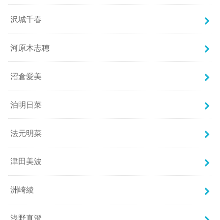
沢城千春
河原木志穂
沼倉愛美
泊明日菜
法元明菜
津田美波
洲崎綾
浅野真澄