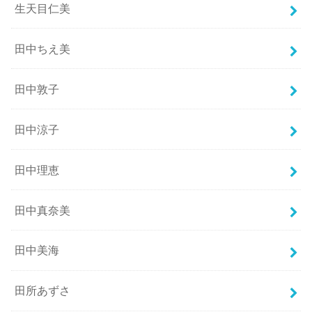
生天目仁美
田中ちえ美
田中敦子
田中涼子
田中理恵
田中真奈美
田中美海
田所あずさ