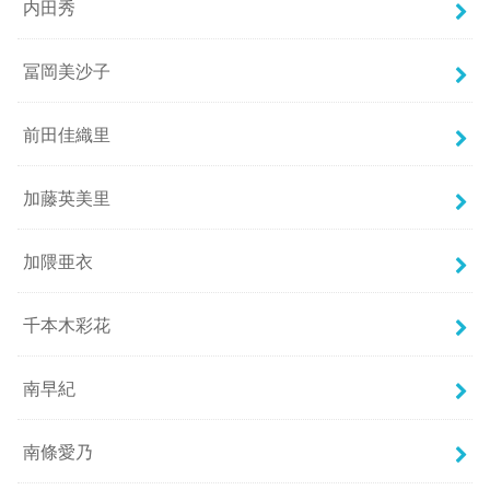
内田秀
冨岡美沙子
前田佳織里
加藤英美里
加隈亜衣
千本木彩花
南早紀
南條愛乃