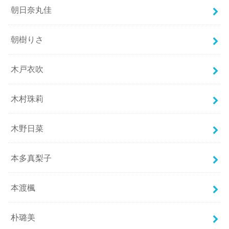
朝日奈丸佳
朝樹りさ
木戸衣吹
木村珠莉
木野日菜
本多真梨子
本渡楓
朴璐美