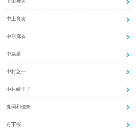
下田麻美
中上育実
中原麻衣
中島愛
中村悠一
中村繪里子
丸岡和佳奈
丹下桜