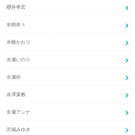
櫻井孝宏
水樹奈々
水橋かおり
水瀬いのり
水瀬祈
永澤菜教
永瀬アンナ
沢城みゆき