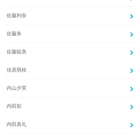
佐藤利奈
佐藤朱
佐藤聡美
佳原萌枝
内山夕実
内田彩
内田真礼