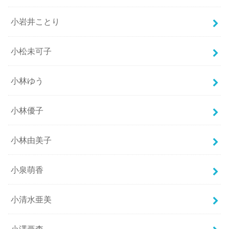
小岩井ことり
小松未可子
小林ゆう
小林優子
小林由美子
小泉萌香
小清水亜美
小澤亜李