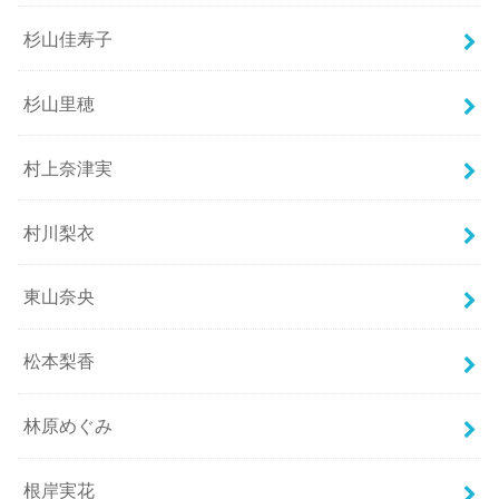
杉山佳寿子
杉山里穂
村上奈津実
村川梨衣
東山奈央
松本梨香
林原めぐみ
根岸実花