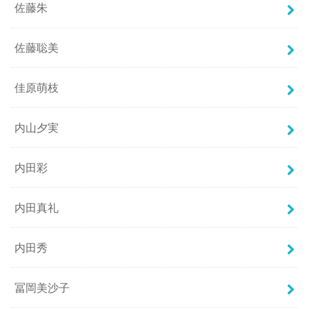
佐藤朱
佐藤聡美
佳原萌枝
内山夕実
内田彩
内田真礼
内田秀
冨岡美沙子