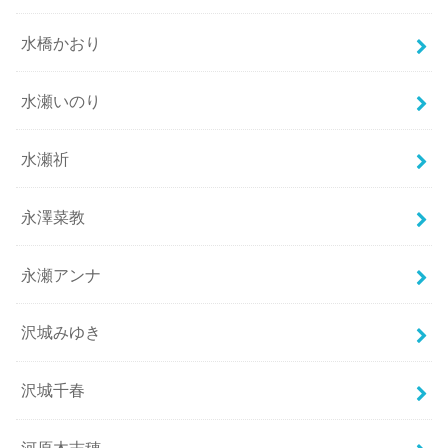
水橋かおり
水瀬いのり
水瀬祈
永澤菜教
永瀬アンナ
沢城みゆき
沢城千春