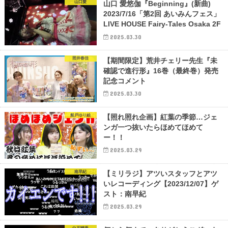
山口愛
山口 愛悠伽『Beginning』(新曲)
2023/7/16「第2回 あいみんフェス」
LIVE HOUSE Fairy-Tales Osaka 2F
2025.03.30
照井春佳
【期間限定】荒井チェリー先生『未
確認で進行形』16巻（最終巻）発売
記念コメント
2025.03.30
船戸ゆり絵
【照れ照れ企画】紅葉の季節…ジェ
ンガ一つ抜いたらほめてほめて
ー！！
2025.03.29
南早紀
【ミリラジ】アツいスタッフとアツ
いレコーディング【2023/12/07】ゲ
スト：南早紀
2025.03.29