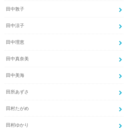
田中敦子
田中涼子
田中理恵
田中真奈美
田中美海
田所あずさ
田村たがめ
田村ゆかり