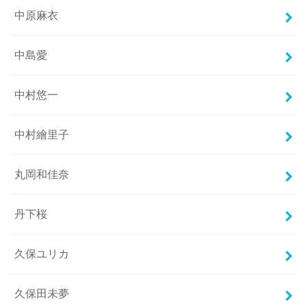
中原麻衣
中島愛
中村悠一
中村繪里子
丸岡和佳奈
丹下桜
久保ユリカ
久保田未夢