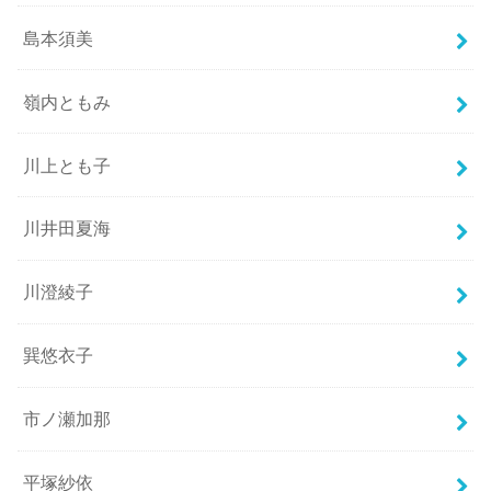
島本須美
嶺内ともみ
川上とも子
川井田夏海
川澄綾子
巽悠衣子
市ノ瀬加那
平塚紗依