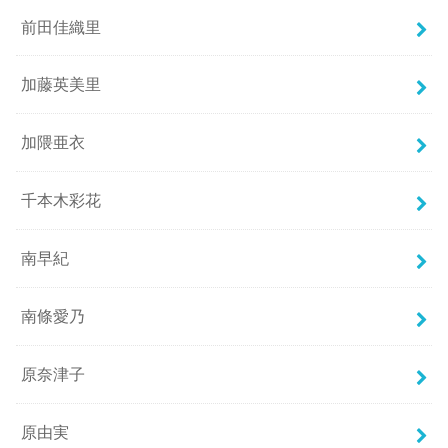
前田佳織里
加藤英美里
加隈亜衣
千本木彩花
南早紀
南條愛乃
原奈津子
原由実