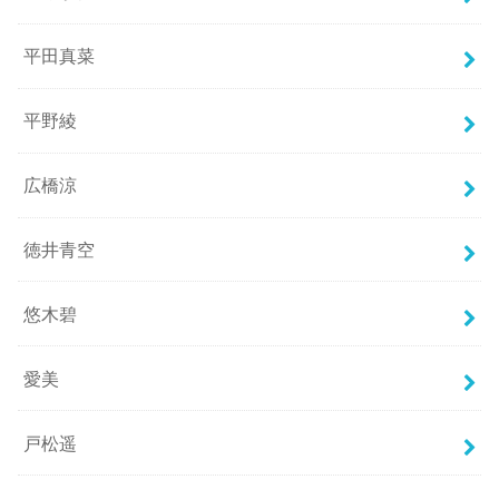
平田真菜
平野綾
広橋涼
徳井青空
悠木碧
愛美
戸松遥