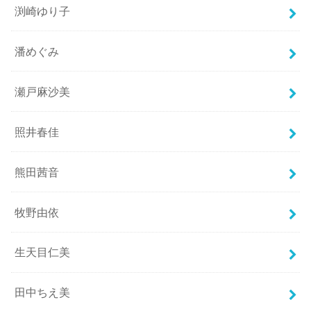
渕崎ゆり子
潘めぐみ
瀬戸麻沙美
照井春佳
熊田茜音
牧野由依
生天目仁美
田中ちえ美