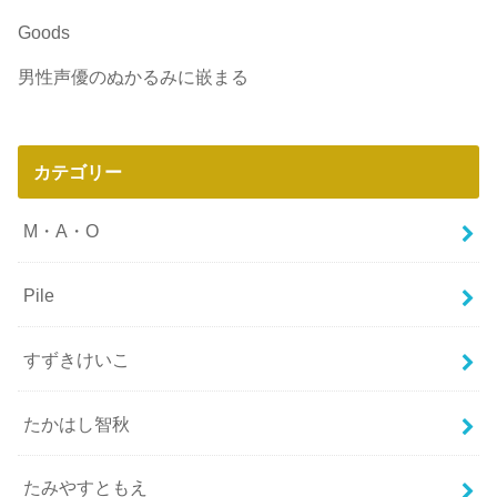
Goods
男性声優のぬかるみに嵌まる
カテゴリー
M・A・O
Pile
すずきけいこ
たかはし智秋
たみやすともえ