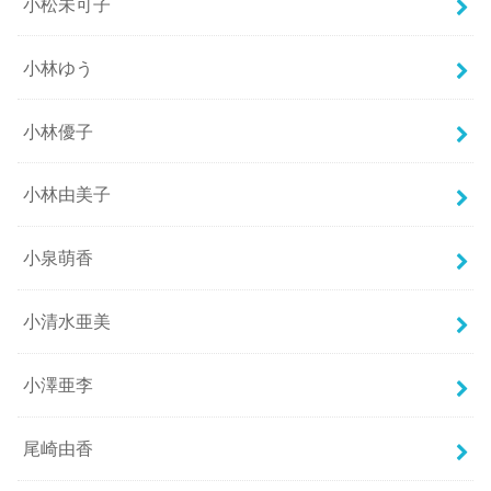
小松未可子
小林ゆう
小林優子
小林由美子
小泉萌香
小清水亜美
小澤亜李
尾崎由香