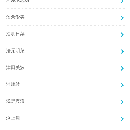
河原木志穂
沼倉愛美
泊明日菜
法元明菜
津田美波
洲崎綾
浅野真澄
渕上舞