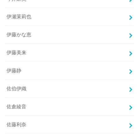
伊瀬茉莉也
伊藤かな恵
伊藤美来
伊藤静
佐伯伊織
佐倉綾音
佐藤利奈