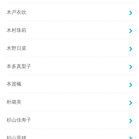
木戸衣吹
木村珠莉
木野日菜
本多真梨子
本渡楓
朴璐美
杉山佳寿子
杉山里穂