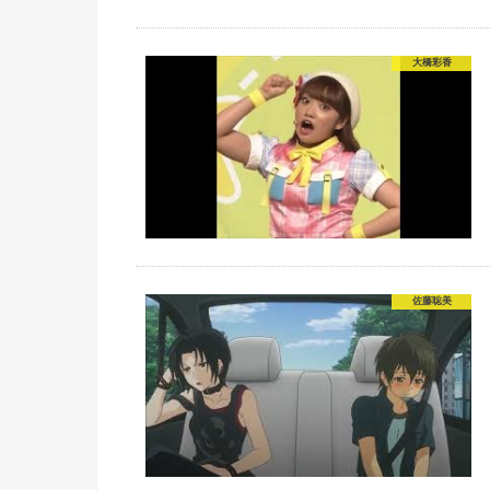
大橋彩香
佐藤聡美