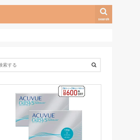
search