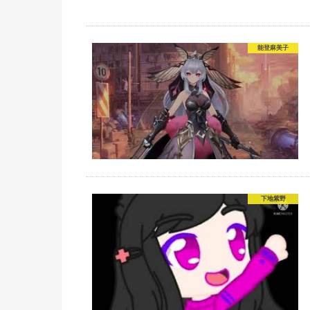
能登麻美子
下地紫野