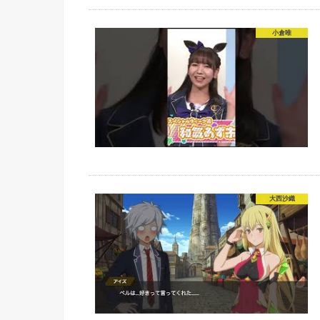
小倉唯
大西沙織