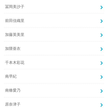
冨岡美沙子
前田佳織里
加藤英美里
加隈亜衣
千本木彩花
南早紀
南條愛乃
原奈津子