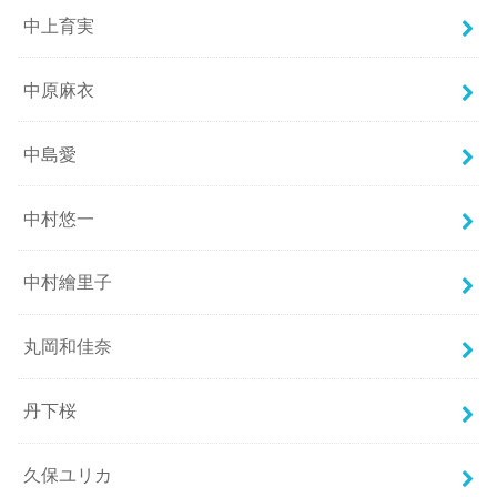
中上育実
中原麻衣
中島愛
中村悠一
中村繪里子
丸岡和佳奈
丹下桜
久保ユリカ