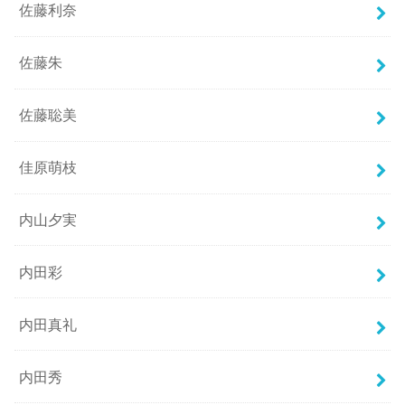
佐藤利奈
佐藤朱
佐藤聡美
佳原萌枝
内山夕実
内田彩
内田真礼
内田秀