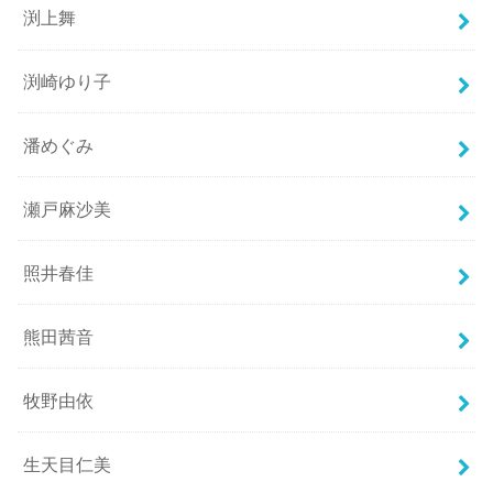
渕上舞
渕崎ゆり子
潘めぐみ
瀬戸麻沙美
照井春佳
熊田茜音
牧野由依
生天目仁美