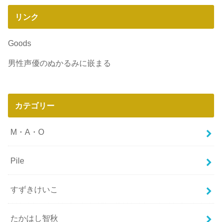
リンク
Goods
男性声優のぬかるみに嵌まる
カテゴリー
M・A・O
Pile
すずきけいこ
たかはし智秋