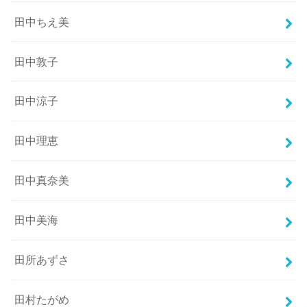
田中ちえ美
田中敦子
田中涼子
田中理恵
田中真奈美
田中美海
田所あずさ
田村たがめ