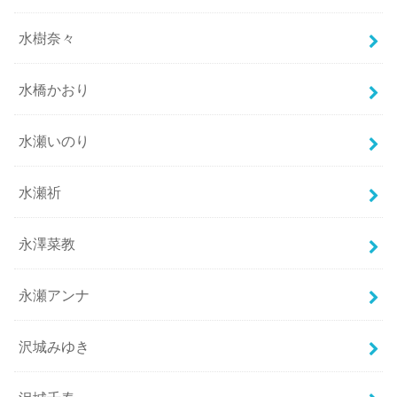
水樹奈々
水橋かおり
水瀬いのり
水瀬祈
永澤菜教
永瀬アンナ
沢城みゆき