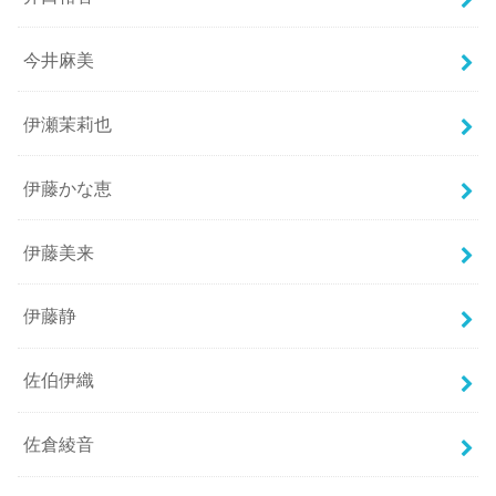
今井麻美
伊瀬茉莉也
伊藤かな恵
伊藤美来
伊藤静
佐伯伊織
佐倉綾音