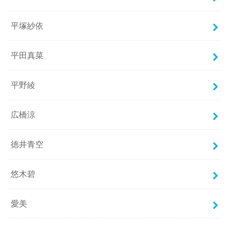
平塚紗依
平田真菜
平野綾
広橋涼
徳井青空
悠木碧
愛美