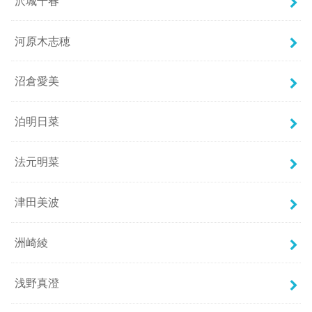
沢城千春
河原木志穂
沼倉愛美
泊明日菜
法元明菜
津田美波
洲崎綾
浅野真澄