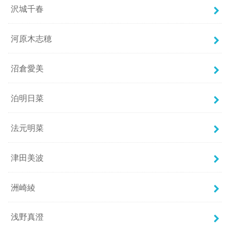
沢城千春
河原木志穂
沼倉愛美
泊明日菜
法元明菜
津田美波
洲崎綾
浅野真澄