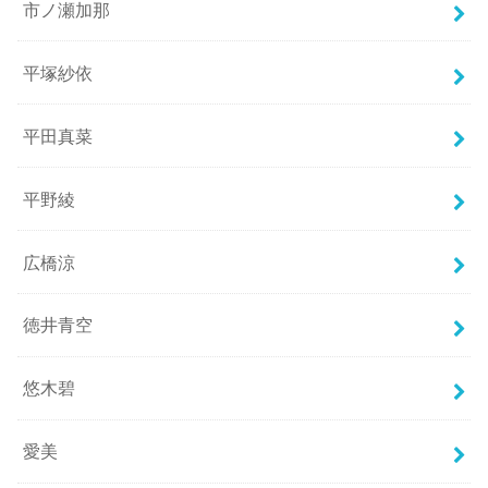
市ノ瀬加那
平塚紗依
平田真菜
平野綾
広橋涼
徳井青空
悠木碧
愛美