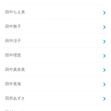
田中ちえ美
田中敦子
田中涼子
田中理恵
田中真奈美
田中美海
田所あずさ