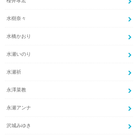
櫻井孝宏
水樹奈々
水橋かおり
水瀬いのり
水瀬祈
永澤菜教
永瀬アンナ
沢城みゆき