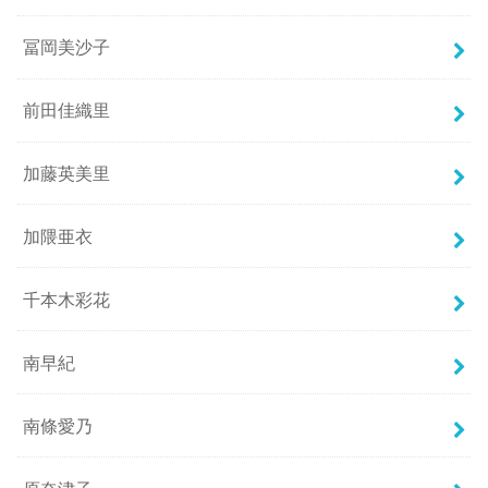
冨岡美沙子
前田佳織里
加藤英美里
加隈亜衣
千本木彩花
南早紀
南條愛乃