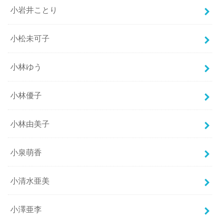
小岩井ことり
小松未可子
小林ゆう
小林優子
小林由美子
小泉萌香
小清水亜美
小澤亜李