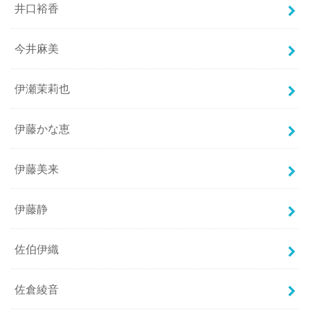
井口裕香
今井麻美
伊瀬茉莉也
伊藤かな恵
伊藤美来
伊藤静
佐伯伊織
佐倉綾音