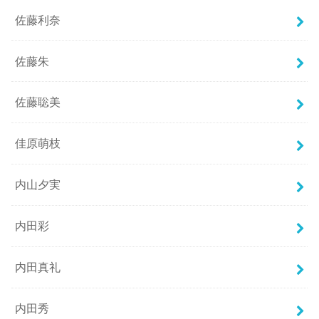
佐藤利奈
佐藤朱
佐藤聡美
佳原萌枝
内山夕実
内田彩
内田真礼
内田秀