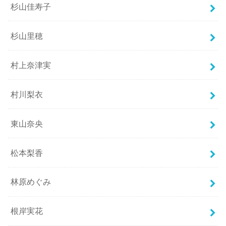
杉山佳寿子
杉山里穂
村上奈津実
村川梨衣
東山奈央
松本梨香
林原めぐみ
根岸実花