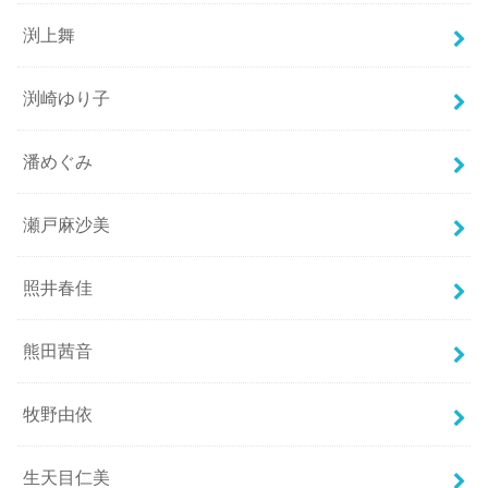
渕上舞
渕崎ゆり子
潘めぐみ
瀬戸麻沙美
照井春佳
熊田茜音
牧野由依
生天目仁美