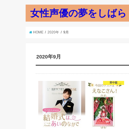
女性声優の夢をしばら
HOME
2020年
9月
2020年9月
野中藍