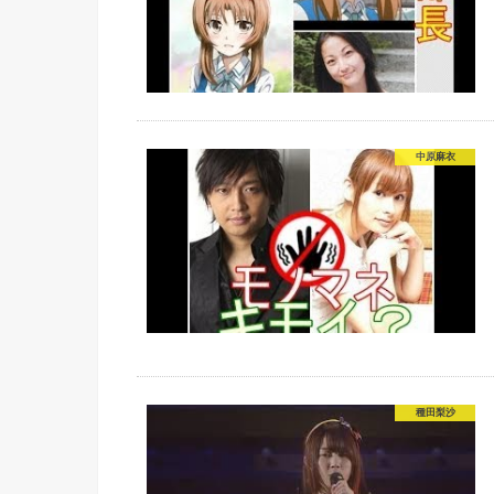
中原麻衣
種田梨沙