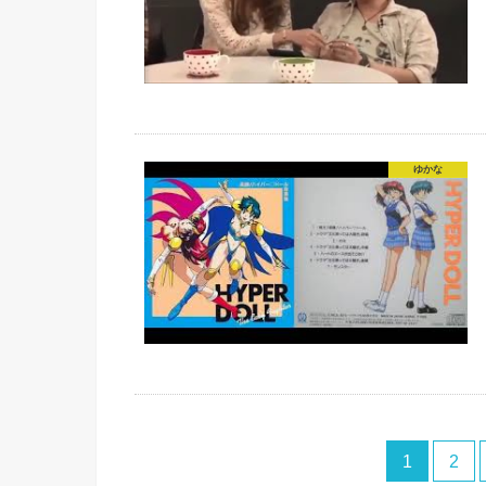
ゆかな
1
2