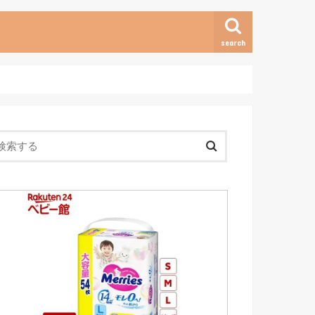
search