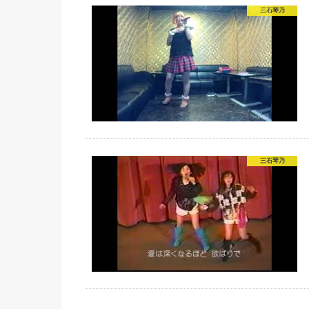
三石琴乃
三石琴乃