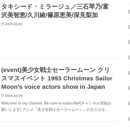
タキシード・ミラージュ／三石琴乃/富
沢美智恵/久川綾/篠原恵美/深見梨加
2025.03.05
(event)美少女戦士セーラームーン クリ
スマスイベント 1993 Christmas Sailor
Moon's voice actors show in Japan
2025.02.20
Welcome to my channel, Be sure to subscribe!(チャンネル登録お
願いします) アニメ「美少女戦士セーラームーン」の主人公を …