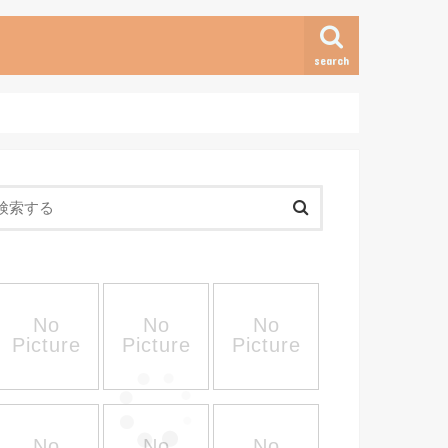
search