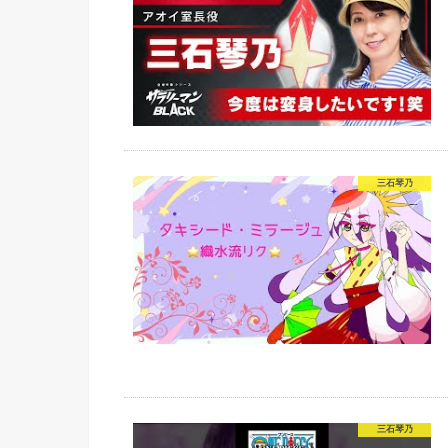
三石琴乃
三石琴乃