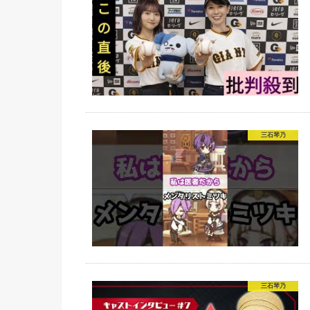
三石琴乃
三石琴乃