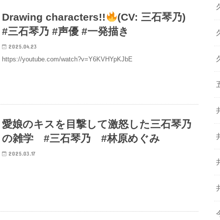
Drawing characters!!
(CV: 三石琴乃)
#三石琴乃 #声優 #一発描き
2025.04.23
https://youtube.com/watch?v=Y6KVHYpKJbE
愛娘のキスを目撃して激怒した三石琴乃
の雑学 #三石琴乃 #林原めぐみ
2025.03.17