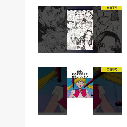
三石琴乃
三石琴乃