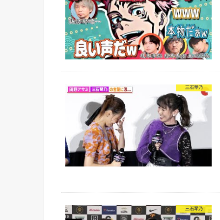
三石琴乃
三石琴乃