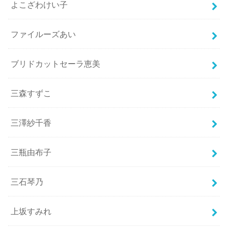
よこざわけい子
ファイルーズあい
ブリドカットセーラ恵美
三森すずこ
三澤紗千香
三瓶由布子
三石琴乃
上坂すみれ