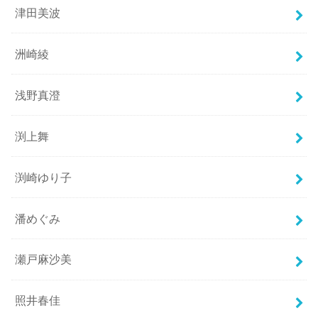
津田美波
洲崎綾
浅野真澄
渕上舞
渕崎ゆり子
潘めぐみ
瀬戸麻沙美
照井春佳