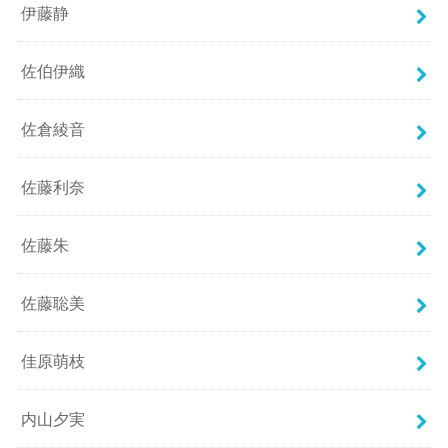
伊藤静
佐伯伊織
佐倉綾音
佐藤利奈
佐藤朱
佐藤聡美
佳原萌枝
内山夕実