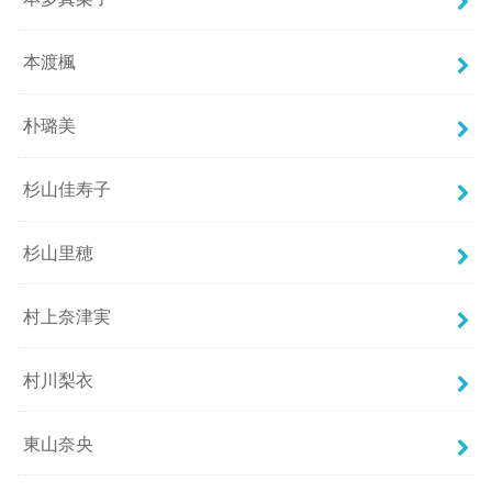
本渡楓
朴璐美
杉山佳寿子
杉山里穂
村上奈津実
村川梨衣
東山奈央