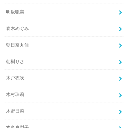
明坂聡美
春木めぐみ
朝日奈丸佳
朝樹りさ
木戸衣吹
木村珠莉
木野日菜
本多真梨子