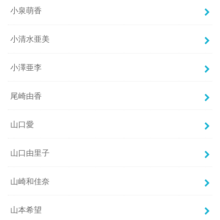
小泉萌香
小清水亜美
小澤亜李
尾崎由香
山口愛
山口由里子
山崎和佳奈
山本希望