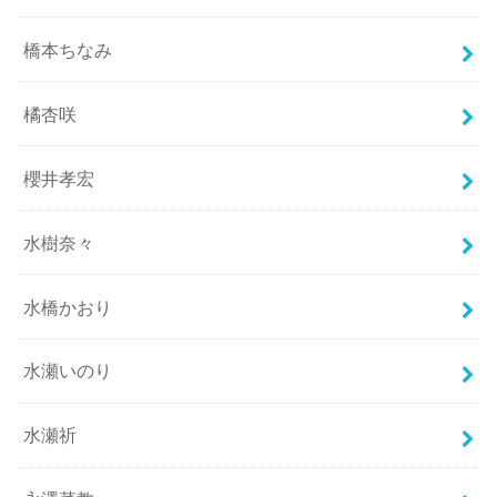
橋本ちなみ
橘杏咲
櫻井孝宏
水樹奈々
水橋かおり
水瀬いのり
水瀬祈