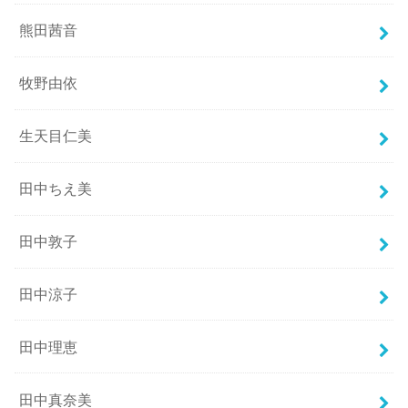
熊田茜音
牧野由依
生天目仁美
田中ちえ美
田中敦子
田中涼子
田中理恵
田中真奈美