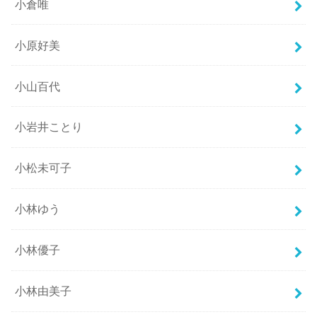
小倉唯
小原好美
小山百代
小岩井ことり
小松未可子
小林ゆう
小林優子
小林由美子