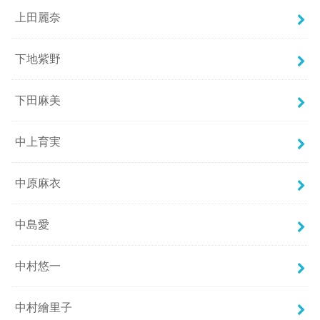
上田麗奈
下地紫野
下田麻美
中上育実
中原麻衣
中島愛
中村悠一
中村繪里子