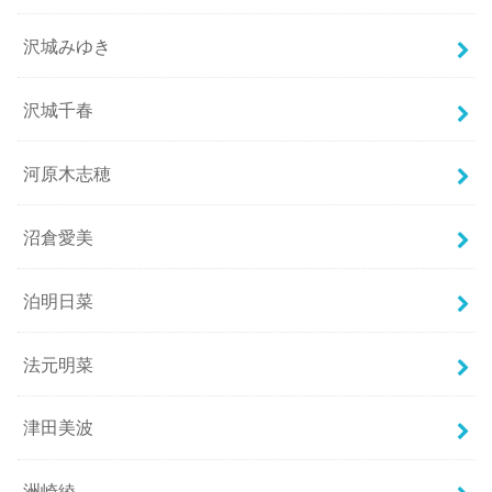
沢城みゆき
沢城千春
河原木志穂
沼倉愛美
泊明日菜
法元明菜
津田美波
洲崎綾