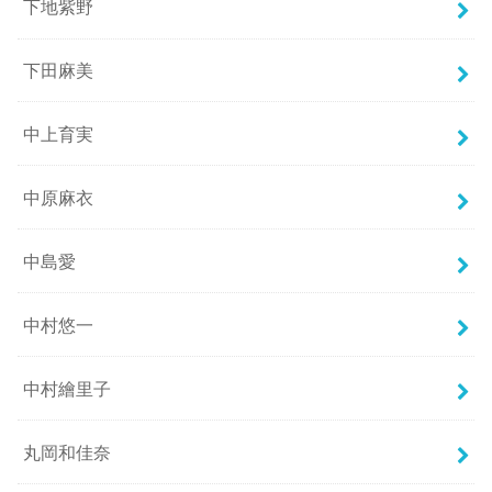
下地紫野
下田麻美
中上育実
中原麻衣
中島愛
中村悠一
中村繪里子
丸岡和佳奈