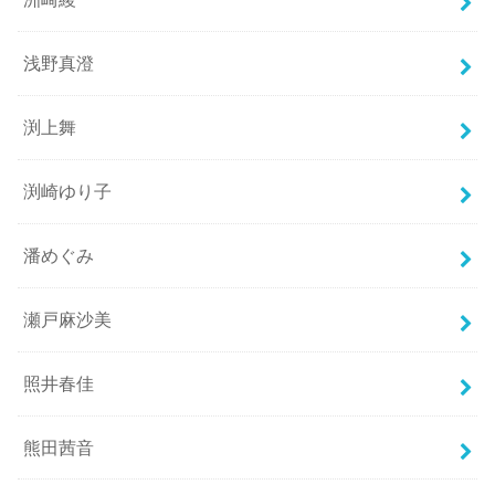
浅野真澄
渕上舞
渕崎ゆり子
潘めぐみ
瀬戸麻沙美
照井春佳
熊田茜音