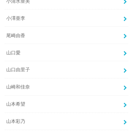
小清水亜美
小澤亜李
尾崎由香
山口愛
山口由里子
山崎和佳奈
山本希望
山本彩乃