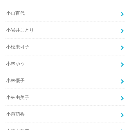
小山百代
小岩井ことり
小松未可子
小林ゆう
小林優子
小林由美子
小泉萌香