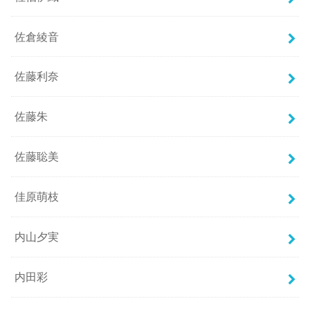
佐倉綾音
佐藤利奈
佐藤朱
佐藤聡美
佳原萌枝
内山夕実
内田彩