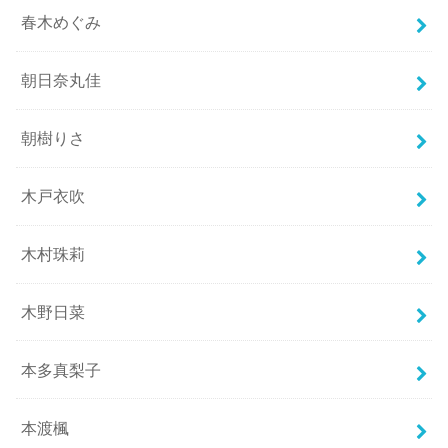
春木めぐみ
朝日奈丸佳
朝樹りさ
木戸衣吹
木村珠莉
木野日菜
本多真梨子
本渡楓