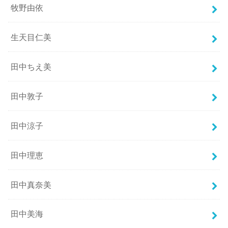
牧野由依
生天目仁美
田中ちえ美
田中敦子
田中涼子
田中理恵
田中真奈美
田中美海