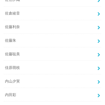
佐倉綾音
佐藤利奈
佐藤朱
佐藤聡美
佳原萌枝
内山夕実
内田彩