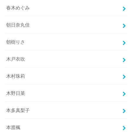
春木めぐみ
朝日奈丸佳
朝樹りさ
木戸衣吹
木村珠莉
木野日菜
本多真梨子
本渡楓