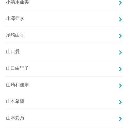
小清水亜美
小澤亜李
尾崎由香
山口愛
山口由里子
山崎和佳奈
山本希望
山本彩乃