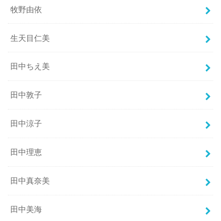
牧野由依
生天目仁美
田中ちえ美
田中敦子
田中涼子
田中理恵
田中真奈美
田中美海