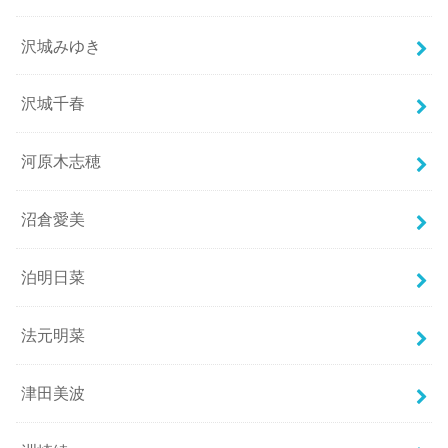
沢城みゆき
沢城千春
河原木志穂
沼倉愛美
泊明日菜
法元明菜
津田美波