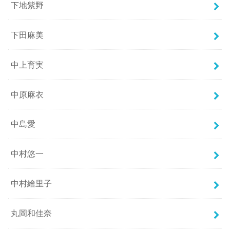
下地紫野
下田麻美
中上育実
中原麻衣
中島愛
中村悠一
中村繪里子
丸岡和佳奈