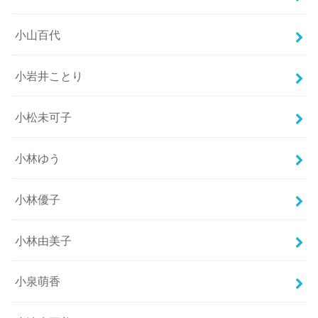
小山百代
小岩井ことり
小松未可子
小林ゆう
小林優子
小林由美子
小泉萌香