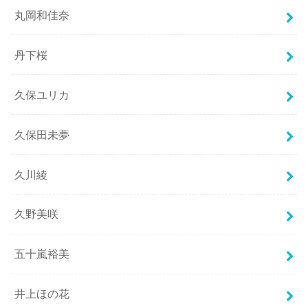
丸岡和佳奈
丹下桜
久保ユリカ
久保田未夢
久川綾
久野美咲
五十嵐裕美
井上ほの花