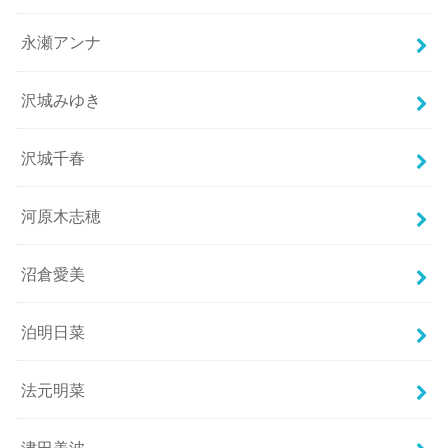
永瀬アンナ
沢城みゆき
沢城千春
河原木志穂
沼倉愛美
泊明日菜
法元明菜
津田美波