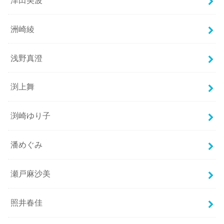
洲崎綾
浅野真澄
渕上舞
渕崎ゆり子
潘めぐみ
瀬戸麻沙美
照井春佳