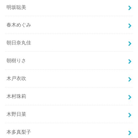
明坂聡美
春木めぐみ
朝日奈丸佳
朝樹りさ
木戸衣吹
木村珠莉
木野日菜
本多真梨子