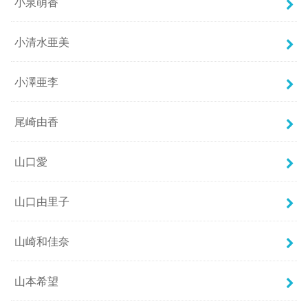
小泉萌香
小清水亜美
小澤亜李
尾崎由香
山口愛
山口由里子
山崎和佳奈
山本希望