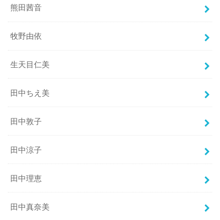
熊田茜音
牧野由依
生天目仁美
田中ちえ美
田中敦子
田中涼子
田中理恵
田中真奈美