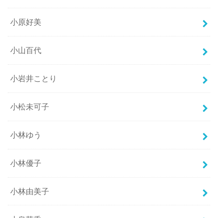
小原好美
小山百代
小岩井ことり
小松未可子
小林ゆう
小林優子
小林由美子