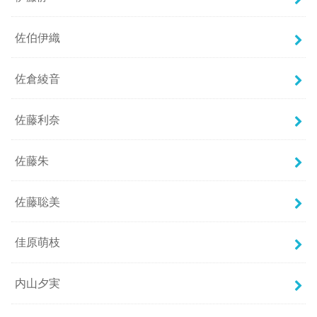
佐伯伊織
佐倉綾音
佐藤利奈
佐藤朱
佐藤聡美
佳原萌枝
内山夕実