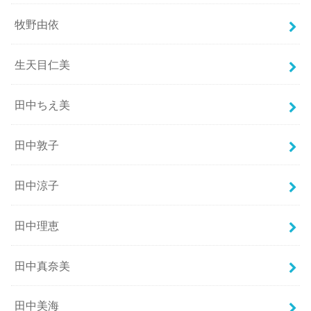
牧野由依
生天目仁美
田中ちえ美
田中敦子
田中涼子
田中理恵
田中真奈美
田中美海