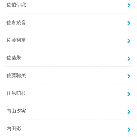
佐伯伊織
佐倉綾音
佐藤利奈
佐藤朱
佐藤聡美
佳原萌枝
内山夕実
内田彩