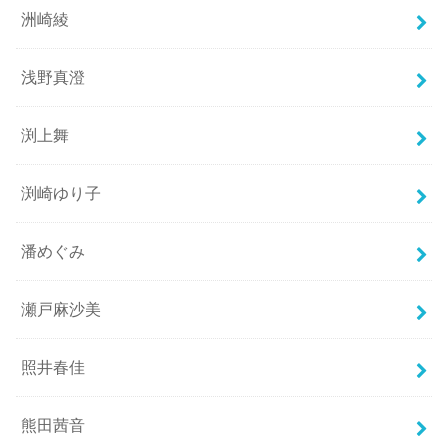
洲崎綾
浅野真澄
渕上舞
渕崎ゆり子
潘めぐみ
瀬戸麻沙美
照井春佳
熊田茜音