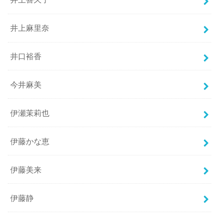
井上麻里奈
井口裕香
今井麻美
伊瀬茉莉也
伊藤かな恵
伊藤美来
伊藤静