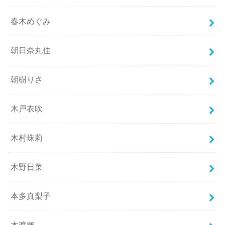
春木めぐみ
朝日奈丸佳
朝樹りさ
木戸衣吹
木村珠莉
木野日菜
本多真梨子
本渡楓