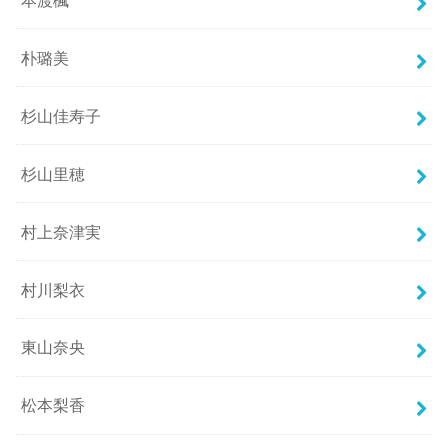
朴璐美
杉山佳寿子
杉山里穂
村上奈津実
村川梨衣
東山奈央
松本梨香