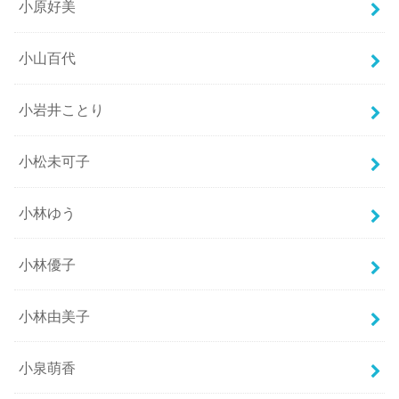
小原好美
小山百代
小岩井ことり
小松未可子
小林ゆう
小林優子
小林由美子
小泉萌香