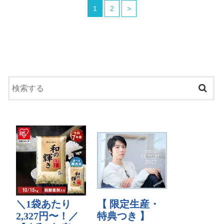
1
2
>