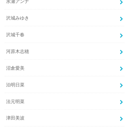
永瀬アンナ
沢城みゆき
沢城千春
河原木志穂
沼倉愛美
泊明日菜
法元明菜
津田美波