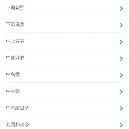
下地紫野
下田麻美
中上育実
中原麻衣
中島愛
中村悠一
中村繪里子
丸岡和佳奈