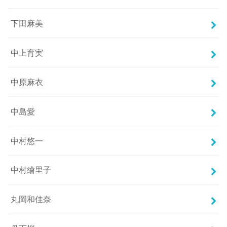
下田麻美
中上育実
中原麻衣
中島愛
中村悠一
中村繪里子
丸岡和佳奈