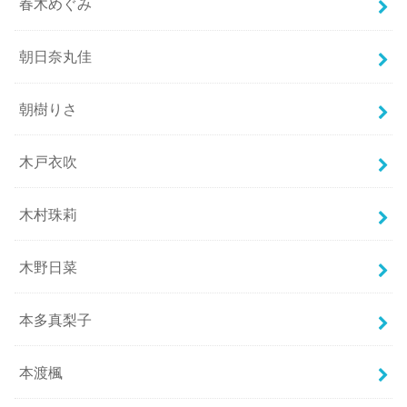
春木めぐみ
朝日奈丸佳
朝樹りさ
木戸衣吹
木村珠莉
木野日菜
本多真梨子
本渡楓