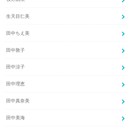
生天目仁美
田中ちえ美
田中敦子
田中涼子
田中理恵
田中真奈美
田中美海