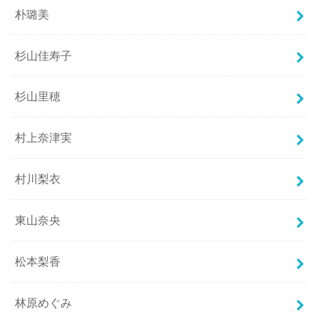
朴璐美
杉山佳寿子
杉山里穂
村上奈津実
村川梨衣
東山奈央
松本梨香
林原めぐみ