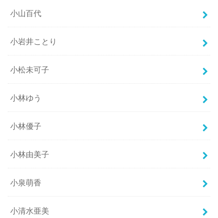
小山百代
小岩井ことり
小松未可子
小林ゆう
小林優子
小林由美子
小泉萌香
小清水亜美