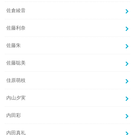
佐倉綾音
佐藤利奈
佐藤朱
佐藤聡美
佳原萌枝
内山夕実
内田彩
内田真礼