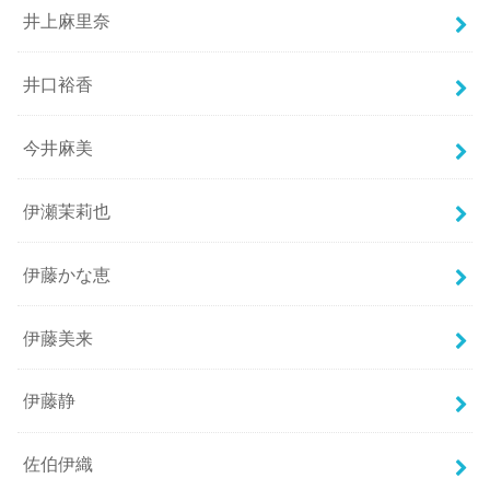
井上麻里奈
井口裕香
今井麻美
伊瀬茉莉也
伊藤かな恵
伊藤美来
伊藤静
佐伯伊織