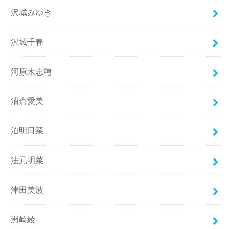
沢城みゆき
沢城千春
河原木志穂
沼倉愛美
泊明日菜
法元明菜
津田美波
洲崎綾