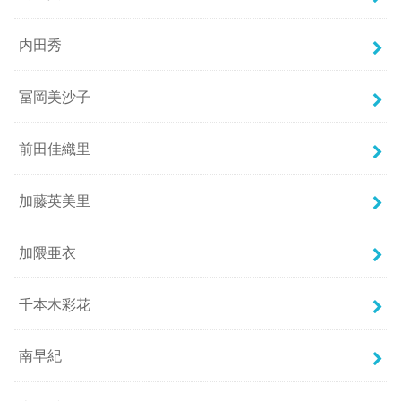
内田秀
冨岡美沙子
前田佳織里
加藤英美里
加隈亜衣
千本木彩花
南早紀