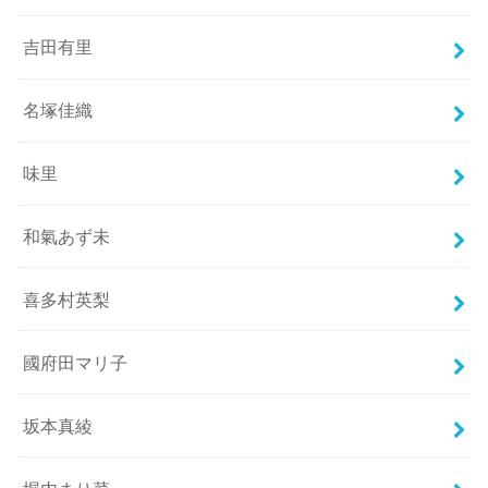
吉田有里
名塚佳織
味里
和氣あず未
喜多村英梨
國府田マリ子
坂本真綾