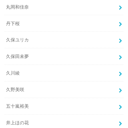
丸岡和佳奈
丹下桜
久保ユリカ
久保田未夢
久川綾
久野美咲
五十嵐裕美
井上ほの花