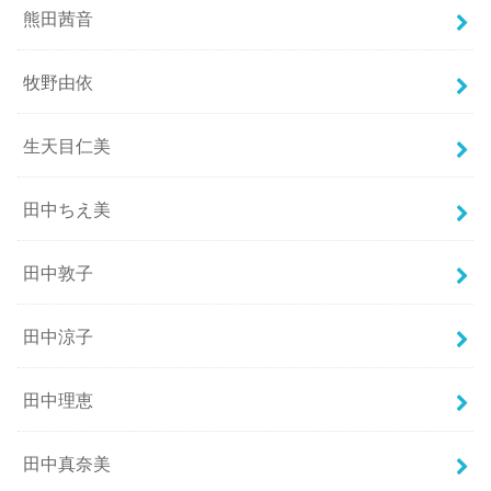
熊田茜音
牧野由依
生天目仁美
田中ちえ美
田中敦子
田中涼子
田中理恵
田中真奈美