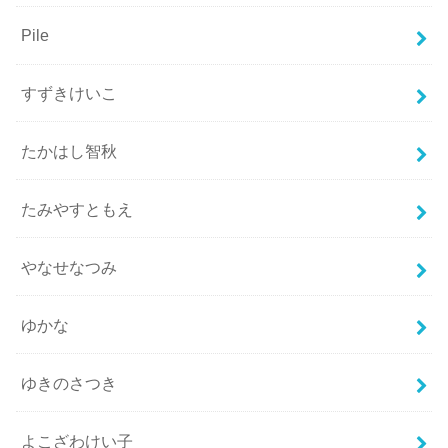
Pile
すずきけいこ
たかはし智秋
たみやすともえ
やなせなつみ
ゆかな
ゆきのさつき
よこざわけい子