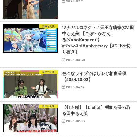
2025.07.11
田中ちえ美
ツナガルコネクト / 天王寺璃奈(CV.田
中ちえ美)【こぼ・かなえ
る/KoboKanaerui】
#Kobo3rdAnniversary【3DLive切
り抜き】
2025.04.30
田中ちえ美
色々なライブではしゃぐ相良茉優
【2024.10.02】
2025.04.14
田中ちえ美
【虹ヶ咲】【Liella!】番組を乗っ取
る田中ちえ美
2025.02.24