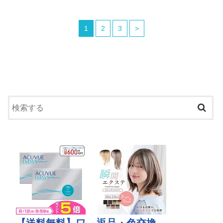
1
2
3
>