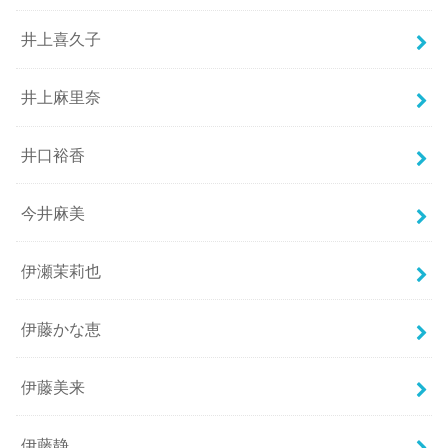
井上喜久子
井上麻里奈
井口裕香
今井麻美
伊瀬茉莉也
伊藤かな恵
伊藤美来
伊藤静