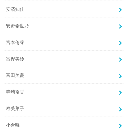
安済知佳
安野希世乃
宮本侑芽
富樫美鈴
富田美憂
寺崎裕香
寿美菜子
小倉唯