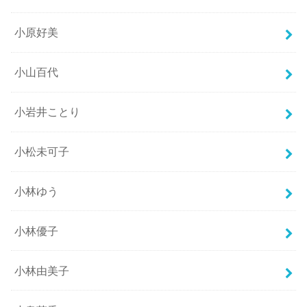
小原好美
小山百代
小岩井ことり
小松未可子
小林ゆう
小林優子
小林由美子