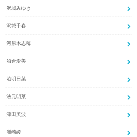
沢城みゆき
沢城千春
河原木志穂
沼倉愛美
泊明日菜
法元明菜
津田美波
洲崎綾