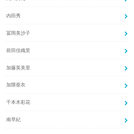
内田秀
冨岡美沙子
前田佳織里
加藤英美里
加隈亜衣
千本木彩花
南早紀