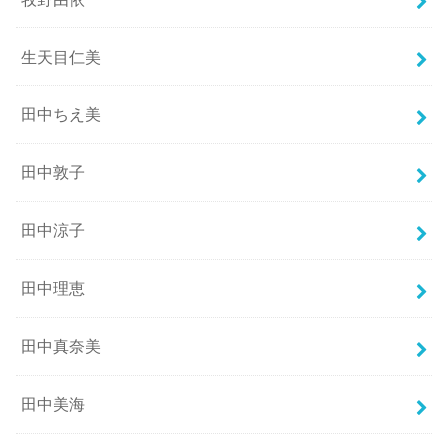
生天目仁美
田中ちえ美
田中敦子
田中涼子
田中理恵
田中真奈美
田中美海