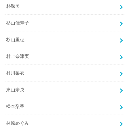
朴璐美
杉山佳寿子
杉山里穂
村上奈津実
村川梨衣
東山奈央
松本梨香
林原めぐみ