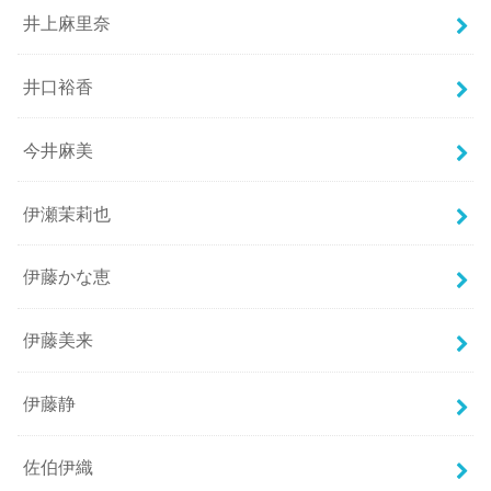
井上麻里奈
井口裕香
今井麻美
伊瀬茉莉也
伊藤かな恵
伊藤美来
伊藤静
佐伯伊織