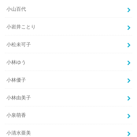
小山百代
小岩井ことり
小松未可子
小林ゆう
小林優子
小林由美子
小泉萌香
小清水亜美