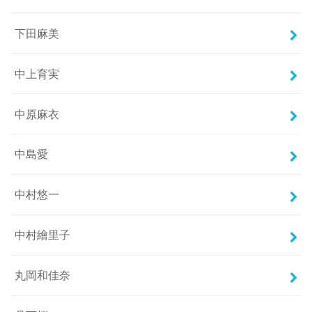
下田麻美
中上育実
中原麻衣
中島愛
中村悠一
中村繪里子
丸岡和佳奈