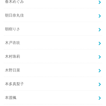
春木めぐみ
朝日奈丸佳
朝樹りさ
木戸衣吹
木村珠莉
木野日菜
本多真梨子
本渡楓