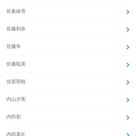
佐倉綾音
佐藤利奈
佐藤朱
佐藤聡美
佳原萌枝
内山夕実
内田彩
内田真礼