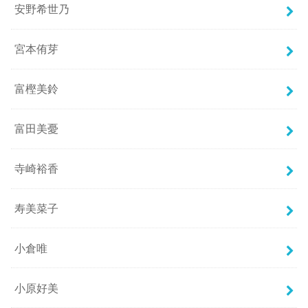
安野希世乃
宮本侑芽
富樫美鈴
富田美憂
寺崎裕香
寿美菜子
小倉唯
小原好美