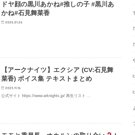
ドヤ顔の黒川あかね#推しの子 #黒川あ
かね#石見舞菜香
2026.01.26
【アークナイツ】エクシア (CV:石見舞
菜香) ボイス集 テキストまとめ
2025.11.16
公式サイト https://www.arknights.jp/ 再生リスト …