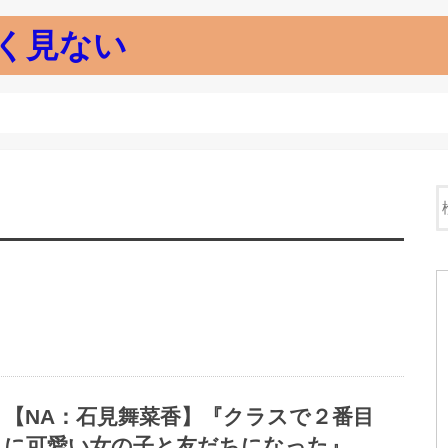
く見ない
【NA：石見舞菜香】『クラスで２番目
に可愛い女の子と友だちになった』