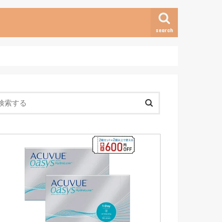
search