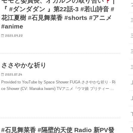
モモと委員長、オカルンの取り合い
|
『 #ダンダダン 』第22話-3 #若山詩音 #
花江夏樹 #石見舞菜香 #shorts #アニメ
#anime
2025.09.22
ささやかな祈り
2025.07.24
Provided to YouTube by Space Shower FUGA ささやかな祈り · Ri
ce Shower (CV: Manaka Iwami) TVアニメ『ウマ娘 プリティー …
#石見舞菜香 #隔壁的天使 Radio 新PV發