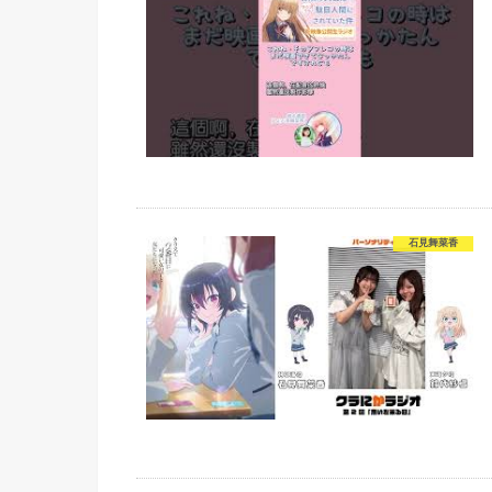
石見舞菜香