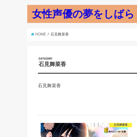
女性声優の夢をしばら
HOME
石見舞菜香
CATEGORY
石見舞菜香
石見舞菜香
石見舞菜香