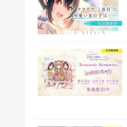
石見舞菜香