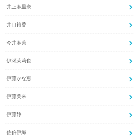
井上麻里奈
井口裕香
今井麻美
伊瀬茉莉也
伊藤かな恵
伊藤美来
伊藤静
佐伯伊織