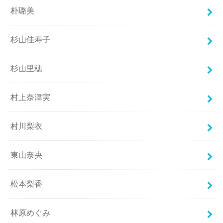
朴璐美
杉山佳寿子
杉山里穂
村上奈津実
村川梨衣
東山奈央
松本梨香
林原めぐみ