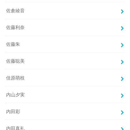
佐倉綾音
佐藤利奈
佐藤朱
佐藤聡美
佳原萌枝
内山夕実
内田彩
内田真礼