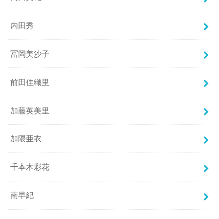
内田秀
冨岡美沙子
前田佳織里
加藤英美里
加隈亜衣
千本木彩花
南早紀