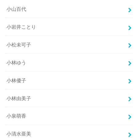
小山百代
小岩井ことり
小松未可子
小林ゆう
小林優子
小林由美子
小泉萌香
小清水亜美