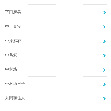
下田麻美
中上育実
中原麻衣
中島愛
中村悠一
中村繪里子
丸岡和佳奈