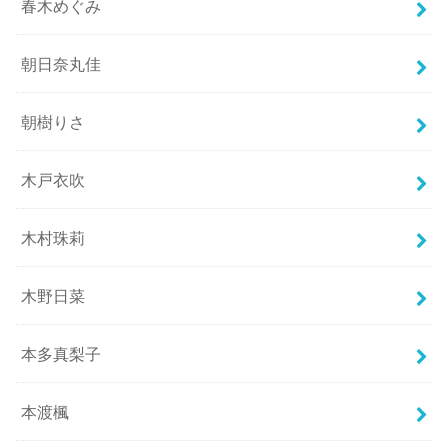
春木めぐみ
朝日奈丸佳
朝樹りさ
木戸衣吹
木村珠莉
木野日菜
本多真梨子
本渡楓