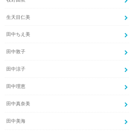
生天目仁美
田中ちえ美
田中敦子
田中涼子
田中理恵
田中真奈美
田中美海