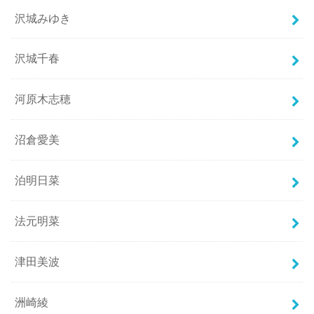
沢城みゆき
沢城千春
河原木志穂
沼倉愛美
泊明日菜
法元明菜
津田美波
洲崎綾