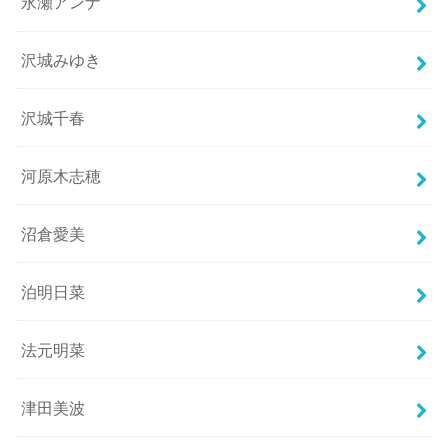
永瀬アンナ
沢城みゆき
沢城千春
河原木志穂
沼倉愛美
泊明日菜
法元明菜
津田美波