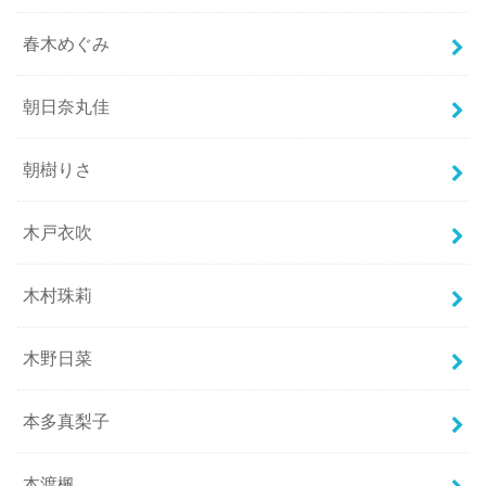
春木めぐみ
朝日奈丸佳
朝樹りさ
木戸衣吹
木村珠莉
木野日菜
本多真梨子
本渡楓