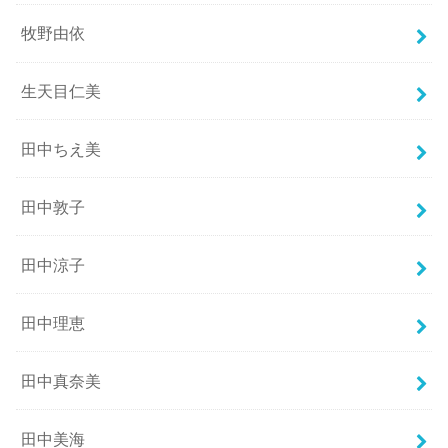
牧野由依
生天目仁美
田中ちえ美
田中敦子
田中涼子
田中理恵
田中真奈美
田中美海