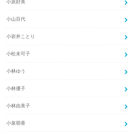
小原好美
小山百代
小岩井ことり
小松未可子
小林ゆう
小林優子
小林由美子
小泉萌香