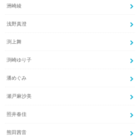
洲崎綾
浅野真澄
渕上舞
渕崎ゆり子
潘めぐみ
瀬戸麻沙美
照井春佳
熊田茜音