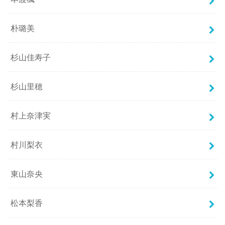
朴璐美
杉山佳寿子
杉山里穂
村上奈津実
村川梨衣
東山奈央
松本梨香