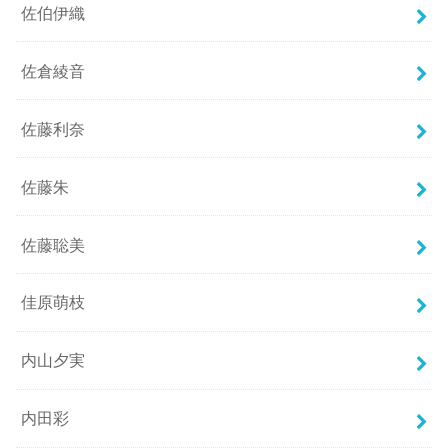
佐伯伊織
佐倉綾音
佐藤利奈
佐藤朱
佐藤聡美
佳原萌枝
内山夕実
内田彩