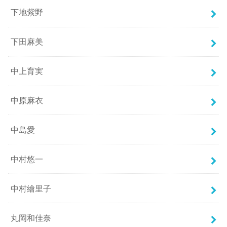
下地紫野
下田麻美
中上育実
中原麻衣
中島愛
中村悠一
中村繪里子
丸岡和佳奈