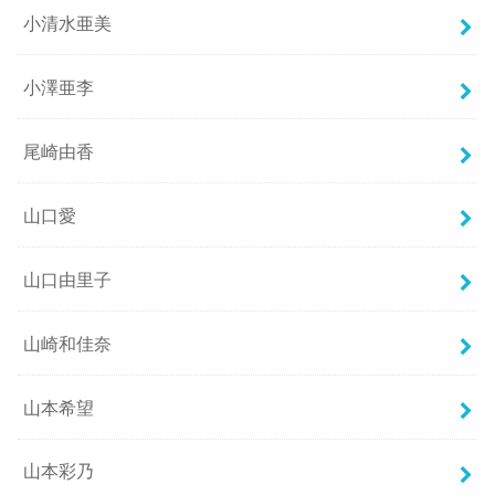
小清水亜美
小澤亜李
尾崎由香
山口愛
山口由里子
山崎和佳奈
山本希望
山本彩乃