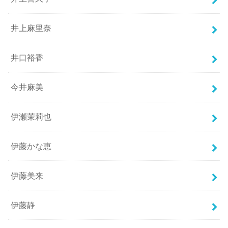
井上麻里奈
井口裕香
今井麻美
伊瀬茉莉也
伊藤かな恵
伊藤美来
伊藤静