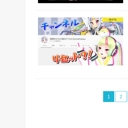
ゆかな
1
2