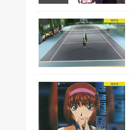
ゆかな
ゆかな