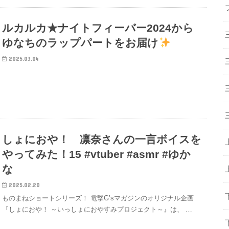
ルカルカ★ナイトフィーバー2024から
ゆなちのラップパートをお届け
2025.03.04
しょにおや！ 凛奈さんの一言ボイスを
やってみた！15 #vtuber #asmr #ゆか
な
2025.02.20
ものまねショートシリーズ！ 電撃G’sマガジンのオリジナル企画
『しょにおや！ ～いっしょにおやすみプロジェクト～』は、 …