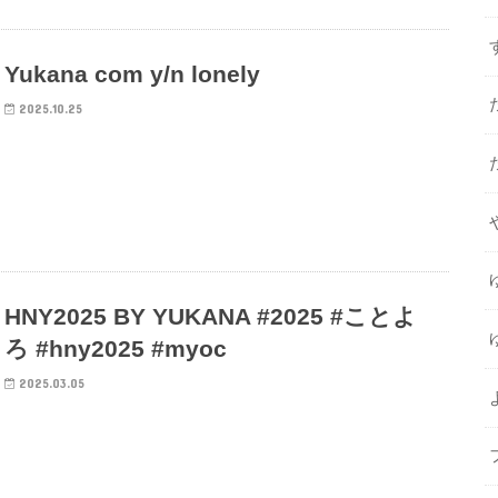
Yukana com y/n lonely
2025.10.25
HNY2025 BY YUKANA #2025 #ことよ
ろ #hny2025 #myoc
2025.03.05