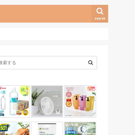
search