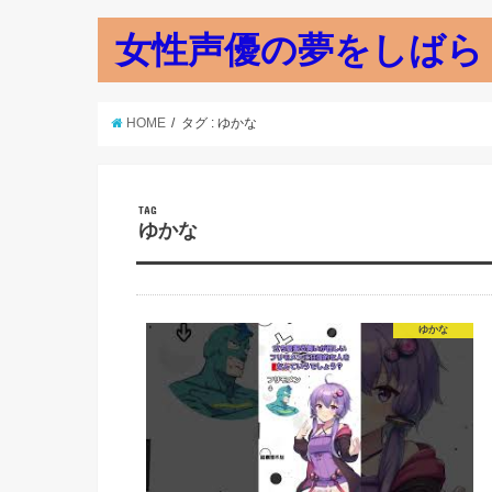
女性声優の夢をしばら
HOME
タグ : ゆかな
TAG
ゆかな
ゆかな