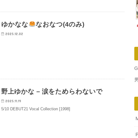
ゆかなな
なおなつ(4のみ)
2025.12.02
G
野上ゆかな – 涙をためらわないで
2025.11.19
5/10 DEBUT21 Vocal Collection [1998]
P