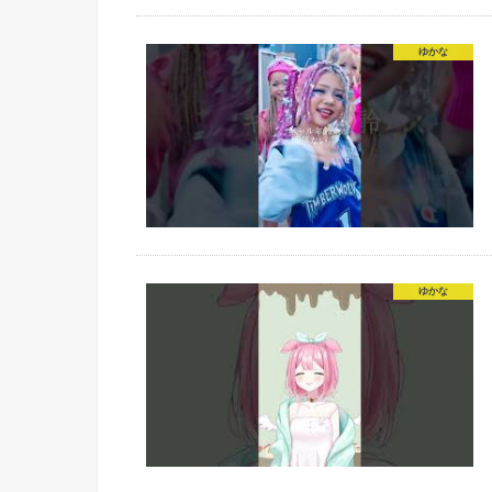
ゆかな
ゆかな