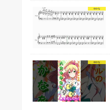
ゆかな
ゆかな