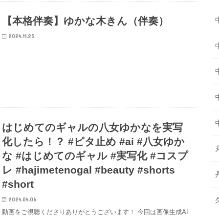
【本格伴奏】ゆかな木きん（伴奏）
2024.11.25
はじめてのギャルの八女ゆかなを実写
化したら！？ #ピタ止め #ai #八女ゆか
な #はじめてのギャル #実写化 #コスプ
レ #hajimetenogal #beauty #shorts
#short
2024.04.06
動画をご視聴くださりありがとうございます！ 今回は画像生成AI