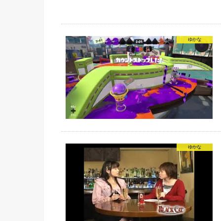
ゆかな
ゆかな