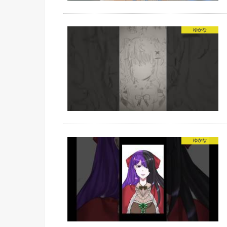
ゆかな
ゆかな