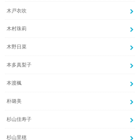
木戸衣吹
木村珠莉
木野日菜
本多真梨子
本渡楓
朴璐美
杉山佳寿子
杉山里穂