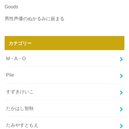
Goods
男性声優のぬかるみに嵌まる
カテゴリー
M・A・O
Pile
すずきけいこ
たかはし智秋
たみやすともえ