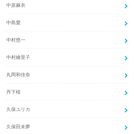
中原麻衣
中島愛
中村悠一
中村繪里子
丸岡和佳奈
丹下桜
久保ユリカ
久保田未夢