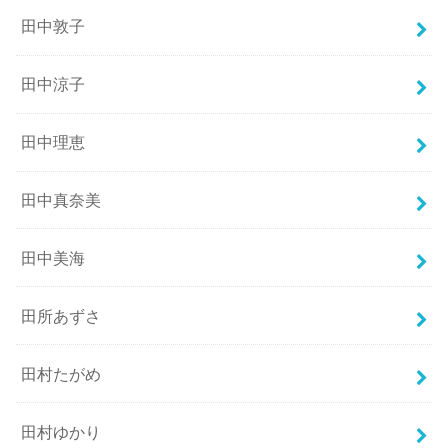
田中敦子
田中涼子
田中理恵
田中真奈美
田中美海
田所あずさ
田村たがめ
田村ゆかり