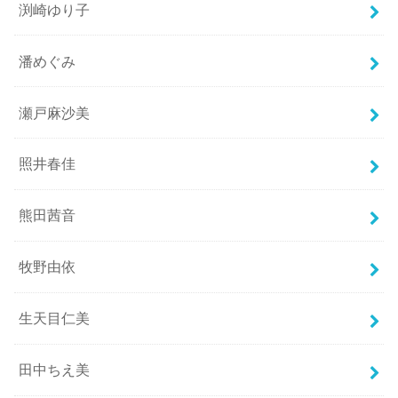
渕崎ゆり子
潘めぐみ
瀬戸麻沙美
照井春佳
熊田茜音
牧野由依
生天目仁美
田中ちえ美