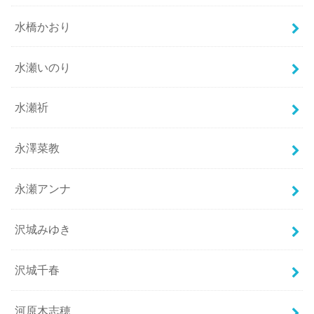
水橋かおり
水瀬いのり
水瀬祈
永澤菜教
永瀬アンナ
沢城みゆき
沢城千春
河原木志穂