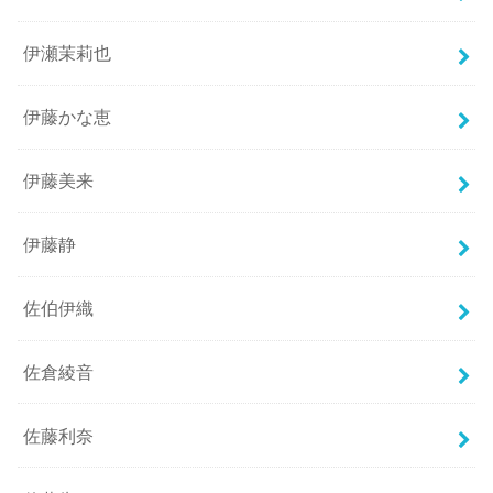
伊瀬茉莉也
伊藤かな恵
伊藤美来
伊藤静
佐伯伊織
佐倉綾音
佐藤利奈