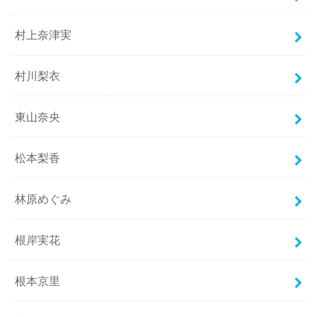
村上奈津実
村川梨衣
東山奈央
松本梨香
林原めぐみ
根岸実花
根本京里