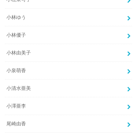
小林ゆう
小林優子
小林由美子
小泉萌香
小清水亜美
小澤亜李
尾崎由香