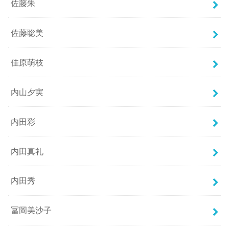
佐藤朱
佐藤聡美
佳原萌枝
内山夕実
内田彩
内田真礼
内田秀
冨岡美沙子