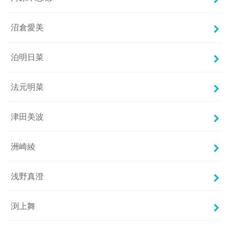
沼倉愛美
泊明日菜
法元明菜
津田美波
洲崎綾
浅野真澄
渕上舞