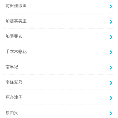
前田佳織里
加藤英美里
加隈亜衣
千本木彩花
南早紀
南條愛乃
原奈津子
原由実