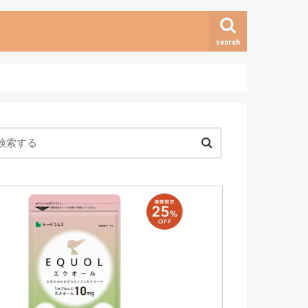
search