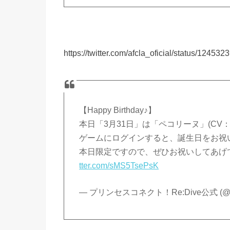
https://twitter.com/afcla_oficial/status/1245
【Happy Birthday♪】
本日「3月31日」は「ペコリーヌ」(CV
ゲームにログインすると、誕生日をお祝
本日限定ですので、ぜひお祝いしてあげ
tter.com/sMS5TsePsK
— プリンセスコネクト！Re:Dive公式 (@pric