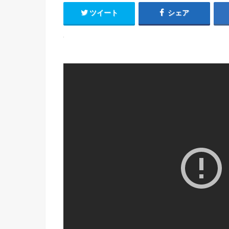
ツイート
シェア