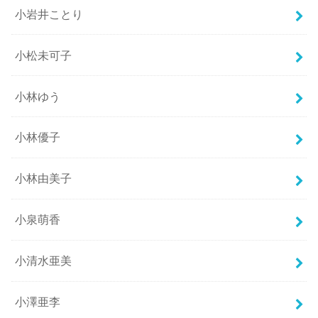
小岩井ことり
小松未可子
小林ゆう
小林優子
小林由美子
小泉萌香
小清水亜美
小澤亜李