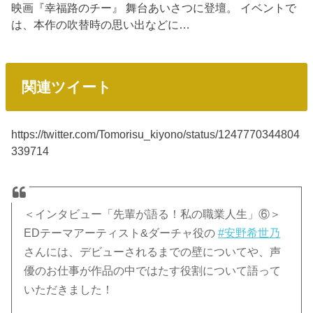
映画『幸福路のチー』 舞台あいさつに登壇。 イベントで
は、本作の吹替時の思い出などに…
関連ツイート
https://twitter.com/Tomorisu_kiyono/status/1247770344804
339714
＜インタビュー「先輩が語る！私の職業人生」⑥＞
EDテーマアーティスト&ダーチャ役の
#安野希世乃
さんには、デビューされるまでの壁についてや、声
優のお仕事が作品の中ではたす役割について語って
いただきました！