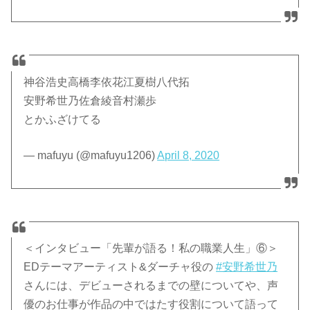
神谷浩史高橋李依花江夏樹八代拓
安野希世乃佐倉綾音村瀬歩
とかふざけてる
— mafuyu (@mafuyu1206)
April 8, 2020
＜インタビュー「先輩が語る！私の職業人生」⑥＞
EDテーマアーティスト&ダーチャ役の
#安野希世乃
さんには、デビューされるまでの壁についてや、声
優のお仕事が作品の中ではたす役割について語って