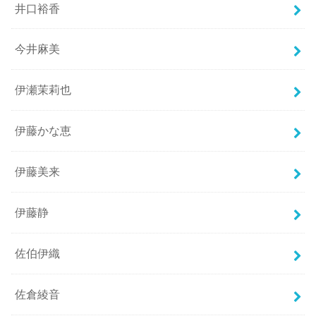
井口裕香
今井麻美
伊瀬茉莉也
伊藤かな恵
伊藤美来
伊藤静
佐伯伊織
佐倉綾音