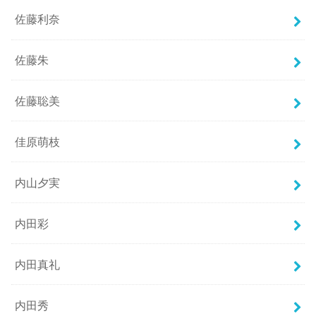
佐藤利奈
佐藤朱
佐藤聡美
佳原萌枝
内山夕実
内田彩
内田真礼
内田秀