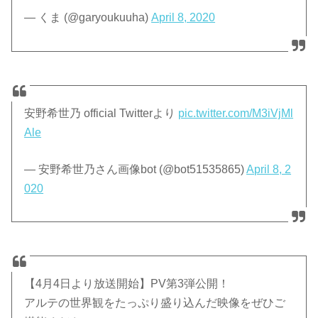
— くま (@garyoukuuha)
April 8, 2020
安野希世乃 official Twitterより
pic.twitter.com/M3iVjMl
Ale
— 安野希世乃さん画像bot (@bot51535865)
April 8, 2
020
【4月4日より放送開始】PV第3弾公開！
アルテの世界観をたっぷり盛り込んだ映像をぜひご