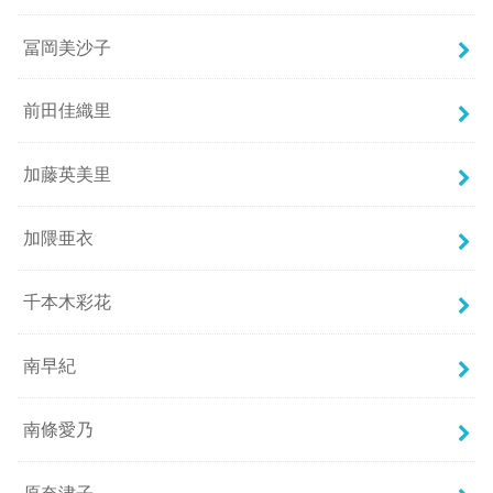
冨岡美沙子
前田佳織里
加藤英美里
加隈亜衣
千本木彩花
南早紀
南條愛乃