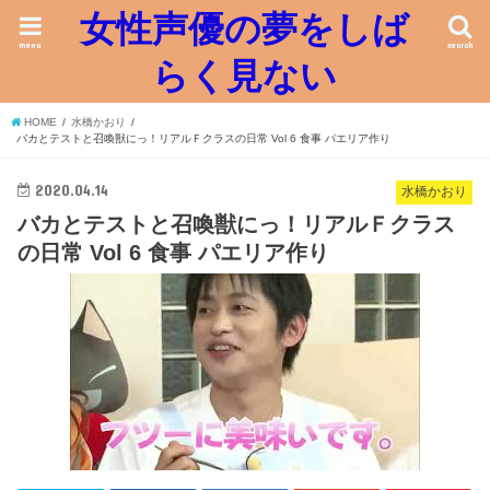
女性声優の夢をしば
menu
search
らく見ない
HOME
水橋かおり
バカとテストと召喚獣にっ！リアルＦクラスの日常 Vol 6 食事 パエリア作り
2020.04.14
水橋かおり
バカとテストと召喚獣にっ！リアルＦクラス
の日常 Vol 6 食事 パエリア作り