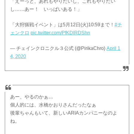
「えーっと、あれもやりたいし、これもやりたい
し……あー！ いっぱいある！」
「大狩猟戦イベント」は5月12日(火)10:59まで！
#チ
ェンクロ
pic.twitter.com/PfKDlRDShn
— チェインクロニクル３公式 (@PirikaChro)
April 1
4, 2020
あー、やるのかぁ…
個人的には、水橋かおりさんだったなぁ
後輩ちゃんもいて、新しいARIAカンパニーなのよ
ね。