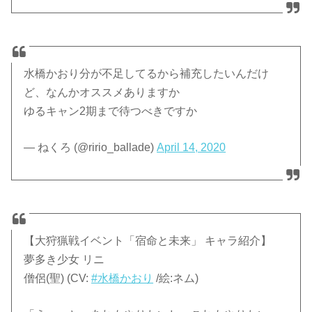
水橋かおり分が不足してるから補充したいんだけ
ど、なんかオススメありますか
ゆるキャン2期まで待つべきですか
— ねくろ (@ririo_ballade)
April 14, 2020
【大狩猟戦イベント「宿命と未来」 キャラ紹介】
夢多き少女 リニ
僧侶(聖) (CV:
#水橋かおり
/絵:ネム)