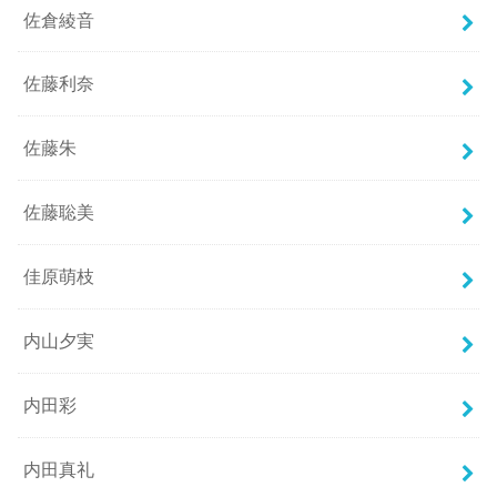
佐倉綾音
佐藤利奈
佐藤朱
佐藤聡美
佳原萌枝
内山夕実
内田彩
内田真礼