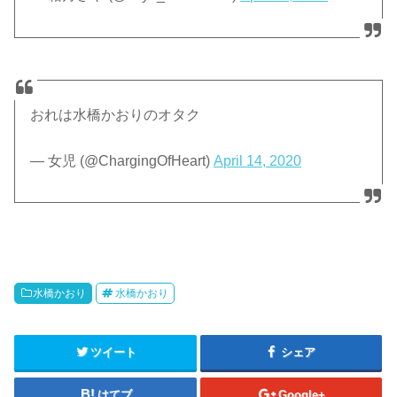
おれは水橋かおりのオタク
— 女児 (@ChargingOfHeart)
April 14, 2020
水橋かおり
水橋かおり
ツイート
シェア
はてブ
Google+