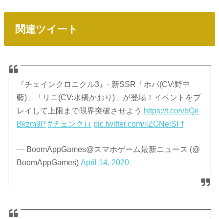
関連ツイート
『チェインクロニクル3』- 新SSR「ホパ(CV:野中
藍)」「リニ(CV:水橋かおり)」が登場！イベントをプ
レイして上限まで限界突破させよう
https://t.co/vbQe
Bkzm9P
#チェンクロ
pic.twitter.com/iiZGNelSFf
— BoomAppGames@スマホゲーム最新ニュース (@
BoomAppGames)
April 14, 2020