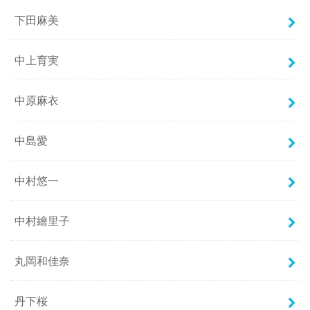
下田麻美
中上育実
中原麻衣
中島愛
中村悠一
中村繪里子
丸岡和佳奈
丹下桜