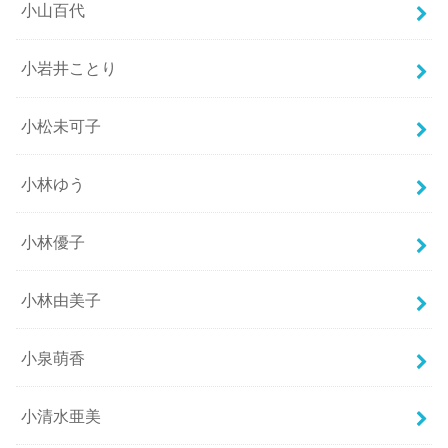
小山百代
小岩井ことり
小松未可子
小林ゆう
小林優子
小林由美子
小泉萌香
小清水亜美