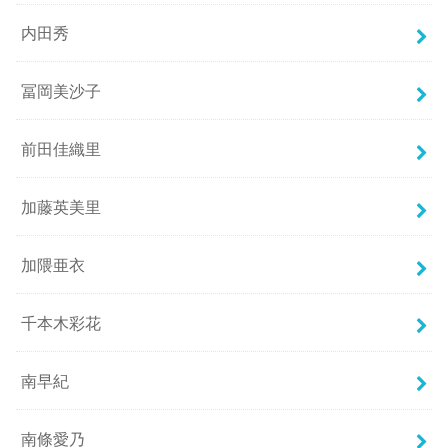
内田秀
冨岡美沙子
前田佳織里
加藤英美里
加隈亜衣
千本木彩花
南早紀
南條愛乃