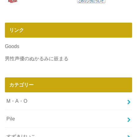
リンク
Goods
男性声優のぬかるみに嵌まる
カテゴリー
M・A・O
Pile
すずきけいこ