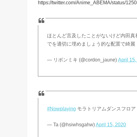
https://twitter.com/Anime_ABEMA/status/12
ほとんど言及したことがないけど内田真礼
でを適切に埋めましょう的な配置で綺麗
— リボンミキ (@cordon_jaune)
April 15
#Nowplaying
モラトリアムダンスフロア 
— Ta (@hsiwhsgahw)
April 15, 2020