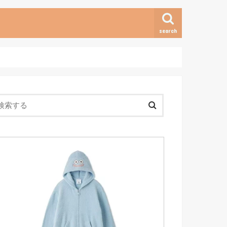
search