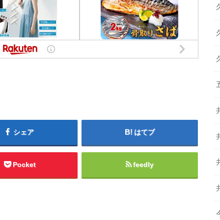
シェア
はてブ
Pocket
feedly