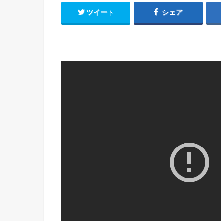
ツイート
シェア