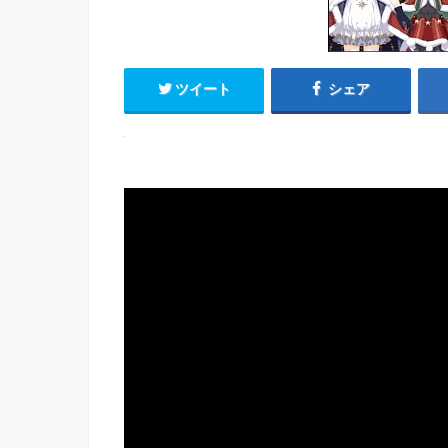
ツイート
シェア