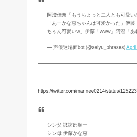
阿澄佳奈「もうちょっと二人とも可愛い
「あーかな恵ちゃんは可愛かった」伊藤
ちゃん可愛いw」伊藤「www」阿澄「
— 声優迷場面bot (@seiyu_phrases)
Apri
https://twitter.com/marinee0214/status/125
シン父 諏訪部順一
シン母 伊藤かな恵