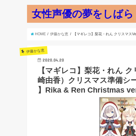
女性声優の夢をしばら
HOME
伊藤かな恵
【マギレコ】梨花・れん クリスマスVer. (
伊藤かな恵
2020.04.20
【マギレコ】梨花・れん クリス
崎由香）クリスマス準備シ
】Rika & Ren Christmas ver