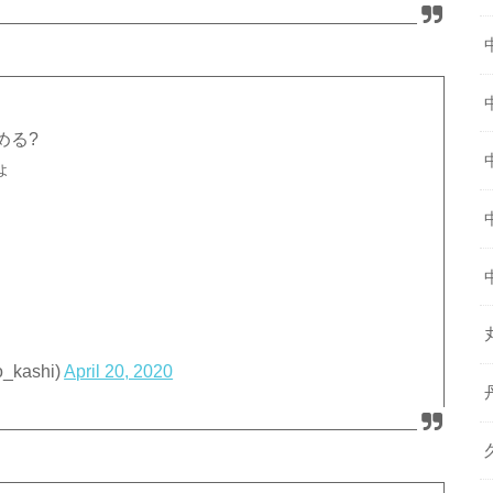
める?
ょ
kashi)
April 20, 2020