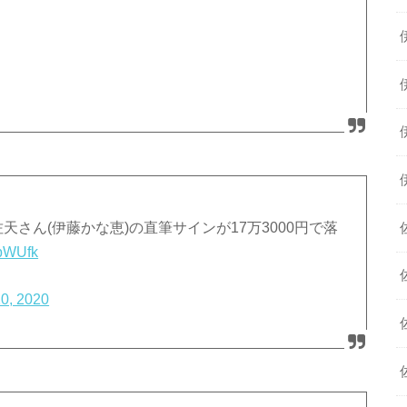
天さん(伊藤かな恵)の直筆サインが17万3000円で落
4bWUfk
20, 2020