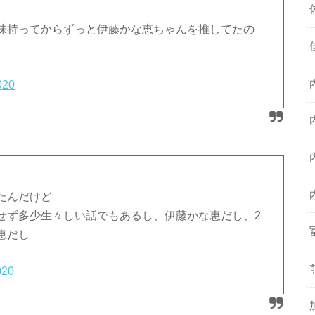
味持ってからずっと伊藤かな恵ちゃんを推してたの
020
たんだけど
せず多少生々しい話でもあるし、伊藤かな恵だし、2
恵だし
020