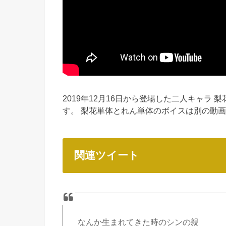
2019年12月16日から登場した二人キャラ 
す。 梨花単体とれん単体のボイスは別の動
関連ツイート
なんか生まれてきた時のシンの親