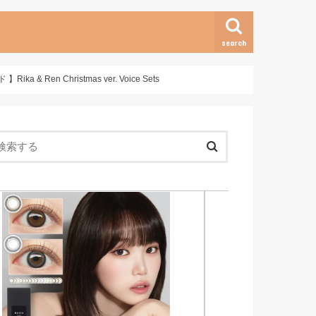
search
 Christmas ver. Voice Sets