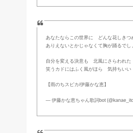
あなたならこの世界に どんな花しきつ
ありえないとかじゃなくて胸が踊るでし
自分を変える決意も 北風にさらわれた
笑うカドにはふく風がほら 気持ちいい
【雨のちスピカ/伊藤かな恵】
— 伊藤かな恵ちゃん歌詞bot (@kanae_ito_