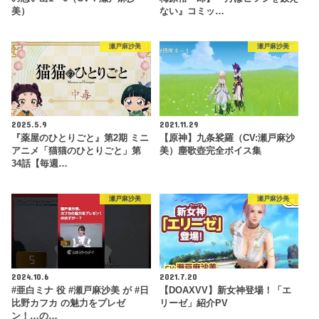
美）
ない』コミッ…
瀬戸麻沙美
瀬戸麻沙美
2025.5.9
2021.11.29
『薬屋のひとりごと』第2期 ミニ
【原神】九条裟羅（CV:瀬戸麻沙
アニメ「猫猫のひとりごと」第
美）塵歌壺完全ボイス集
34話【毎週…
瀬戸麻沙美
瀬戸麻沙美
2024.10.6
2021.7.20
#亜白ミナ 役 #瀬戸麻沙美 が #日
【DOAXVV】新女神登場！「エ
比野カフカ の魅力をプレゼ
リーゼ」紹介PV
ン！…の…