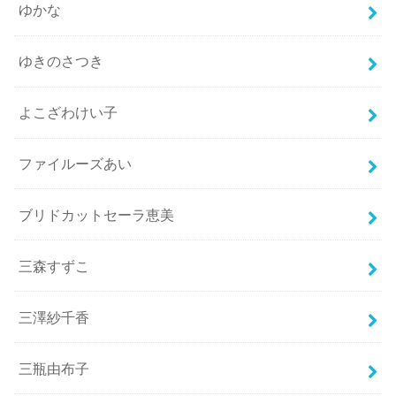
ゆかな
ゆきのさつき
よこざわけい子
ファイルーズあい
ブリドカットセーラ恵美
三森すずこ
三澤紗千香
三瓶由布子