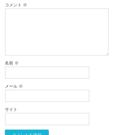
コメント
※
名前
※
メール
※
サイト