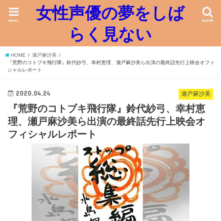
女性声優の夢をしば
menu
search
らく見ない
HOME
瀬戸麻沙美
『荒野のコトブキ飛行隊』鈴代紗弓、幸村恵理、瀬戸麻沙美ら出演の最終話先行上映会オフィ
シャルレポート
2020.04.24
瀬戸麻沙美
『荒野のコトブキ飛行隊』鈴代紗弓、幸村恵
理、瀬戸麻沙美ら出演の最終話先行上映会オ
フィシャルレポート