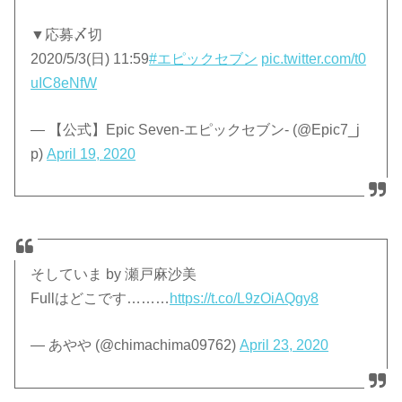
▼応募〆切
2020/5/3(日) 11:59
#エピックセブン
pic.twitter.com/t0
uIC8eNfW
— 【公式】Epic Seven-エピックセブン- (@Epic7_j
p)
April 19, 2020
そしていま by 瀬戸麻沙美
Fullはどこです………
https://t.co/L9zOiAQgy8
— あやや (@chimachima09762)
April 23, 2020