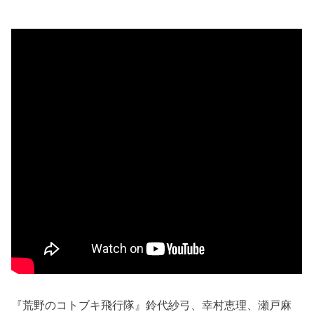
『荒野のコトブキ飛行隊』鈴代紗弓、幸村恵理、瀬戸麻