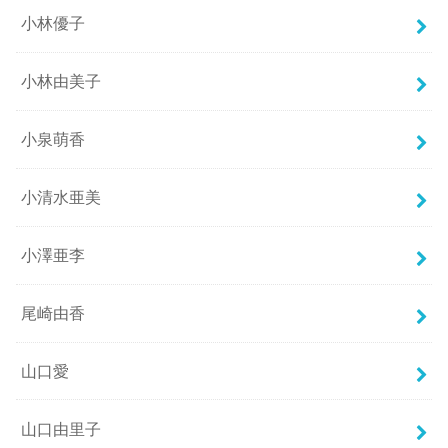
小林優子
小林由美子
小泉萌香
小清水亜美
小澤亜李
尾崎由香
山口愛
山口由里子