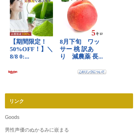
リンク
Goods
男性声優のぬかるみに嵌まる