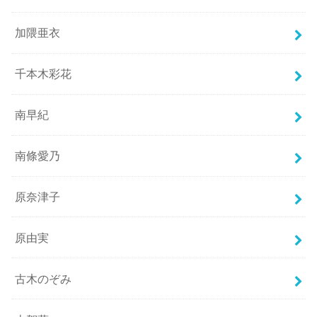
加隈亜衣
千本木彩花
南早紀
南條愛乃
原奈津子
原由実
古木のぞみ