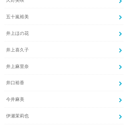
五十嵐裕美
井上ほの花
井上喜久子
井上麻里奈
井口裕香
今井麻美
伊瀬茉莉也