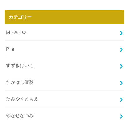
カテゴリー
M・A・O
Pile
すずきけいこ
たかはし智秋
たみやすともえ
やなせなつみ