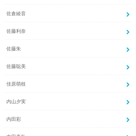
佐倉綾音
佐藤利奈
佐藤朱
佐藤聡美
佳原萌枝
内山夕実
内田彩