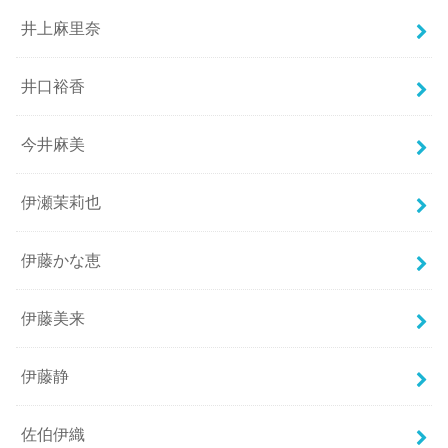
井上麻里奈
井口裕香
今井麻美
伊瀬茉莉也
伊藤かな恵
伊藤美来
伊藤静
佐伯伊織