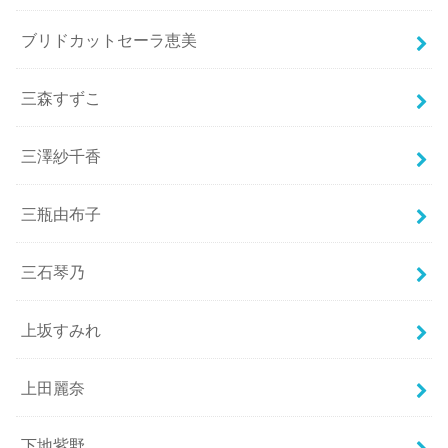
ブリドカットセーラ恵美
三森すずこ
三澤紗千香
三瓶由布子
三石琴乃
上坂すみれ
上田麗奈
下地紫野