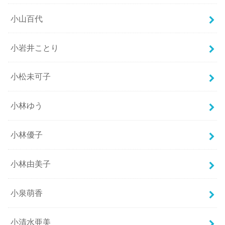
小山百代
小岩井ことり
小松未可子
小林ゆう
小林優子
小林由美子
小泉萌香
小清水亜美