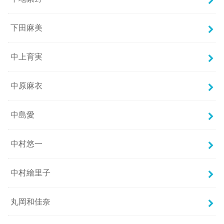
下田麻美
中上育実
中原麻衣
中島愛
中村悠一
中村繪里子
丸岡和佳奈