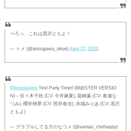
ぺろっ、これは黒沢ともよ！
— トメ (@arisugawa_okoe)
April 27, 2020
#Nowplaying
Yes! Party Time!! (M@STER VERSIO
N) – 佐々木千枝 (CV: 今井麻夏), 龍崎薫 (CV: 春瀬な
つみ), 櫻井桃華 (CV: 照井春佳), 赤城みりあ (CV: 黒沢
ともよ)
— グラブルしてる方のなつメ (@samao_chohappy)