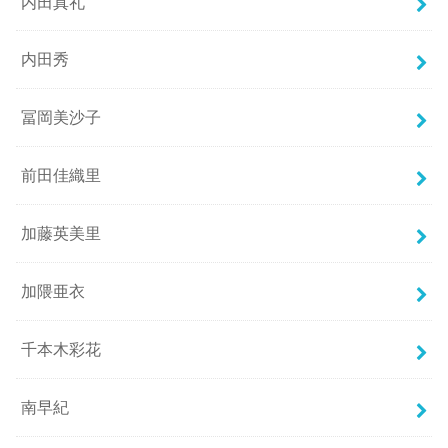
内田真礼
内田秀
冨岡美沙子
前田佳織里
加藤英美里
加隈亜衣
千本木彩花
南早紀