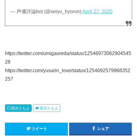
— 声優評論bot (@seiyu_hyoron)
April 27, 2020
https://twitter.com/umigaoreda/status/12546973062904545
28
https://twitter.com/yusarin_love/status/1254692579968352
257
黒沢ともよ
黒沢ともよ
ツイート
シェア