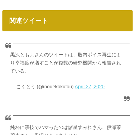
関連ツイート
黒沢ともよさんのツイートは、脳内ボイス再生によ
り幸福度が増すことが複数の研究機関から報告され
ている。
— こくとう (@inouekokutou)
April 27, 2020
純粋に演技でハマったのは諸星すみれさん、伊瀬茉