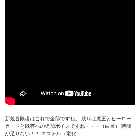
新規冒険者はこれで全部ですね。 残りは魔王とヒーロー
カードと既存への追加ボイスですね・・・（白目） 時間
が足りない！！ エステル（竜化…