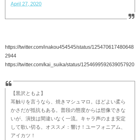
April 27, 2020
https://twitter.com/inakou454545/status/125470617480648
2944
https://twitter.com/kai_suika/status/1254699592639057920
【黒沢ともよ】
耳触りを言うなら、焼きマシュマロ。ほどよい柔ら
かさだが抵抗もある。普段の態度からは想像できな
いが、演技は間違いなく一流。キャラ声のまま安定
して歌い切る。オススメ：響け！ユーフォニアム、
アイカツ！