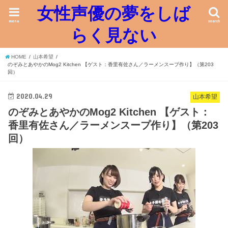
女性声優の夢をしば
menu
search
らく見ない
HOME
山本希望
のぞみとあやかのMog2 Kitchen 【ゲスト：香里有佐さん／ラーメンスープ作り】（第203
回）
2020.04.29
山本希望
のぞみとあやかのMog2 Kitchen 【ゲスト：
香里有佐さん／ラーメンスープ作り】（第203
回）