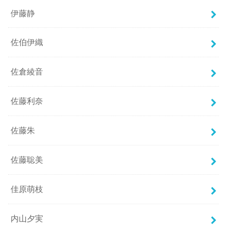
伊藤静
佐伯伊織
佐倉綾音
佐藤利奈
佐藤朱
佐藤聡美
佳原萌枝
内山夕実