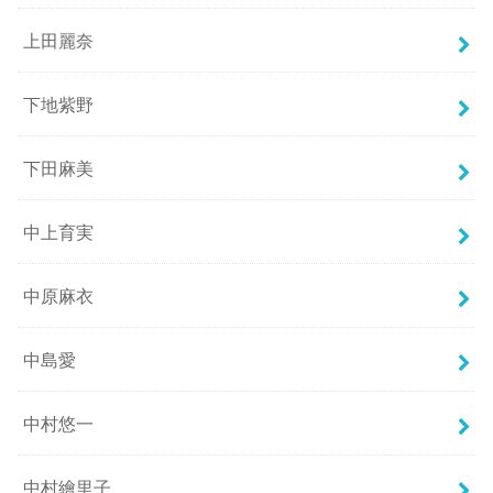
上田麗奈
下地紫野
下田麻美
中上育実
中原麻衣
中島愛
中村悠一
中村繪里子