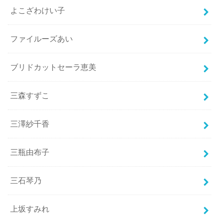
よこざわけい子
ファイルーズあい
ブリドカットセーラ恵美
三森すずこ
三澤紗千香
三瓶由布子
三石琴乃
上坂すみれ