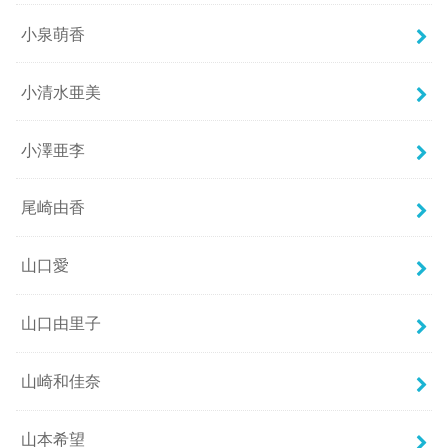
小泉萌香
小清水亜美
小澤亜李
尾崎由香
山口愛
山口由里子
山崎和佳奈
山本希望