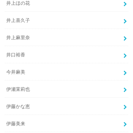
井上ほの花
井上喜久子
井上麻里奈
井口裕香
今井麻美
伊瀬茉莉也
伊藤かな恵
伊藤美来