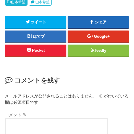
山本希望
山本希望
ツイート
シェア
はてブ
Google+
Pocket
feedly
コメントを残す
メールアドレスが公開されることはありません。
※
が付いている
欄は必須項目です
コメント
※