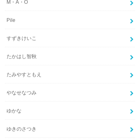
M・A・O
Pile
すずきけいこ
たかはし智秋
たみやすともえ
やなせなつみ
ゆかな
ゆきのさつき