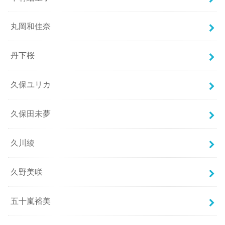
丸岡和佳奈
丹下桜
久保ユリカ
久保田未夢
久川綾
久野美咲
五十嵐裕美