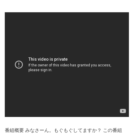
番組概要 みなさーん。もぐもぐしてますか？ この番組