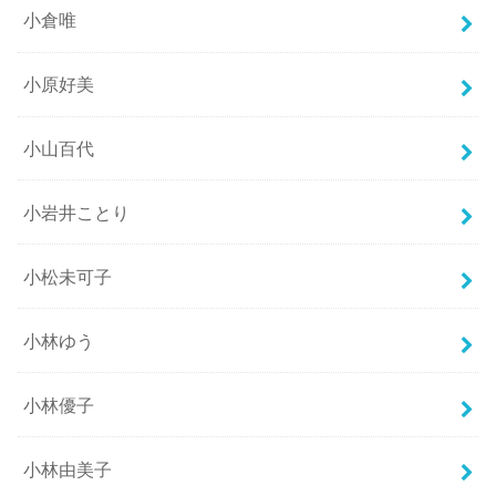
小倉唯
小原好美
小山百代
小岩井ことり
小松未可子
小林ゆう
小林優子
小林由美子