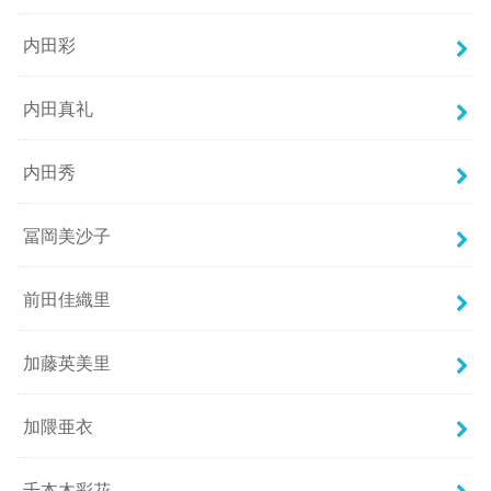
内田彩
内田真礼
内田秀
冨岡美沙子
前田佳織里
加藤英美里
加隈亜衣
千本木彩花