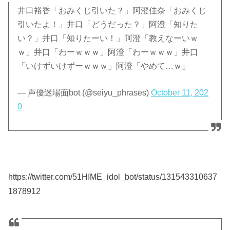
井口裕香「おみくじ引いた？」阿澄佳奈「おみくじ
引いたよ！」井口「どうだった？」阿澄「知りた
い？」井口「知りたーい！」阿澄「教えなーいｗ
ｗ」井口「わーｗｗｗ」阿澄「わーｗｗｗ」井口
「いけずいけずーｗｗｗ」阿澄「やめて…ｗ」
— 声優迷場面bot (@seiyu_phrases)
October 11, 202
0
https://twitter.com/51HIME_idol_bot/status/131543310637
1878912