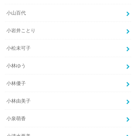
小山百代
小岩井ことり
小松未可子
小林ゆう
小林優子
小林由美子
小泉萌香
小清水亜美