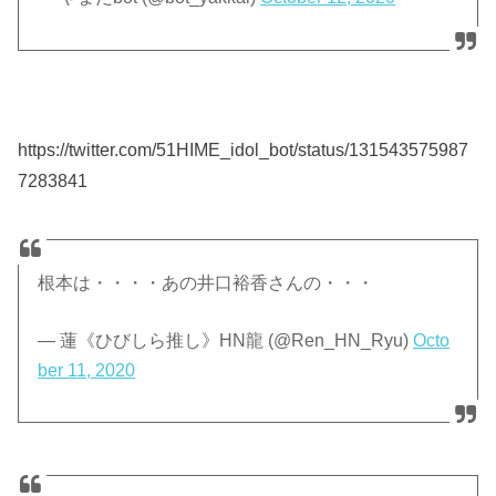
https://twitter.com/51HIME_idol_bot/status/131543575987
7283841
根本は・・・・あの井口裕香さんの・・・
— 蓮《ひびしら推し》HN龍 (@Ren_HN_Ryu)
Octo
ber 11, 2020