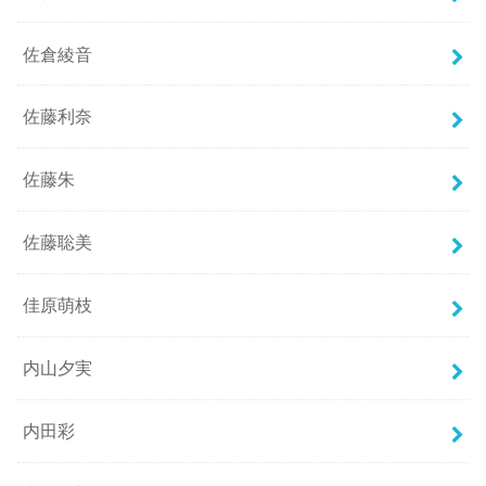
佐倉綾音
佐藤利奈
佐藤朱
佐藤聡美
佳原萌枝
内山夕実
内田彩