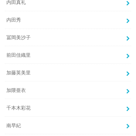
内田真礼
内田秀
冨岡美沙子
前田佳織里
加藤英美里
加隈亜衣
千本木彩花
南早紀