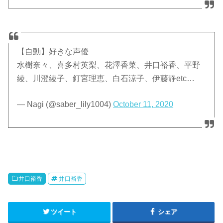
【自動】好きな声優
水樹奈々、喜多村英梨、花澤香菜、井口裕香、平野
綾、川澄綾子、釘宮理恵、白石涼子、伊藤静etc…
— Nagi (@saber_lily1004)
October 11, 2020
井口裕香
井口裕香
ツイート
シェア