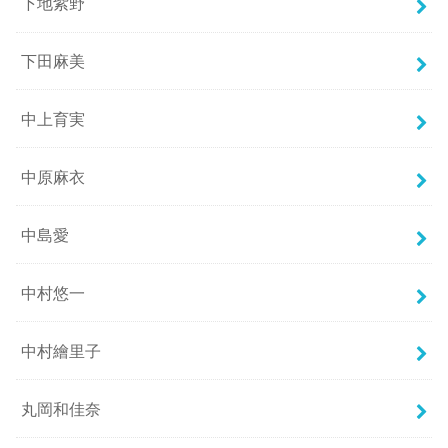
下地紫野
下田麻美
中上育実
中原麻衣
中島愛
中村悠一
中村繪里子
丸岡和佳奈