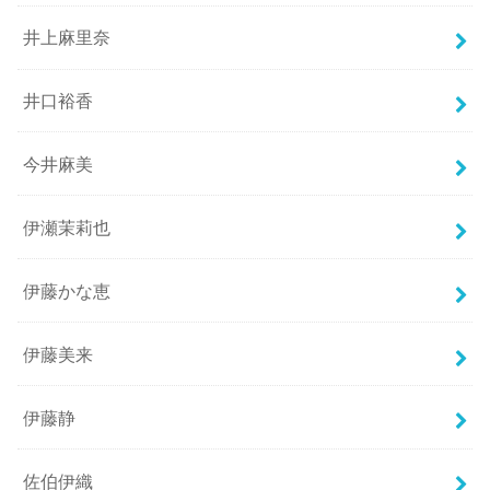
井上麻里奈
井口裕香
今井麻美
伊瀬茉莉也
伊藤かな恵
伊藤美来
伊藤静
佐伯伊織