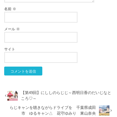
名前
※
メール
※
サイト
【第49回】にししのらじじ～西明日香のだいじなと
ころ♡～
らじキャンを聴きながらドライブを 千葉県成田
市 ゆるキャン△ 花守ゆみり 東山奈央