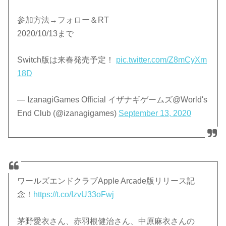
参加方法→フォロー＆RT
2020/10/13まで
Switch版は来春発売予定！
pic.twitter.com/Z8mCyXm
18D
— IzanagiGames Official イザナギゲームズ@World's
End Club (@izanagigames)
September 13, 2020
ワールズエンドクラブApple Arcade版リリース記
念！
https://t.co/IzvU33oFwj
茅野愛衣さん、赤羽根健治さん、中原麻衣さんの