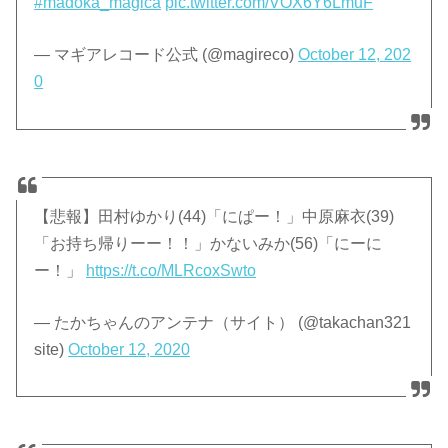
#madoka_magica
pic.twitter.com/VOX6Y6LmuF
— マギアレコード公式 (@magireco)
October 12, 202
0
【悲報】田村ゆかり(44)「にぱー！」中原麻衣(39)
「お持ち帰りーー！！」かないみか(56)「にーに
ー！」
https://t.co/MLRcoxSwto
— たかちゃんのアンテナ（サイト） (@takachan321
site)
October 12, 2020