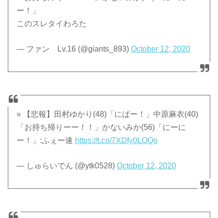
ー！」
このスレタイわろた
— ファン Lv.16 (@giants_893)
October 12, 2020
» 【悲報】田村ゆかり(48)「にぱー！」中原麻衣(40)
「お持ち帰りーー！！」かないみか(56)「にーに
ー！」:ふぇー速
https://t.co/7XDfy0LOQo
— しゅらいでん (@ytk0528)
October 12, 2020