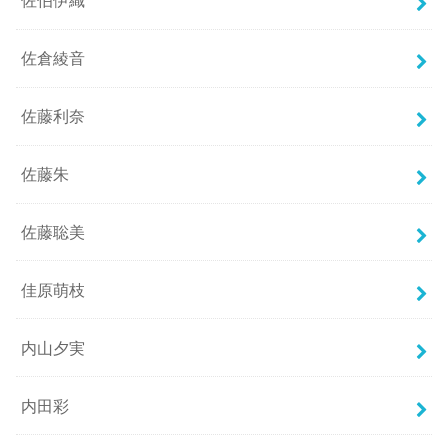
佐伯伊織
佐倉綾音
佐藤利奈
佐藤朱
佐藤聡美
佳原萌枝
内山夕実
内田彩