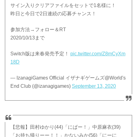
サイン入りクリアファイルをセットで1名様に！
昨日と今日で2日連続の応募チャンス！
参加方法→フォロー＆RT
2020/10/13まで
Switch版は来春発売予定！
pic.twitter.com/Z8mCyXm
18D
— IzanagiGames Official イザナギゲームズ@World's
End Club (@izanagigames)
September 13, 2020
【悲報】田村ゆかり(44)「にぱー！」中原麻衣(39)
「お持ち帰りーー！！」かないみか(56)「にーに