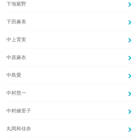
下地紫野
下田麻美
中上育実
中原麻衣
中島愛
中村悠一
中村繪里子
丸岡和佳奈