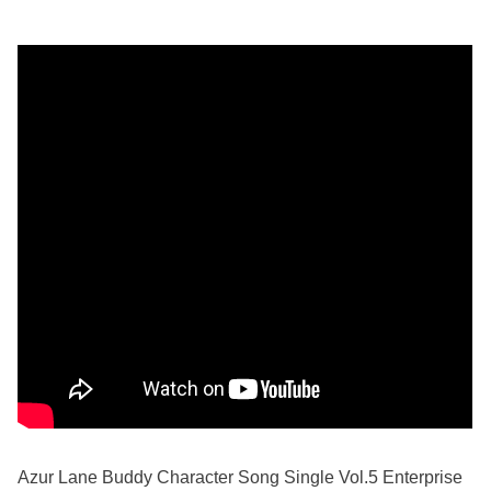
Azur Lane Buddy Character Song Single Vol.5 Enterprise