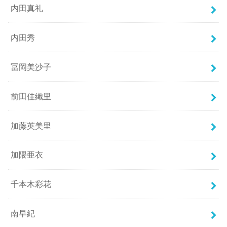
内田真礼
内田秀
冨岡美沙子
前田佳織里
加藤英美里
加隈亜衣
千本木彩花
南早紀