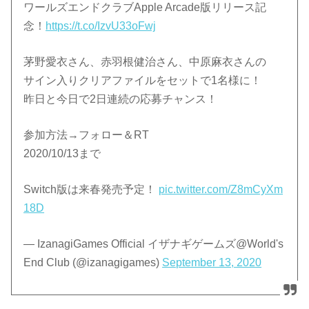
ワールズエンドクラブApple Arcade版リリース記
念！
https://t.co/IzvU33oFwj
茅野愛衣さん、赤羽根健治さん、中原麻衣さんの
サイン入りクリアファイルをセットで1名様に！
昨日と今日で2日連続の応募チャンス！
参加方法→フォロー＆RT
2020/10/13まで
Switch版は来春発売予定！
pic.twitter.com/Z8mCyXm
18D
— IzanagiGames Official イザナギゲームズ@World's
End Club (@izanagigames)
September 13, 2020