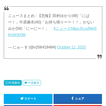
ニュースまとめ : 【悲報】田村ゆかり(48)「にぱ
ー！」中原麻衣(40)「お持ち帰りーー！！」かない
みか(56)「にーにー！」
#ニュース
https://t.co/MeN
RA8QH9K
— にゅ～す (@v206418484)
October 12, 2020
中原麻衣
中原麻衣
ツイート
シェア