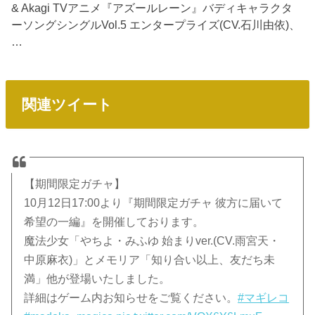
& Akagi TVアニメ『アズールレーン』バディキャラクタ
ーソングシングルVol.5 エンタープライズ(CV.石川由依)、
…
関連ツイート
【期間限定ガチャ】
10月12日17:00より『期間限定ガチャ 彼方に届いて
希望の一編』を開催しております。
魔法少女「やちよ・みふゆ 始まりver.(CV.雨宮天・
中原麻衣)」とメモリア「知り合い以上、友だち未
満」他が登場いたしました。
詳細はゲーム内お知らせをご覧ください。
#マギレコ