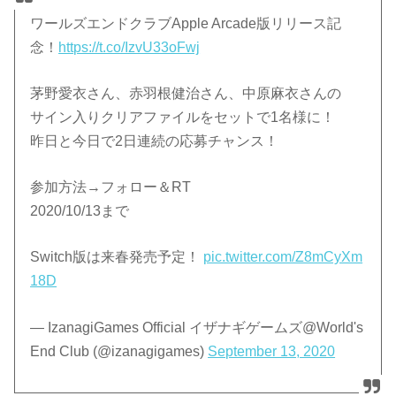
ワールズエンドクラブApple Arcade版リリース記
念！
https://t.co/IzvU33oFwj
茅野愛衣さん、赤羽根健治さん、中原麻衣さんの
サイン入りクリアファイルをセットで1名様に！
昨日と今日で2日連続の応募チャンス！
参加方法→フォロー＆RT
2020/10/13まで
Switch版は来春発売予定！
pic.twitter.com/Z8mCyXm
18D
— IzanagiGames Official イザナギゲームズ@World's
End Club (@izanagigames)
September 13, 2020