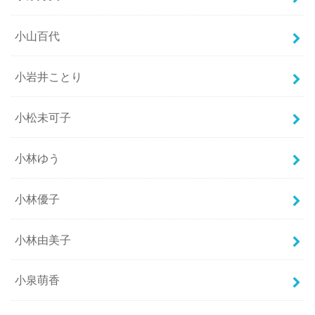
小山百代
小岩井ことり
小松未可子
小林ゆう
小林優子
小林由美子
小泉萌香