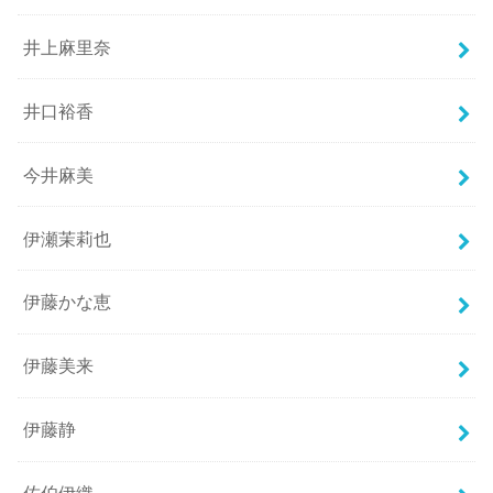
井上麻里奈
井口裕香
今井麻美
伊瀬茉莉也
伊藤かな恵
伊藤美来
伊藤静