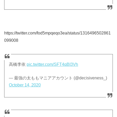
https://twitter.com/fod5mpqeqo3ea/status/1316496502861
099008
高橋李依
pic.twitter.com/SFT4qBI3Vh
— 最強の太ももマニアアカウント (@decisiveness_)
October 14, 2020