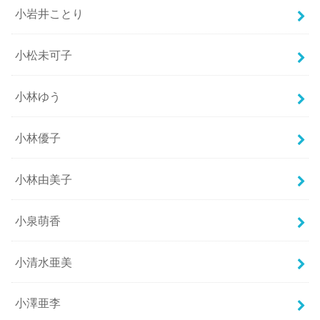
小岩井ことり
小松未可子
小林ゆう
小林優子
小林由美子
小泉萌香
小清水亜美
小澤亜李