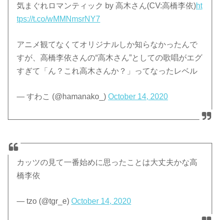
気まぐれロマンティック by 高木さん(CV:高橋李依)
ht
tps://t.co/wMMNmsrNY7
アニメ観てなくてオリジナルしか知らなかったんで
すが、高橋李依さんの“高木さん”としての歌唱がエグ
すぎて「ん？これ高木さんか？」ってなったレベル
— すわこ (@hamanako_)
October 14, 2020
カッツの見て一番始めに思ったことは大丈夫かな高
橋李依
— tzo (@tgr_e)
October 14, 2020