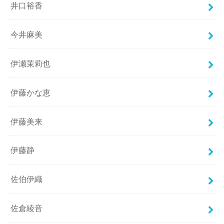
井口裕香
今井麻美
伊瀬茉莉也
伊藤かな恵
伊藤美来
伊藤静
佐伯伊織
佐倉綾音