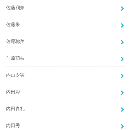
佐藤利奈
佐藤朱
佐藤聡美
佳原萌枝
内山夕実
内田彩
内田真礼
内田秀