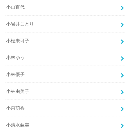
小山百代
小岩井ことり
小松未可子
小林ゆう
小林優子
小林由美子
小泉萌香
小清水亜美