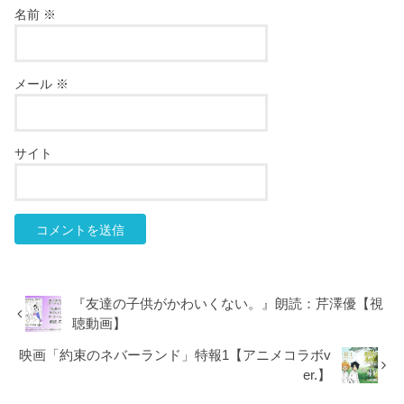
名前
※
メール
※
サイト
『友達の子供がかわいくない。』朗読：芹澤優【視
聴動画】
映画「約束のネバーランド」特報1【アニメコラボv
er.】