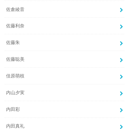
佐倉綾音
佐藤利奈
佐藤朱
佐藤聡美
佳原萌枝
内山夕実
内田彩
内田真礼