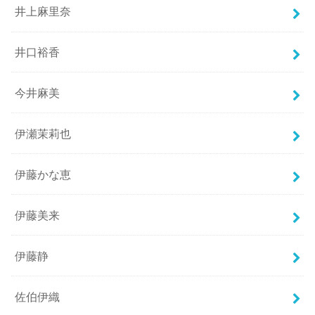
井上麻里奈
井口裕香
今井麻美
伊瀬茉莉也
伊藤かな恵
伊藤美来
伊藤静
佐伯伊織