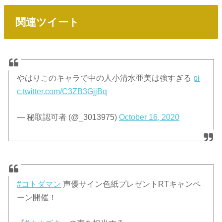
関連ツイート
やはりこのキャラで中の人小清水亜美は強すぎる
pi
c.twitter.com/C3ZB3GjjBq
— 秘取認可者 (@_3013975)
October 16, 2020
#コトダマン
声優サイン色紙プレゼントRTキャンペ
ーン開催！