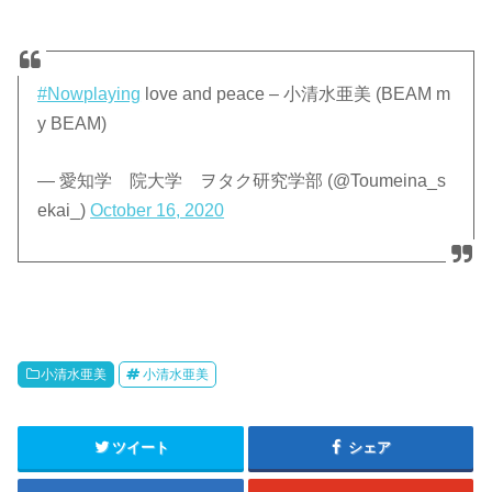
#Nowplaying
love and peace – 小清水亜美 (BEAM m
y BEAM)
— 愛知学 院大学 ヲタク研究学部 (@Toumeina_s
ekai_)
October 16, 2020
小清水亜美
小清水亜美
ツイート
シェア