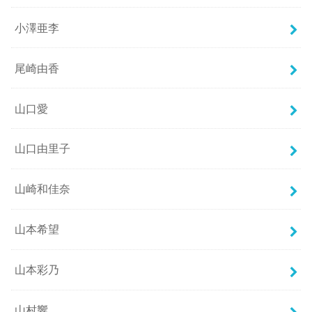
小澤亜李
尾崎由香
山口愛
山口由里子
山崎和佳奈
山本希望
山本彩乃
山村響