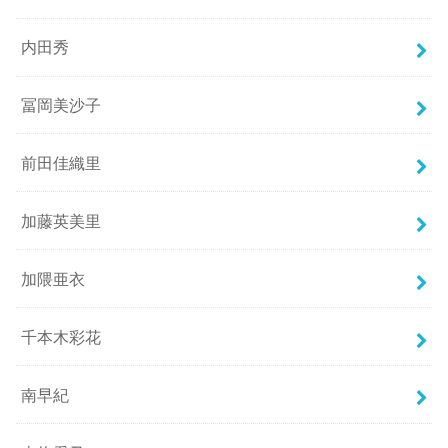
内田秀
冨岡美沙子
前田佳織里
加藤英美里
加隈亜衣
千本木彩花
南早紀