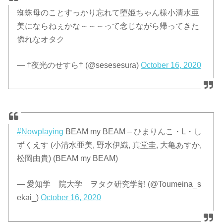
蜘蛛母のことすっかり忘れて堕姫ちゃん様小清水亜
美にならねぇかな～～～って念じながら帰ってきた
憐れなオタク
— †夜光のせすら† (@sesesesura)
October 16, 2020
#Nowplaying
BEAM my BEAM – ひまりんこ・L・し
ずくえす (小清水亜美, 野水伊織, 真堂圭, 大亀あすか,
松岡由貴) (BEAM my BEAM)
— 愛知学 院大学 ヲタク研究学部 (@Toumeina_s
ekai_)
October 16, 2020