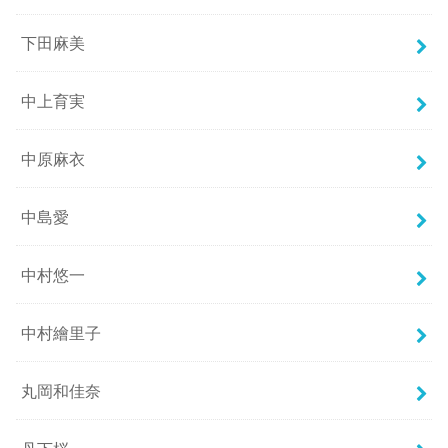
下田麻美
中上育実
中原麻衣
中島愛
中村悠一
中村繪里子
丸岡和佳奈