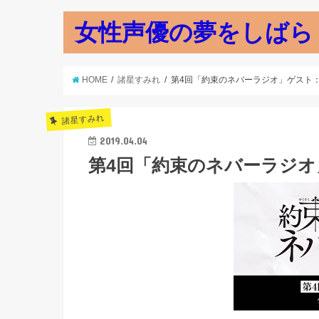
女性声優の夢をしばら
HOME
諸星すみれ
第4回「約束のネバーラジオ」ゲスト：
諸星すみれ
2019.04.04
第4回「約束のネバーラジオ