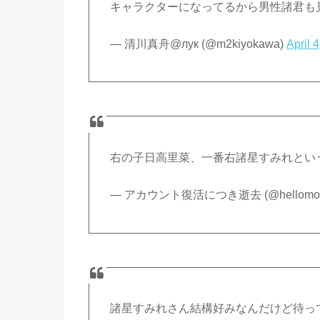
キャラクターになってるから男性諸君も
— 清川真舟@лук (@m2kiyokawa)
April 
右の子日高里菜、一番右諸星すみれとい
— アカウント復活につき逝去 (@hellomo
諸星すみれさん結構好みなんだけど待っ