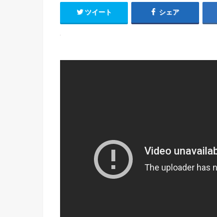
ツイート
シェア