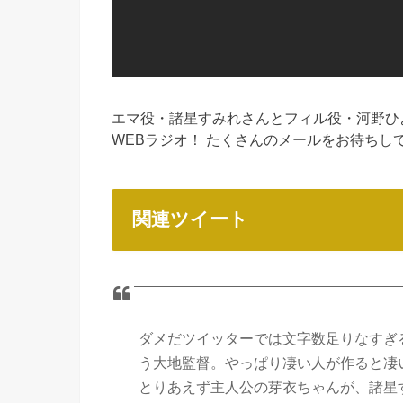
エマ役・諸星すみれさんとフィル役・河野ひ
WEBラジオ！ たくさんのメールをお待ちし
関連ツイート
ダメだツイッターでは文字数足りなすぎ
う大地監督。やっぱり凄い人が作ると凄
とりあえず主人公の芽衣ちゃんが、諸星