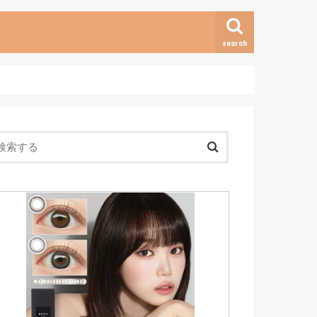
search