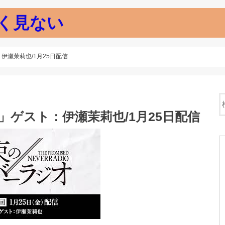
く見ない
伊瀬茉莉也/1月25日配信
」ゲスト：伊瀬茉莉也/1月25日配信