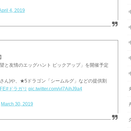
April 4, 2019
】
召喚「希望と友情のエッグハント ピックアップ」を開催予定
さん)や、★5ドラゴン「シームルグ」などの提供割
sFE
#ドラガリ
pic.twitter.com/vI7AihJ9a4
)
March 30, 2019