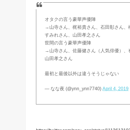
オタクの言う豪華声優陣
→山寺さん、梶裕貴さん、石田彰さん、
すみれさん、山田孝之さん
世間の言う豪華声優陣
→山寺さん、佐藤健さん（人気俳優）、
山田孝之さん
最初と最後以外は違うそうじゃない
— なな夜 (@ynn_ynn7740)
April 4, 2019