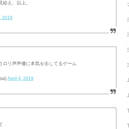
見給え。以上。
4, 2019
うロリ声声優に本気を出してるゲーム
sa)
April 4, 2019
て