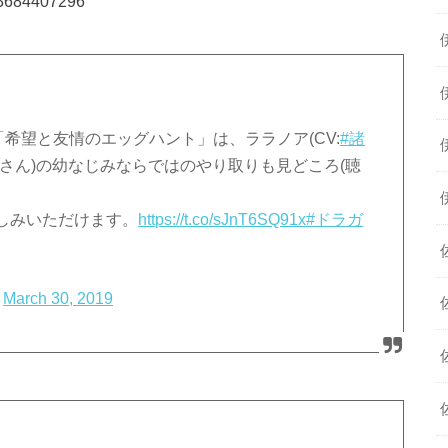
103684407296
ント「希望と友情のエッグハント」は、ララノア(CV:
#諸
さん)の幼なじみならではのやり取りも見どころ(聴
しみいただけます。
https://t.co/sJnT6SQ91x
#ドラガ
)
March 30, 2019