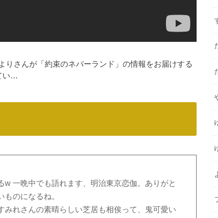
よりさんが「約束のネバーランド」の情報をお届けする
てい…
るw 一晩中でも語れます、明治東京恋伽。ありがと
いものになるね。
すみれさんの素晴らしい芝居も相俟って、鬼可愛い