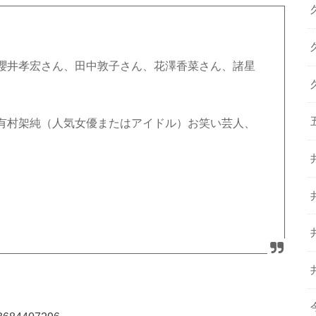
櫻井孝宏さん、田中敦子さん、花澤香菜さん、諸星
有村架純（人気女優またはアイドル）お笑い芸人、