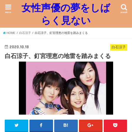
女性声優の夢をしば
menu
search
らく見ない
HOME
白石涼子
白石涼子、釘宮理恵の地雷を踏みまくる
2020.10.18
白石涼子
白石涼子、釘宮理恵の地雷を踏みまくる