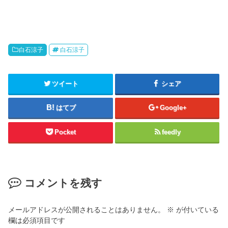
白石涼子
白石涼子
ツイート
シェア
はてブ
Google+
Pocket
feedly
コメントを残す
メールアドレスが公開されることはありません。
※
が付いている
欄は必須項目です