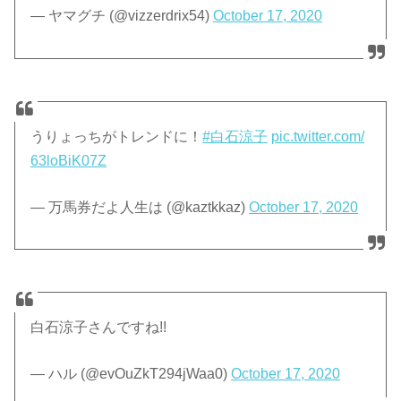
— ヤマグチ (@vizzerdrix54)
October 17, 2020
うりょっちがトレンドに！
#白石涼子
pic.twitter.com/
63loBiK07Z
— 万馬券だよ人生は (@kaztkkaz)
October 17, 2020
白石涼子さんですね!!
— ハル (@evOuZkT294jWaa0)
October 17, 2020