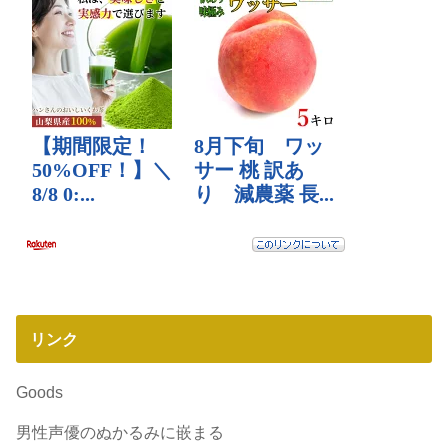
リンク
Goods
男性声優のぬかるみに嵌まる