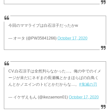
今回のママライブは白石涼子だったかw
— オータ (@PW35841266)
October 17, 2020
CV.白石涼子は全然判らなかった…。俺の中でのイメ
ージが未だにネギまの長瀬楓とかまほらばの白鳥く
んとかノエインのトビとかだからな…。
#鬼滅の刃
— イケザえもん (@ikezaemon01)
October 17, 2020