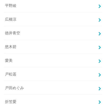
平野綾
広橋涼
徳井青空
悠木碧
愛美
戸松遥
戸田めぐみ
折笠愛