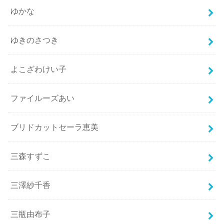
ゆかな
ゆきのさつき
よこざわけい子
ファイルーズあい
ブリドカットセーラ恵美
三森すずこ
三澤紗千香
三瓶由布子