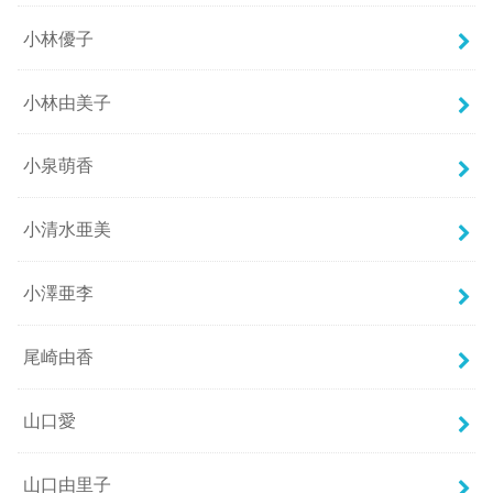
小林優子
小林由美子
小泉萌香
小清水亜美
小澤亜李
尾崎由香
山口愛
山口由里子