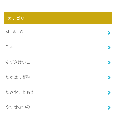
カテゴリー
M・A・O
Pile
すずきけいこ
たかはし智秋
たみやすともえ
やなせなつみ