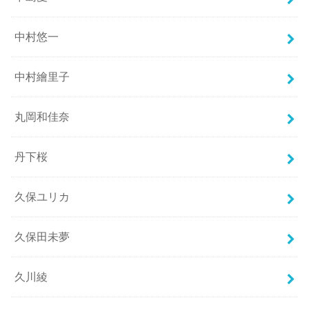
中村悠一
中村繪里子
丸岡和佳奈
丹下桜
久保ユリカ
久保田未夢
久川綾