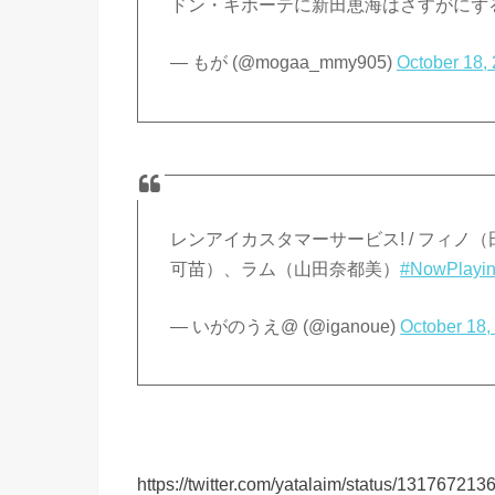
ドン・キホーテに新田恵海はさすがにず
— もが (@mogaa_mmy905)
October 18,
レンアイカスタマーサービス! / フィ
可苗）、ラム（山田奈都美）
#NowPlayi
— いがのうえ@ (@iganoue)
October 18,
https://twitter.com/yatalaim/status/1317672