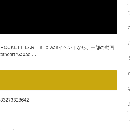
ROCKET HEART in Taiwanイベントから、一部の動画
etheart-f6a0ae …
64183273328642