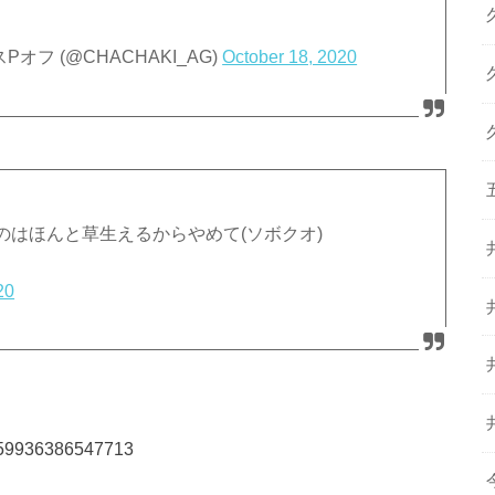
オフ (@CHACHAKI_AG)
October 18, 2020
はほんと草生えるからやめて(ソボクオ)
20
17659936386547713