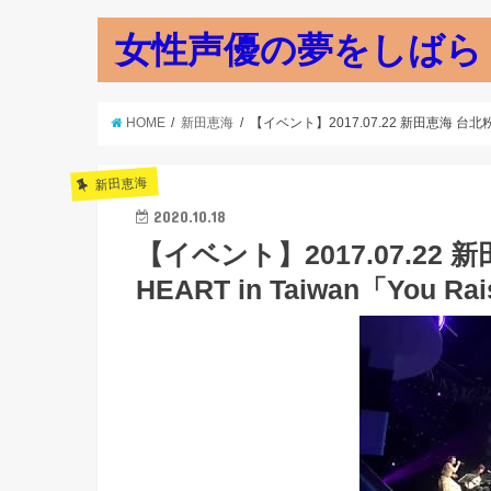
女性声優の夢をしばら
HOME
新田恵海
【イベント】2017.07.22 新田恵海 台北粉絲見面
新田恵海
2020.10.18
【イベント】2017.07.22 
HEART in Taiwan「You Ra