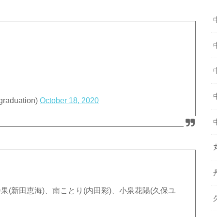
duation)
October 18, 2020
～高坂穂乃果(新田恵海)、南ことり(内田彩)、小泉花陽(久保ユ