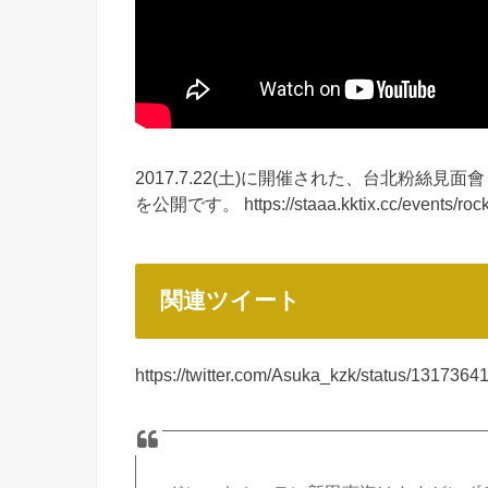
2017.7.22(土)に開催された、台北粉絲見面會 
を公開です。 https://staaa.kktix.cc/events/rock
関連ツイート
https://twitter.com/Asuka_kzk/status/13173