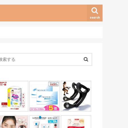
search