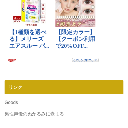
リンク
Goods
男性声優のぬかるみに嵌まる