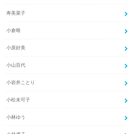
寿美菜子
小倉唯
小原好美
小山百代
小岩井ことり
小松未可子
小林ゆう