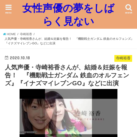
女性声優の夢をしば
menu
search
らく見ない
HOME
寺崎裕香
人気声優・寺崎裕香さんが、結婚＆妊娠を報告！ 『機動戦士ガンダム 鉄血のオルフェンズ』
『イナズマイレブンGO』などに出演
2020.10.18
寺崎裕香
人気声優・寺崎裕香さんが、結婚＆妊娠を報
告！ 『機動戦士ガンダム 鉄血のオルフェン
ズ』『イナズマイレブンGO』などに出演