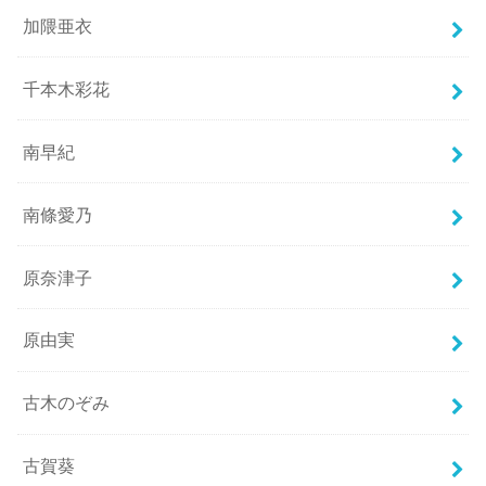
加隈亜衣
千本木彩花
南早紀
南條愛乃
原奈津子
原由実
古木のぞみ
古賀葵