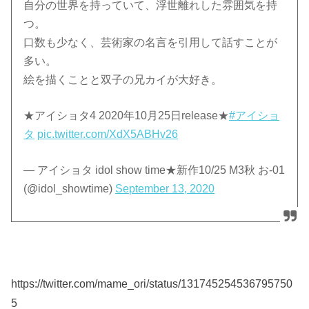
自分の世界を持っていて、浮世離れした雰囲気を持
つ。
口数も少なく、芸術家の名言を引用して話すことが
多い。
絵を描くことと双子の兄カイが大好き。
★アイショタ4 2020年10月25日release★
#アイショ
タ
pic.twitter.com/XdX5ABHv26
— アイショタ idol show time★新作10/25 M3秋 お-01
(@idol_showtime)
September 13, 2020
https://twitter.com/mame_ori/status/131745254536795750
5