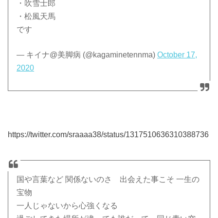
・吹雪士郎
・松風天馬
です
— キイナ@美脚病 (@kagaminetennma)
October 17,
2020
https://twitter.com/sraaaa38/status/1317510636310388736
国や言葉など 関係ないのさ 出会えた事こそ 一生の
宝物
一人じゃないから心強くなる