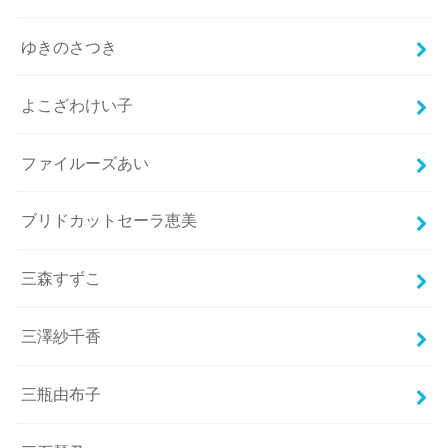
ゆきのさつき
よこざわけい子
ファイルーズあい
ブリドカットセーラ恵美
三森すずこ
三澤紗千香
三瓶由布子