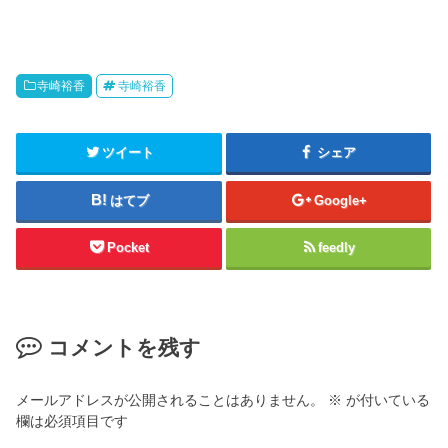
寺崎裕香
寺崎裕香
ツイート
シェア
はてブ
Google+
Pocket
feedly
コメントを残す
メールアドレスが公開されることはありません。
※
が付いている
欄は必須項目です