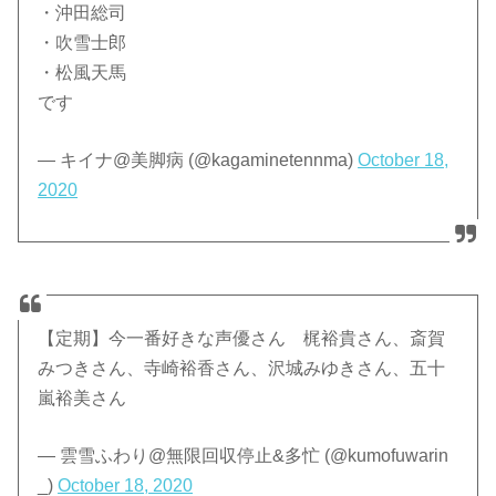
・沖田総司
・吹雪士郎
・松風天馬
です
— キイナ@美脚病 (@kagaminetennma)
October 18,
2020
【定期】今一番好きな声優さん 梶裕貴さん、斎賀
みつきさん、寺崎裕香さん、沢城みゆきさん、五十
嵐裕美さん
— 雲雪ふわり@無限回収停止&多忙 (@kumofuwarin
_)
October 18, 2020