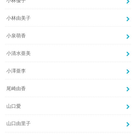
小林優子
小林由美子
小泉萌香
小清水亜美
小澤亜李
尾崎由香
山口愛
山口由里子