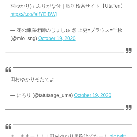
村ゆかり)」ふりがな付｜歌詞検索サイト【UtaTen】
https://t.co/faifYEiBWj
— 花の練腐術師のじょしゅ @ 上更=プラウス=千秋
(@mio_sng)
October 19, 2020
田村ゆかりそだてよ
— にろり (@tatutaage_uma)
October 19, 2020
ま、ままー！！！田村ゆかり卑弥呼でたー！
pic.twitt