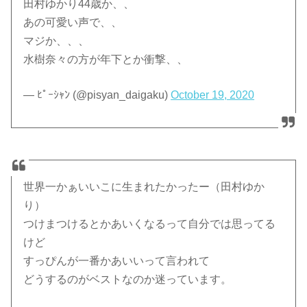
田村ゆかり44歳か、、
あの可愛い声で、、
マジか、、、
水樹奈々の方が年下とか衝撃、、
— ﾋﾟｰｼｬﾝ (@pisyan_daigaku)
October 19, 2020
世界一かぁいいこに生まれたかったー（田村ゆか
り）
つけまつけるとかあいくなるって自分では思ってる
けど
すっぴんが一番かあいいって言われて
どうするのがベストなのか迷っています。