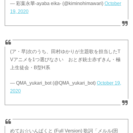
— 彩葉永華-ayaba eika- (@kiminohimawari)
October
19, 2020
(ア・早)次のうち、田村ゆかりが主題歌を担当したT
Vアニメを1つ選びなさい おとぎ銃士赤ずきん・極
上生徒会・B型H系
— QMA_yukari_bot (@QMA_yukari_bot)
October 19,
2020
めてお☆いんぱくと (Full Version) 歌詞「メルル(田