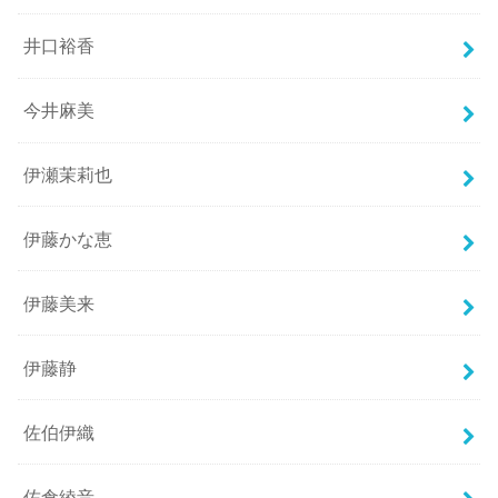
井口裕香
今井麻美
伊瀬茉莉也
伊藤かな恵
伊藤美来
伊藤静
佐伯伊織
佐倉綾音