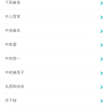
下田麻美
中上育実
中原麻衣
中島愛
中村悠一
中村繪里子
丸岡和佳奈
丹下桜