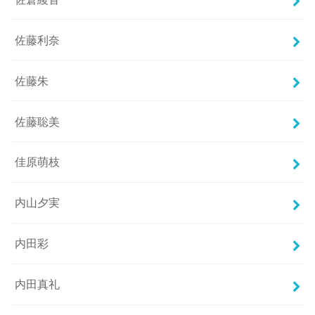
佐藤利奈
佐藤朱
佐藤聡美
佳原萌枝
内山夕実
内田彩
内田真礼