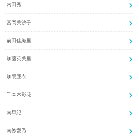
内田秀
冨岡美沙子
前田佳織里
加藤英美里
加隈亜衣
千本木彩花
南早紀
南條愛乃