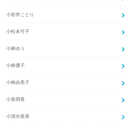
小岩井ことり
小松未可子
小林ゆう
小林優子
小林由美子
小泉萌香
小清水亜美