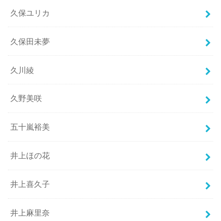
久保ユリカ
久保田未夢
久川綾
久野美咲
五十嵐裕美
井上ほの花
井上喜久子
井上麻里奈