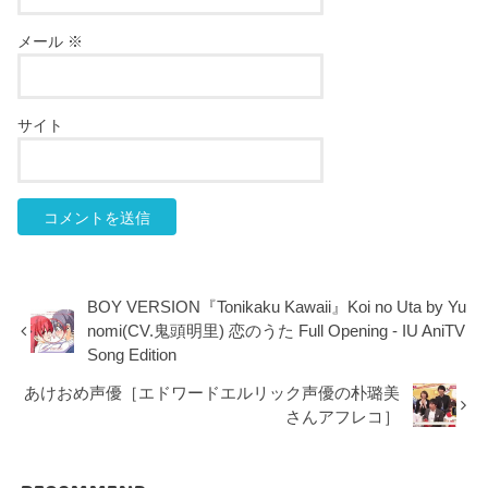
メール
※
サイト
BOY VERSION『Tonikaku Kawaii』Koi no Uta by Yu
nomi(CV.鬼頭明里) 恋のうた Full Opening - IU AniTV
Song Edition
あけおめ声優［エドワードエルリック声優の朴璐美
さんアフレコ］