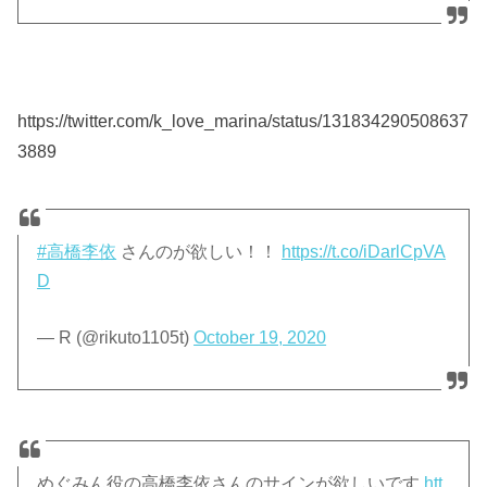
https://twitter.com/k_love_marina/status/131834290508637
3889
#高橋李依
さんのが欲しい！！
https://t.co/iDarlCpVA
D
— R (@rikuto1105t)
October 19, 2020
めぐみん役の高橋李依さんのサインが欲しいです
htt