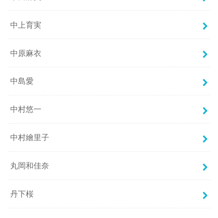
中上育実
中原麻衣
中島愛
中村悠一
中村繪里子
丸岡和佳奈
丹下桜