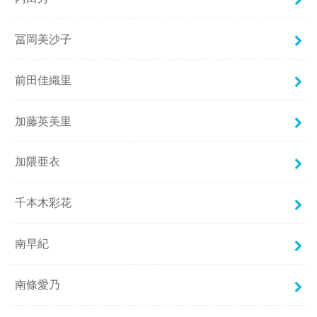
冨岡美沙子
前田佳織里
加藤英美里
加隈亜衣
千本木彩花
南早紀
南條愛乃