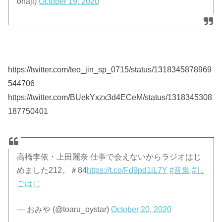
ohaji)
October 19, 2020
https://twitter.com/teo_jin_sp_0715/status/1318345878969
544706
https://twitter.com/BUekYxzx3d4ECeM/status/1318345308
187750401
高橋李依・上田麗奈 仕事で会えないからラジオはじ
めました212。＃84
https://t.co/Fd9pd1iL7Y
#音泉
#し
ごはじ
— おみや (@toaru_oystar)
October 20, 2020