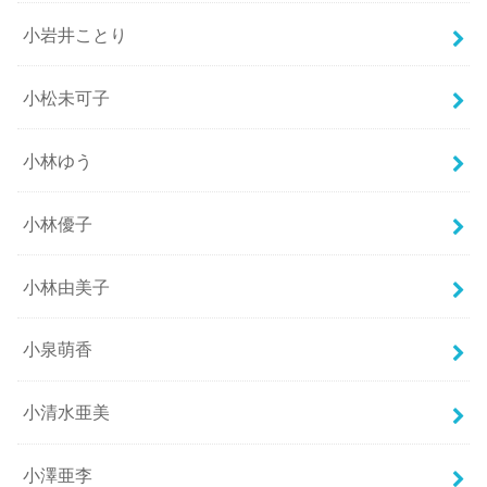
小岩井ことり
小松未可子
小林ゆう
小林優子
小林由美子
小泉萌香
小清水亜美
小澤亜李