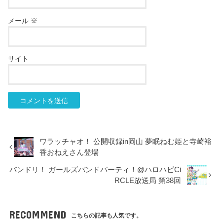
メール
※
サイト
ワラッチャオ！ 公開収録in岡山 夢眠ねむ姫と寺崎裕
香おねえさん登場
バンドリ！ ガールズバンドパーティ！@ハロハピCi
RCLE放送局 第38回
RECOMMEND
こちらの記事も人気です。