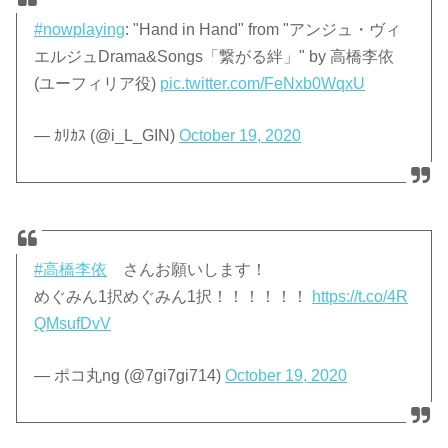
#nowplaying
: "Hand in Hand" from "アンジュ・ヴィ
エルジュDrama&Songs「繋がる絆」" by 高橋李依
(ユーフィリア役)
pic.twitter.com/FeNxb0WqxU
— ｶﾘｶｽ (@i_L_GIN)
October 19, 2020
#高橋李依
さんお願いします！
めぐみん1択めぐみん1択！！！！！！
https://t.co/4R
QMsufDvV
— ポコ丸ng (@7gi7gi714)
October 19, 2020