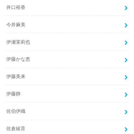
井口裕香
今井麻美
伊瀬茉莉也
伊藤かな恵
伊藤美来
伊藤静
佐伯伊織
佐倉綾音