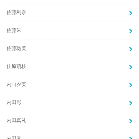
佐藤利奈
佐藤朱
佐藤聡美
佳原萌枝
内山夕実
内田彩
内田真礼
内田秀