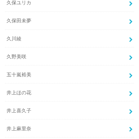
久保ユリカ
久保田未夢
久川綾
久野美咲
五十嵐裕美
井上ほの花
井上喜久子
井上麻里奈