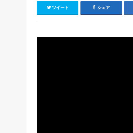
ツイート
シェア