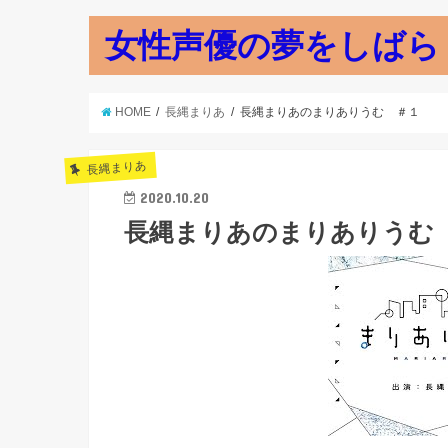
女性声優の夢をしばら
HOME
長縄まりあ
長縄まりあのまりありうむ ＃１
長縄まりあ
2020.10.20
長縄まりあのまりありうむ