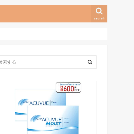
search