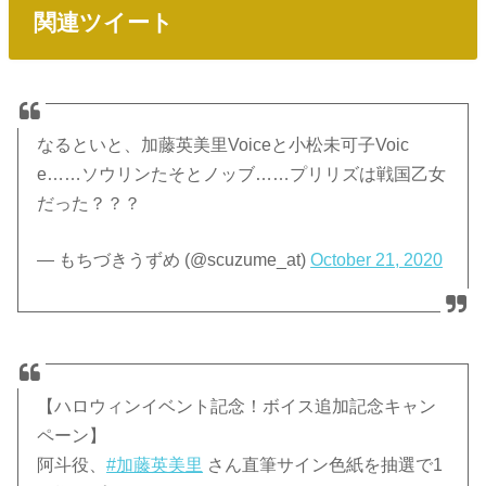
関連ツイート
なるといと、加藤英美里Voiceと小松未可子Voic
e……ソウリンたそとノッブ……プリリズは戦国乙女
だった？？？
— もちづきうずめ (@scuzume_at)
October 21, 2020
【ハロウィンイベント記念！ボイス追加記念キャン
ペーン】
阿斗役、
#加藤英美里
さん直筆サイン色紙を抽選で1