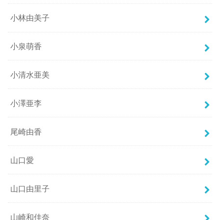
小林由美子
小泉萌香
小清水亜美
小澤亜李
尾崎由香
山口愛
山口由里子
山崎和佳奈