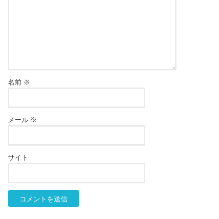
名前
※
メール
※
サイト