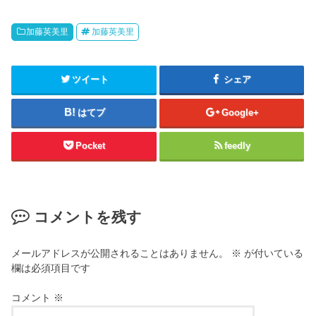
加藤英美里
加藤英美里
ツイート
シェア
はてブ
Google+
Pocket
feedly
コメントを残す
メールアドレスが公開されることはありません。
※
が付いている
欄は必須項目です
コメント
※