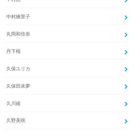
中村繪里子
丸岡和佳奈
丹下桜
久保ユリカ
久保田未夢
久川綾
久野美咲