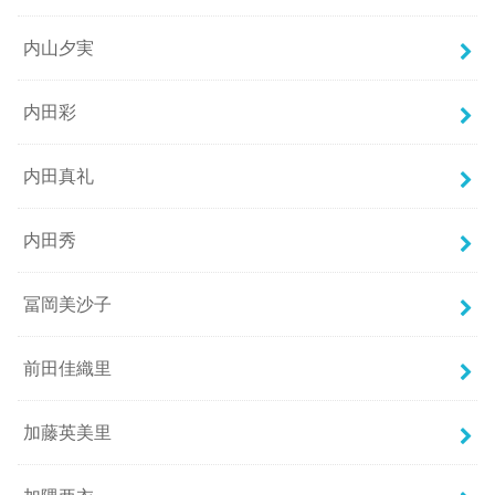
内山夕実
内田彩
内田真礼
内田秀
冨岡美沙子
前田佳織里
加藤英美里