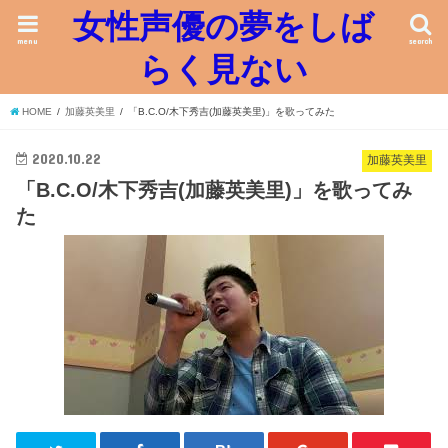
女性声優の夢をしば
menu
search
らく見ない
HOME
加藤英美里
「B.C.O/木下秀吉(加藤英美里)」を歌ってみた
2020.10.22
加藤英美里
「B.C.O/木下秀吉(加藤英美里)」を歌ってみ
た