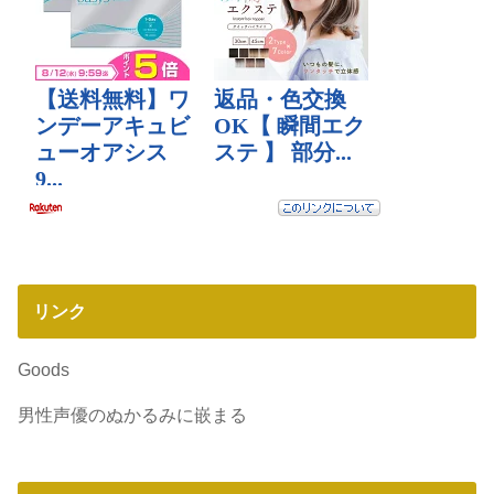
リンク
Goods
男性声優のぬかるみに嵌まる