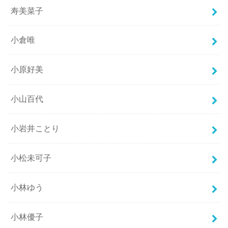
寿美菜子
小倉唯
小原好美
小山百代
小岩井ことり
小松未可子
小林ゆう
小林優子