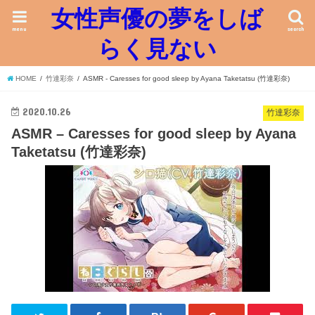
女性声優の夢をしば
menu
search
らく見ない
HOME
竹達彩奈
ASMR - Caresses for good sleep by Ayana Taketatsu (竹達彩奈)
2020.10.26
竹達彩奈
ASMR – Caresses for good sleep by Ayana
Taketatsu (竹達彩奈)