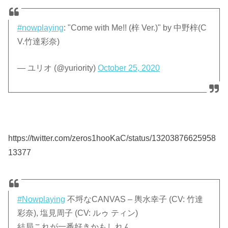
#nowplaying
: "Come with Me!! (梓 Ver.)" by 中野梓(C
V.竹達彩奈)
— ユリオ (@yuriority)
October 25, 2020
https://twitter.com/zeros1hooKaC/status/13203876625958
13377
#Nowplaying
不埒なCANVAS – 輿水幸子 (CV: 竹達
彩奈), 塩見周子 (CV: ルゥ ティン)
結局これが一番好きかもしれん