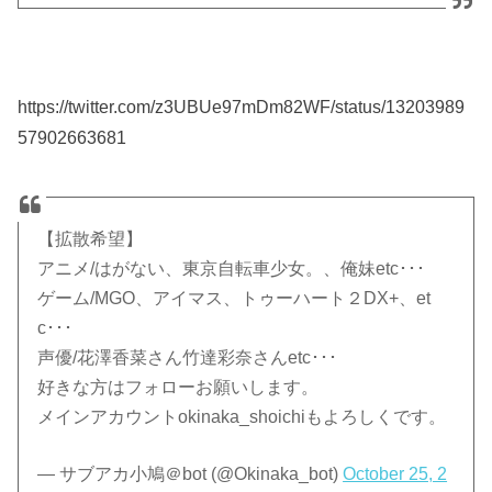
https://twitter.com/z3UBUe97mDm82WF/status/13203989
57902663681
【拡散希望】
アニメ/はがない、東京自転車少女。、俺妹etc･･･
ゲーム/MGO、アイマス、トゥーハート２DX+、et
c･･･
声優/花澤香菜さん竹達彩奈さんetc･･･
好きな方はフォローお願いします。
メインアカウントokinaka_shoichiもよろしくです。
— サブアカ小鳩＠bot (@Okinaka_bot)
October 25, 2