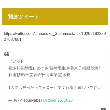
関連ツイート
https://twitter.com/Hanasuzu_Suzume/status/13203182229
27687681
【定期】
喜多村英梨/豊口めぐみ/豊崎愛生/寿美奈子/佐藤聡美/
竹達彩奈/日笠陽子/日高里菜/悠木碧
1人でも被ったらフォローしてくれると嬉しいです☆
— あ (@egusyabe)
October 25, 2020