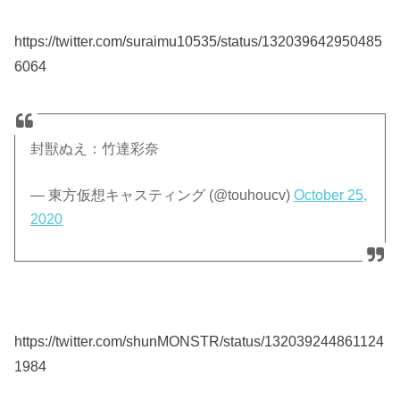
https://twitter.com/suraimu10535/status/132039642950485
6064
封獣ぬえ：竹達彩奈
— 東方仮想キャスティング (@touhoucv)
October 25,
2020
https://twitter.com/shunMONSTR/status/132039244861124
1984