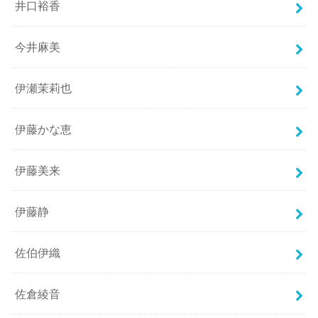
井口裕香
今井麻美
伊瀬茉莉也
伊藤かな恵
伊藤美来
伊藤静
佐伯伊織
佐倉綾音