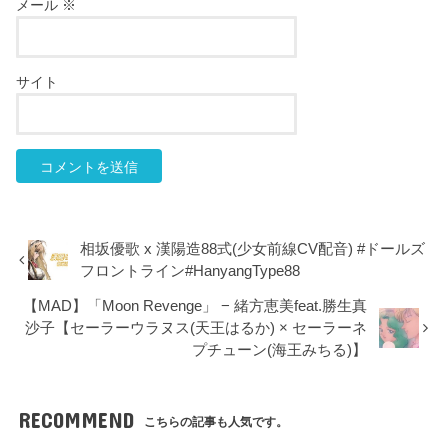
メール
※
サイト
相坂優歌 x 漢陽造88式(少女前線CV配音) #ドールズ
フロントライン#HanyangType88
【MAD】「Moon Revenge」 − 緒方恵美feat.勝生真
沙子【セーラーウラヌス(天王はるか) × セーラーネ
プチューン(海王みちる)】
RECOMMEND
こちらの記事も人気です。