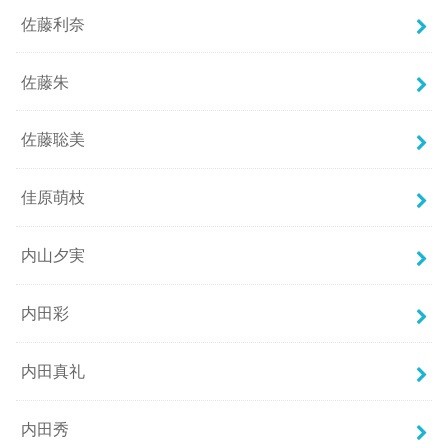
佐藤利奈
佐藤朱
佐藤聡美
佳原萌枝
内山夕実
内田彩
内田真礼
内田秀