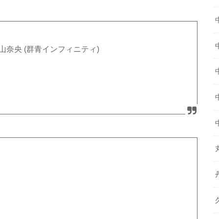
山奈央 (群青インフィニティ)