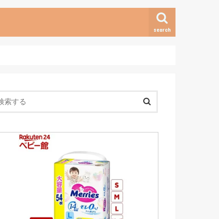
search