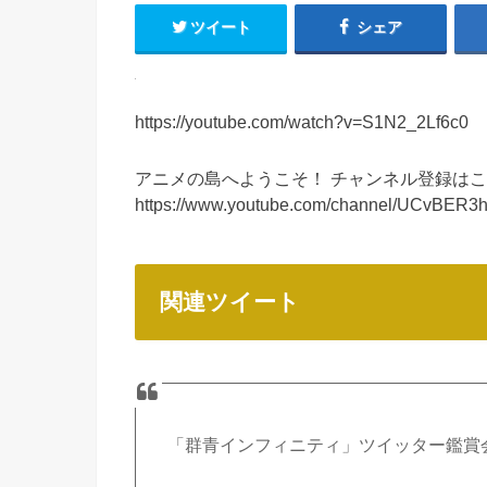
ツイート
シェア
https://youtube.com/watch?v=S1N2_2Lf6c0
アニメの島へようこそ！ チャンネル登録は
https://www.youtube.com/channel/UCv
関連ツイート
「群青インフィニティ」ツイッター鑑賞