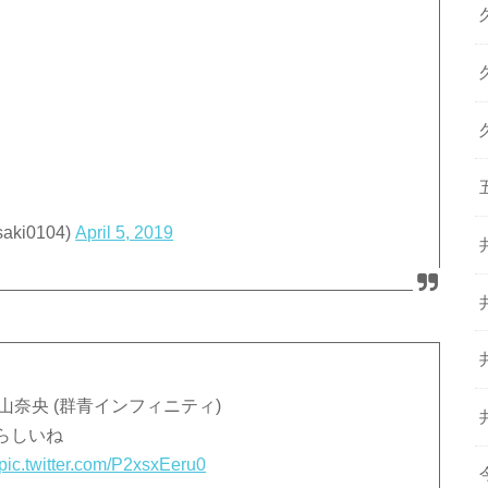
ki0104)
April 5, 2019
山奈央 (群青インフィニティ)
らしいね
pic.twitter.com/P2xsxEeru0