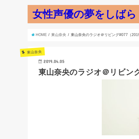
女性声優の夢をしばら
HOME
東山奈央
東山奈央のラジオ＠リビング#077（201
東山奈央
2019.04.05
東山奈央のラジオ＠リビング#0