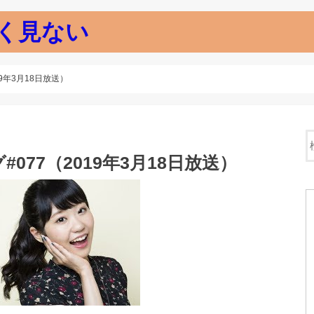
く見ない
9年3月18日放送）
77（2019年3月18日放送）