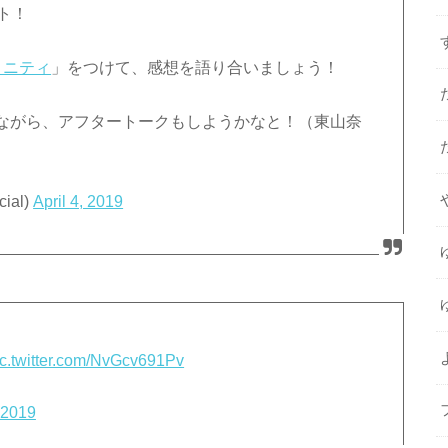
ト！
ィニティ
」をつけて、感想を語り合いましょう！
ながら、アフタートークもしようかなと！（東山奈
ial)
April 4, 2019
ic.twitter.com/NvGcv691Pv
 2019