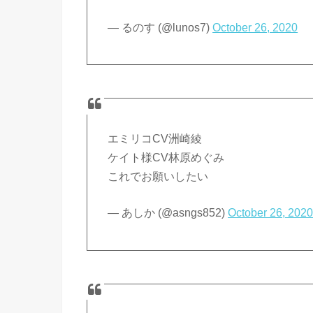
— るのす (@lunos7)
October 26, 2020
エミリコCV洲崎綾
ケイト様CV林原めぐみ
これでお願いしたい
— あしか (@asngs852)
October 26, 202