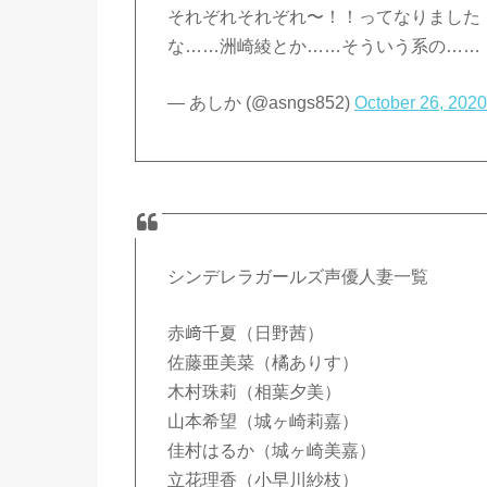
それぞれそれぞれ〜！！ってなりました
な……洲崎綾とか……そういう系の……
— あしか (@asngs852)
October 26, 202
シンデレラガールズ声優人妻一覧
赤﨑千夏（日野茜）
佐藤亜美菜（橘ありす）
木村珠莉（相葉夕美）
山本希望（城ヶ崎莉嘉）
佳村はるか（城ヶ崎美嘉）
立花理香（小早川紗枝）