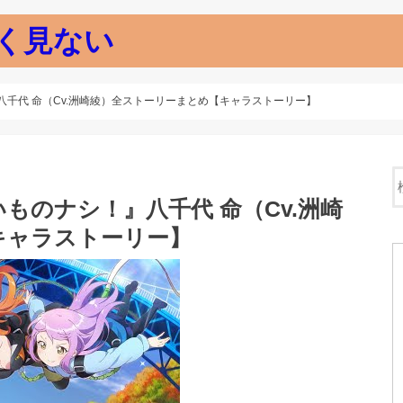
く見ない
千代 命（Cv.洲崎綾）全ストーリーまとめ【キャラストーリー】
ものナシ！』八千代 命（Cv.洲崎
キャラストーリー】