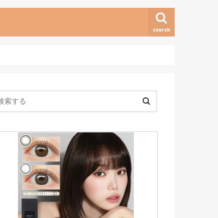
search