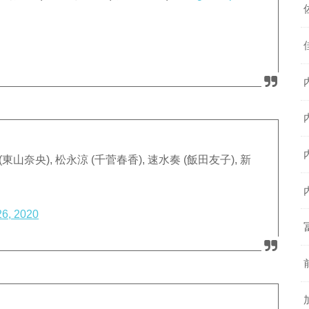
樹 (東山奈央), 松永涼 (千菅春香), 速水奏 (飯田友子), 新
26, 2020