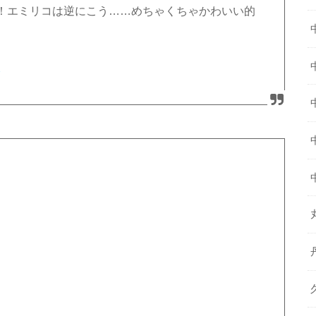
！エミリコは逆にこう……めちゃくちゃかわいい的
0