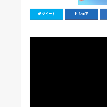
ツイート
シェア