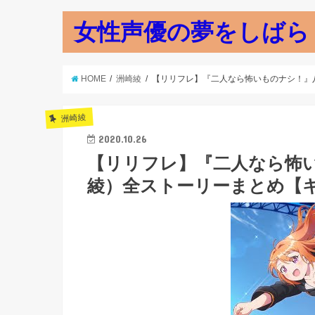
女性声優の夢をしばら
HOME
洲崎綾
【リリフレ】『二人なら怖いものナシ！』八
洲崎綾
2020.10.26
【リリフレ】『二人なら怖い
綾）全ストーリーまとめ【