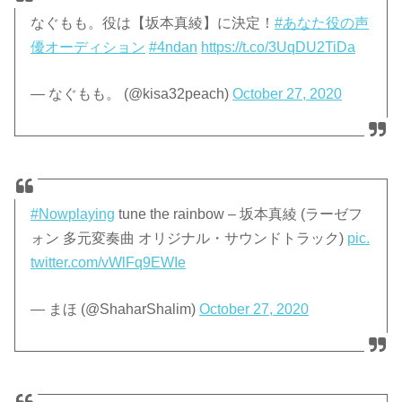
なぐもも。役は【坂本真綾】に決定！
#あなた役の声
優オーディション
#4ndan
https://t.co/3UqDU2TiDa
— なぐもも。 (@kisa32peach)
October 27, 2020
#Nowplaying
tune the rainbow – 坂本真綾 (ラーゼフ
ォン 多元変奏曲 オリジナル・サウンドトラック)
pic.
twitter.com/vWlFq9EWIe
— まほ (@ShaharShalim)
October 27, 2020