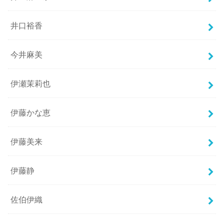
井口裕香
今井麻美
伊瀬茉莉也
伊藤かな恵
伊藤美来
伊藤静
佐伯伊織