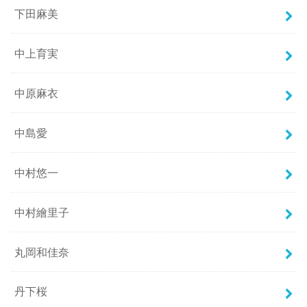
下田麻美
中上育実
中原麻衣
中島愛
中村悠一
中村繪里子
丸岡和佳奈
丹下桜