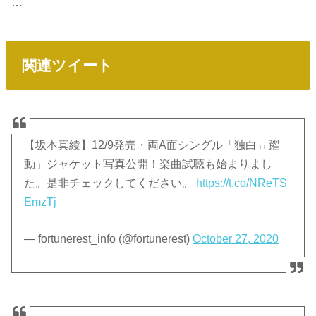
…
関連ツイート
【坂本真綾】12/9発売・両A面シングル「独白↔躍
動」ジャケット写真公開！楽曲試聴も始まりまし
た。是非チェックしてください。
https://t.co/NReTS
EmzTj
— fortunerest_info (@fortunerest)
October 27, 2020