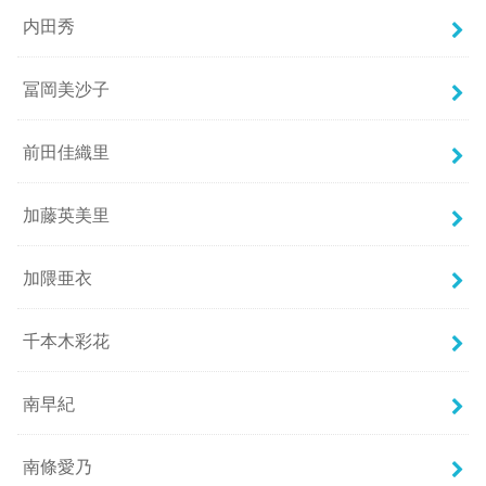
内田秀
冨岡美沙子
前田佳織里
加藤英美里
加隈亜衣
千本木彩花
南早紀
南條愛乃