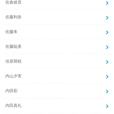
佐倉綾音
佐藤利奈
佐藤朱
佐藤聡美
佳原萌枝
内山夕実
内田彩
内田真礼